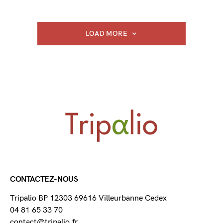
LOAD MORE
CONTACTEZ-NOUS
Tripalio BP 12303 69616 Villeurbanne Cedex
04 81 65 33 70
contact@tripalio.fr