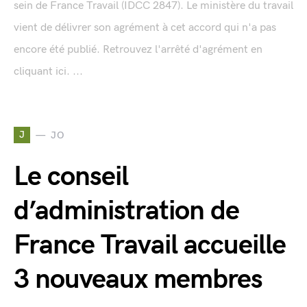
sein de France Travail (IDCC 2847). Le ministère du travail
vient de délivrer son agrément à cet accord qui n'a pas
encore été publié. Retrouvez l'arrêté d'agrément en
cliquant ici. ...
J
JO
Le conseil
d’administration de
France Travail accueille
3 nouveaux membres