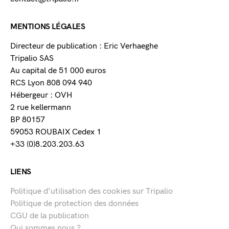
MENTIONS LÉGALES
Directeur de publication : Eric Verhaeghe
Tripalio SAS
Au capital de 51 000 euros
RCS Lyon 808 094 940
Hébergeur : OVH
2 rue kellermann
BP 80157
59053 ROUBAIX Cedex 1
+33 (0)8.203.203.63
LIENS
Politique d’utilisation des cookies sur Tripalio
Politique de protection des données
CGU de la publication
Qui sommes nous ?