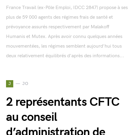
France Travail (ex-Pôle Emploi, IDCC 2847) propose à ses
plus de 59 000 agents des régimes frais de santé et
prévoyance assurés respectivement par Malakoff
Humanis et Mutex. Après avoir connu quelques années
mouvementées, les régimes semblent aujourd'hui tous
deux relativement équilibrés d'après des informations...
J
JO
2 représentants CFTC
au conseil
d’administration de