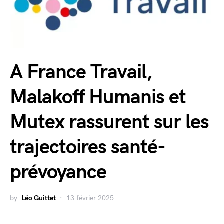
A France Travail,
Malakoff Humanis et
Mutex rassurent sur les
trajectoires santé-
prévoyance
by
Léo Guittet
13 février 2025