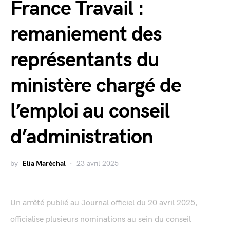
France Travail :
remaniement des
représentants du
ministère chargé de
l’emploi au conseil
d’administration
by
Elia Maréchal
23 avril 2025
Un arrêté publié au Journal officiel du 20 avril 2025,
officialise plusieurs nominations au sein du conseil