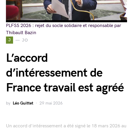
PLFSS 2026 : rejet du socle solidaire et responsable par
Thibault Bazin
J
JO
L’accord
d’intéressement de
France travail est agréé
by
Léo Guittet
29 mai 2026
Un accord d'intéressement a été signé le 18 mars 2026 au