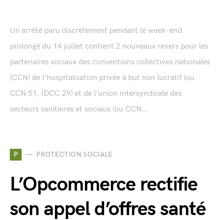
Un arrêté paru discrètement pendant le week-end
prolongé du 14 juillet contient 2 nouveaux revers pour les
partenaires sociaux des conventions collectives nationales
(CCN) de l'hospitalisation privée à but non lucratif (ou
CCN 51, IDCC 29) et de l'union intersyndicale des
secteurs sanitaires et sociaux (ou CCN...
P
PROTECTION SOCIALE
L’Opcommerce rectifie
son appel d’offres santé