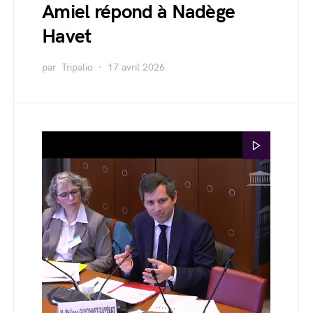
Amiel répond à Nadège
Havet
par
Tripalio
17 avril 2026