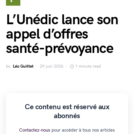
L’Unédic lance son
appel d’offres
santé-prévoyance
by
Léo Guittet
29 juin 2026
1 minute read
Ce contenu est réservé aux
abonnés
Contactez-nous
pour accéder à tous nos articles