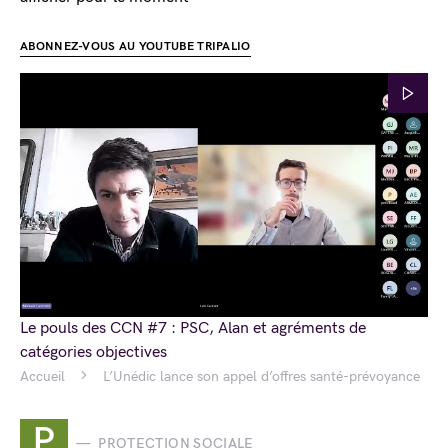
ABONNEZ-VOUS AU YOUTUBE TRIPALIO
Le pouls des CCN #7 : PSC, Alan et agréments de
catégories objectives
Accueil
L’Unédic lance son appel d’offres santé-prévoyance
P
PROTECTION SOCIALE