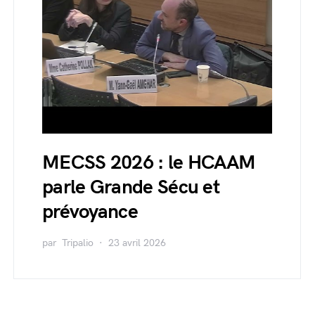
MECSS 2026 : le HCAAM
parle Grande Sécu et
prévoyance
par
Tripalio
23 avril 2026