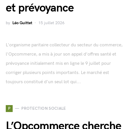
et prévoyance
by
Léo Guittet
15 juillet 2026
L'organisme paritaire collecteur du secteur du commerce,
l'Opcommerce, a mis à jour son appel d'offres santé et
prévoyance initialement mis en ligne le 9 juillet pour
corriger plusieurs points importants. Le marché est
toujours constitué d'un seul lot qui...
P
PROTECTION SOCIALE
L’Opcommerce cherche