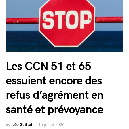
Les CCN 51 et 65
essuient encore des
refus d’agrément en
santé et prévoyance
by
Léo Guittet
15 juillet 2026