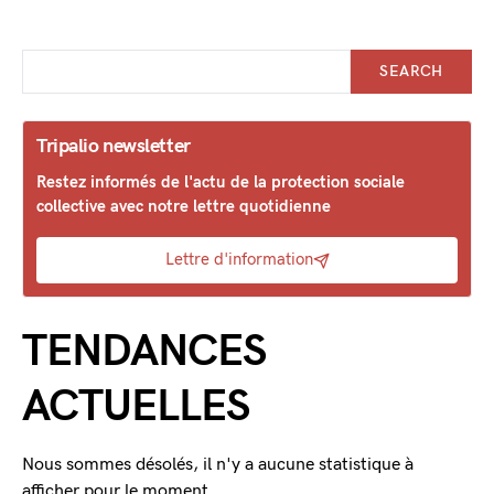
SEARCH
Tripalio newsletter
Restez informés de l'actu de la protection sociale
collective avec notre lettre quotidienne
Lettre d'information
TENDANCES
ACTUELLES
Nous sommes désolés, il n'y a aucune statistique à
afficher pour le moment