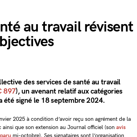
nté au travail révisent
bjectives
lective des services de santé au travail
C 897
), un avenant relatif aux catégories
 a été signé le 18 septembre 2024.
anvier 2025 à condition d’avoir reçu son agrément de la
 ainsi que son extension au Journal officiel (son
avis
 paru
mi-octobre). Ses signataires sont l’organisation