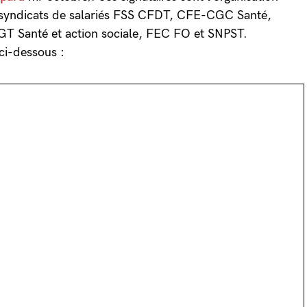
 syndicats de salariés FSS CFDT, CFE-CGC Santé,
CGT Santé et action sociale, FEC FO et SNPST.
ci-dessous :