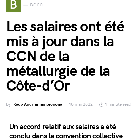
B
BOCC
Les salaires ont été
mis à jour dans la
CCN de la
métallurgie de la
Côte-d’Or
by
Rado Andriamampionona
18 mai 2022
1 minute read
Un accord relatif aux salaires a été
conclu dans la convention collective