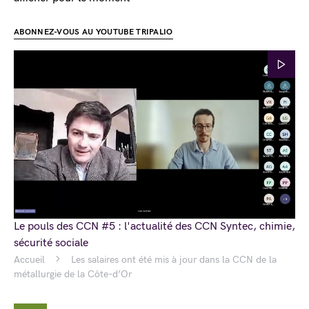
ABONNEZ-VOUS AU YOUTUBE TRIPALIO
Le pouls des CCN #5 : l'actualité des CCN Syntec, chimie,
sécurité sociale
Accueil
Les salaires ont été mis à jour dans la CCN de la
métallurgie de la Côte-d’Or