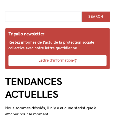
SEARCH
Tripalio newsletter
Restez informés de l'actu de la protection sociale
collective avec notre lettre quotidienne
Lettre d'information
TENDANCES
ACTUELLES
Nous sommes désolés, il n'y a aucune statistique à
afficher pour le moment