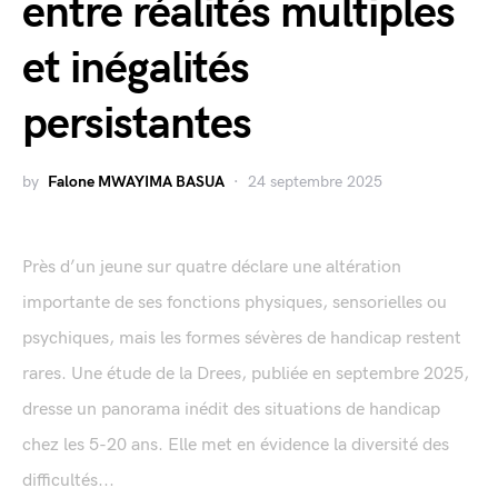
entre réalités multiples
et inégalités
persistantes
by
Falone MWAYIMA BASUA
24 septembre 2025
Près d’un jeune sur quatre déclare une altération
importante de ses fonctions physiques, sensorielles ou
psychiques, mais les formes sévères de handicap restent
rares. Une étude de la Drees, publiée en septembre 2025,
dresse un panorama inédit des situations de handicap
chez les 5-20 ans. Elle met en évidence la diversité des
difficultés...