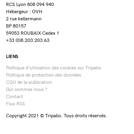
RCS Lyon 808 094 940
Hébergeur : OVH
2 rue kellermann
BP 80157
59053 ROUBAIX Cedex 1
+33 (0)8.203.203.63
LIENS
Politique d’utilisation des cookies sur Tripalio
Politique de protection des données
CGU de la publication
Qui sommes nous ?
Contact
Flux RSS
Copyright 2021 © Tripalio. Tous droits réservés.