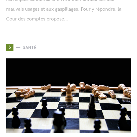
mauvais usages et aux gaspillages. Pour y répondre, la
Cour des comptes propose...
S
SANTÉ