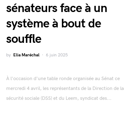
sénateurs face à un
système à bout de
souffle
by
Elia Maréchal
6 juin 2025
À l'occasion d'une table ronde organisée au Sénat ce
mercredi 4 avril, les représentants de la Direction de la
sécurité sociale (DSS) et du Leem, syndicat des...