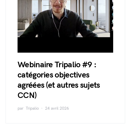
Webinaire Tripalio #9 :
catégories objectives
agréées (et autres sujets
CCN)
par
Tripalio
24 avril 2026