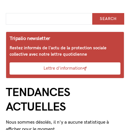
SEARCH
Tripalio newsletter
Restez informés de l'actu de la protection sociale
collective avec notre lettre quotidienne
Lettre d'information
TENDANCES
ACTUELLES
Nous sommes désolés, il n'y a aucune statistique à
afficher pour le moment