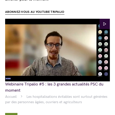
ABONNEZ-VOUS AU YOUTUBE TRIPALIO
Webinaire Tripalio #5 : les 3 grandes actualités PSC du
moment
Accueil
Les hospitalisations évitables sont surtout générées
par des personnes âgées, ouvriers et agriculteurs