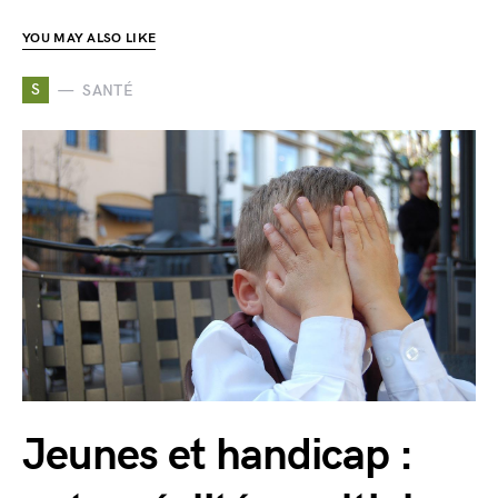
YOU MAY ALSO LIKE
S
SANTÉ
Jeunes et handicap :