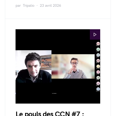
par
Tripalio
23 avril 2026
Le pouls des CCN #7 :