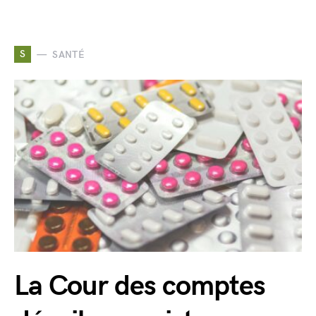
S
SANTÉ
La Cour des comptes