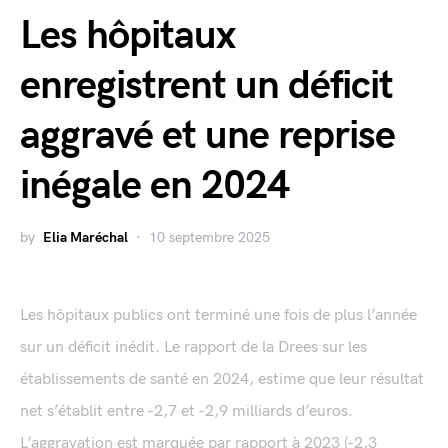
Les hôpitaux
enregistrent un déficit
aggravé et une reprise
inégale en 2024
by
Elia Maréchal
10 septembre 2025
Les hôpitaux publics ont terminé une fois de plus l’année
sur un déficit inédit. Le rapport de la Drees sur les
établissements de santé en 2024, estime que leur résultat
net s’établit entre -2,7 et -2,9 milliards d’euros.
L’aggravation est marquée par rapport à 2023 (-2,3