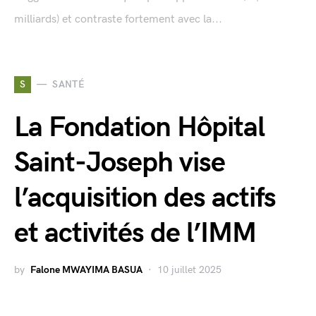
milliards) et contraste fortement avec la...
S
SANTÉ
La Fondation Hôpital
Saint-Joseph vise
l’acquisition des actifs
et activités de l’IMM
by
Falone MWAYIMA BASUA
10 juillet 2025