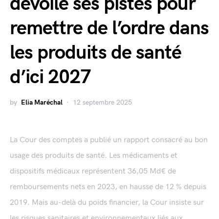
dévoile ses pistes pour
remettre de l’ordre dans
les produits de santé
d’ici 2027
by
Elia Maréchal
12 septembre 2025
La Cour des comptes a publié un rapport consacré au bon
usage des produits de santé. Les médicaments et
dispositifs médicaux représentent 36,05 Md€ de
remboursements nets en 2023, en hausse de 12 % depuis
2019. Mais au-delà du poids financier, la Cour insiste sur
les risques sanitaires et environnementaux liés aux