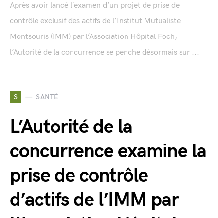
Après avoir lancé l’examen d’un projet de prise de
contrôle exclusif des actifs de l’Institut Mutualiste
Montsouris (IMM) par l’Association Hôpital Foch,
l’Autorité de la concurrence se penche désormais sur ...
S
SANTÉ
L’Autorité de la
concurrence examine la
prise de contrôle
d’actifs de l’IMM par