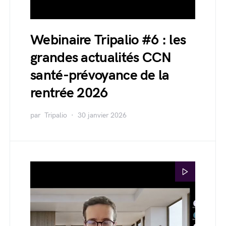
Webinaire Tripalio #6 : les
grandes actualités CCN
santé-prévoyance de la
rentrée 2026
par
Tripalio
30 janvier 2026