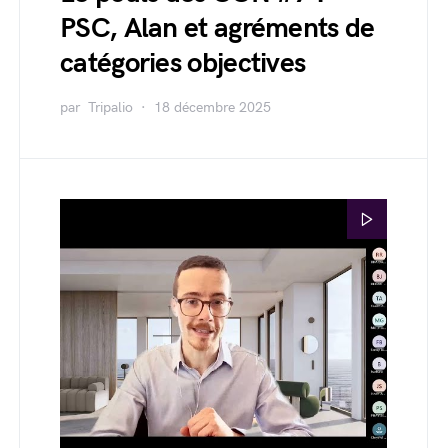
PSC, Alan et agréments de
catégories objectives
par
Tripalio
18 décembre 2025