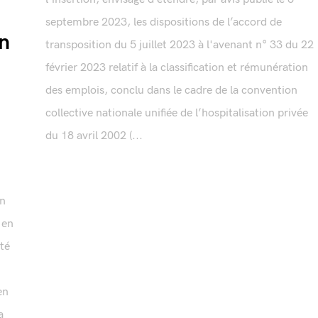
septembre 2023, les dispositions de l’accord de
n
transposition du 5 juillet 2023 à l'avenant n° 33 du 22
février 2023 relatif à la classification et rémunération
des emplois, conclu dans le cadre de la convention
collective nationale unifiée de l’hospitalisation privée
du 18 avril 2002 (...
en
 en
été
en
a