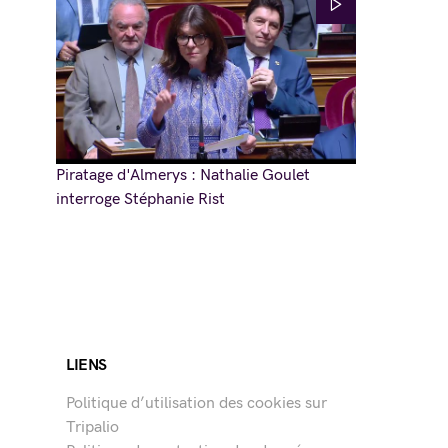
Piratage d'Almerys : Nathalie Goulet
interroge Stéphanie Rist
LIENS
Politique d’utilisation des cookies sur
Tripalio