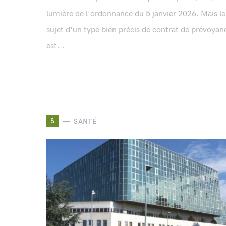
lumière de l'ordonnance du 5 janvier 2026. Mais le
sujet d'un type bien précis de contrat de prévoyan
est...
S
SANTÉ