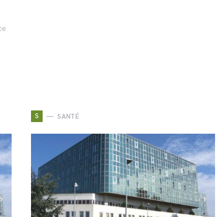
ce
S
SANTÉ