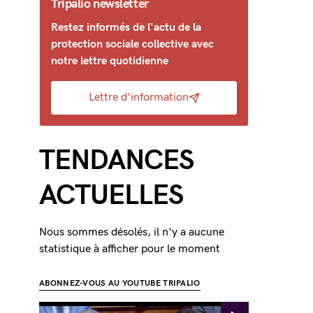
Tripalio newsletter
Restez informés de l'actu de la
protection sociale collective avec
notre lettre quotidienne
Lettre d'information
TENDANCES
ACTUELLES
Nous sommes désolés, il n'y a aucune
statistique à afficher pour le moment
ABONNEZ-VOUS AU YOUTUBE TRIPALIO