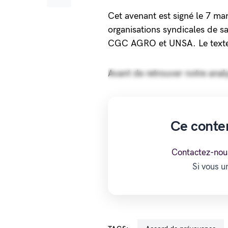
Cet avenant est signé le 7 ma
organisations syndicales de 
CGC AGRO et UNSA. Le texte e
Avant de retrouver notre anal
Ce conte
Contactez-nou
Si vous 