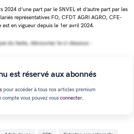
rs 2024 d’une part par le SNVEL et d’autre part par les
salariés représentatives FO, CFDT AGRI AGRO, CFE-
st en vigueur depuis le 1er avril 2024.
yse du texte, découvrez-le ci-dessous :
nu est réservé aux abonnés
s
pour accéder à tous nos articles premium
un compte vous pouvez vous
connecter.