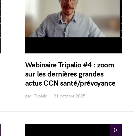
Webinaire Tripalio #4 : zoom
sur les dernières grandes
actus CCN santé/prévoyance
par
Tripalio
31 octobre 2025