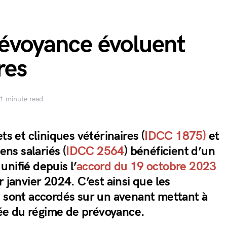
révoyance évoluent
res
1 minute read
ts et cliniques vétérinaires (
IDCC 1875)
et
ens salariés (
IDCC 2564
) bénéficient d’un
nifié depuis l’
accord du 19 octobre 2023
r janvier 2024. C’est ainsi que les
e sont accordés sur un avenant mettant à
fiée du régime de prévoyance.