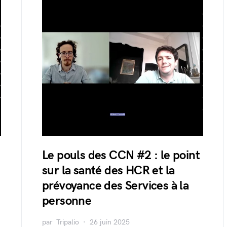
Le pouls des CCN #2 : le point
sur la santé des HCR et la
prévoyance des Services à la
personne
par
Tripalio
26 juin 2025