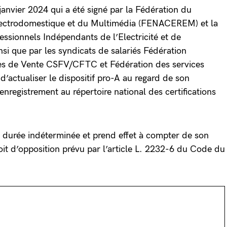
 janvier 2024 qui a été signé par la Fédération du
lectrodomestique et du Multimédia (FENACEREM) et la
essionnels Indépendants de l’Electricité et de
si que par les syndicats de salariés Fédération
es de Vente CSFV/CFTC et Fédération des services
 d’actualiser le dispositif pro-A au regard de son
’enregistrement au répertoire national des certifications
 durée indéterminée et prend effet à compter de son
oit d’opposition prévu par l’article L. 2232-6 du Code du