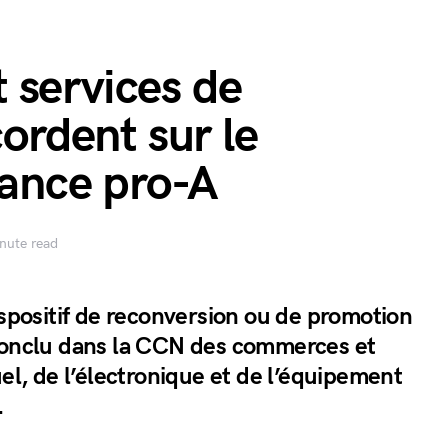
 services de
cordent sur le
nance pro-A
nute read
ispositif de reconversion ou de promotion
conclu dans la CCN des commerces et
uel, de l’électronique et de l’équipement
.