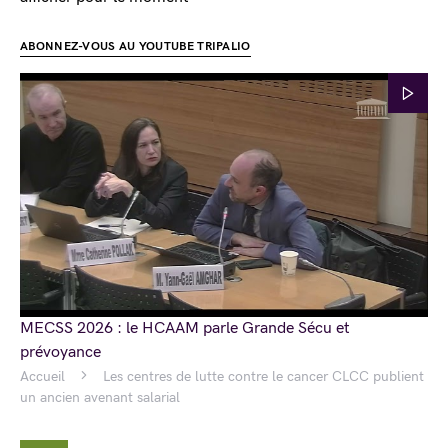
ABONNEZ-VOUS AU YOUTUBE TRIPALIO
MECSS 2026 : le HCAAM parle Grande Sécu et
prévoyance
Accueil
Les centres de lutte contre le cancer CLCC publient
un ancien avenant salarial