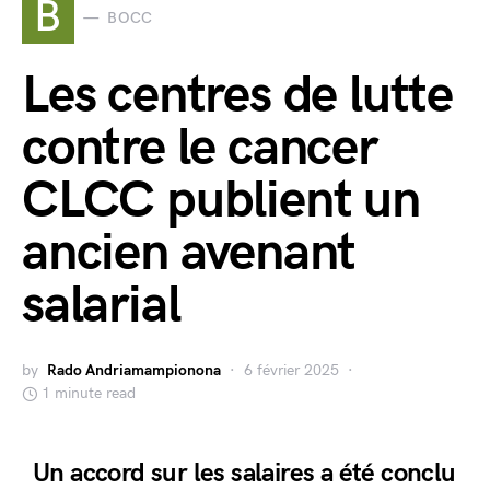
B
BOCC
Les centres de lutte
contre le cancer
CLCC publient un
ancien avenant
salarial
by
Rado Andriamampionona
6 février 2025
1 minute read
Un accord sur les salaires a été conclu