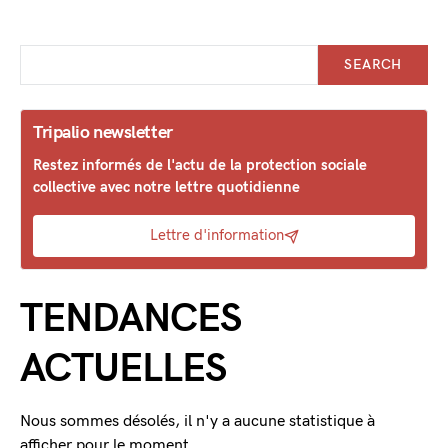
SEARCH
Tripalio newsletter
Restez informés de l'actu de la protection sociale
collective avec notre lettre quotidienne
Lettre d'information
TENDANCES
ACTUELLES
Nous sommes désolés, il n'y a aucune statistique à
afficher pour le moment