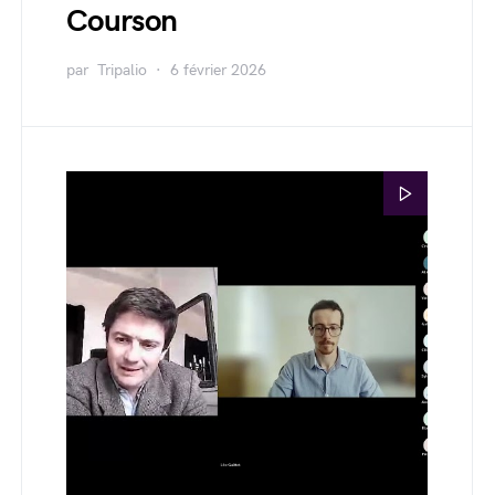
Courson
par
Tripalio
6 février 2026