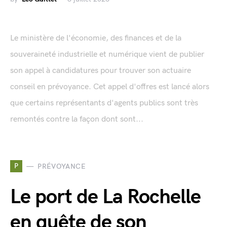
Le ministère de l'économie, des finances et de la
souveraineté industrielle et numérique vient de publier
son appel à candidatures pour trouver son actuaire
conseil en prévoyance. Cet appel d'offres est lancé alors
que certains représentants d'agents publics sont très
remontés contre la façon dont sont...
P
PRÉVOYANCE
Le port de La Rochelle
en quête de son