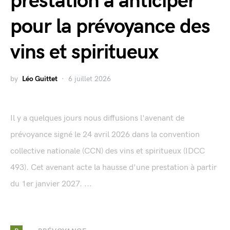
prestation à anticiper
pour la prévoyance des
vins et spiritueux
by
Léo Guittet
6 juillet 2026
Il y a quelques jours nous diffusions l'avenant de
prévoyance signé le 24 avril 2026 dans la convention
collective nationale (CCN) des vins et spiritueux (IDCC
493). Cet avenant acte la hausse d'une prestation à partir
du 1er janvier 2027. ...