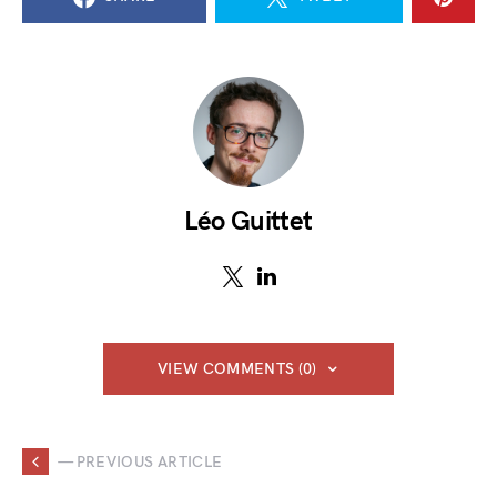
Léo Guittet
VIEW COMMENTS (0)
— PREVIOUS ARTICLE