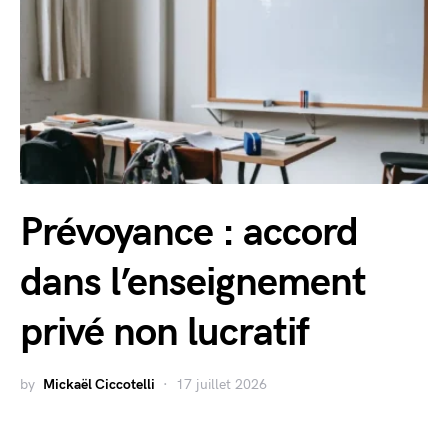
Prévoyance : accord
dans l’enseignement
privé non lucratif
by
Mickaël Ciccotelli
17 juillet 2026