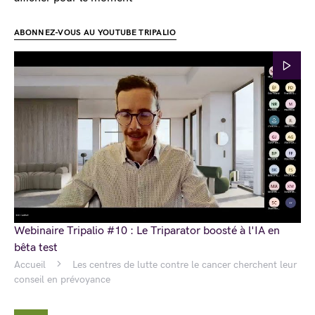
ABONNEZ-VOUS AU YOUTUBE TRIPALIO
Webinaire Tripalio #10 : Le Triparator boosté à l'IA en
bêta test
Accueil
Les centres de lutte contre le cancer cherchent leur
conseil en prévoyance