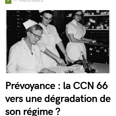
P
PRÉVOYANCE
Prévoyance : la CCN 66
vers une dégradation de
son régime ?