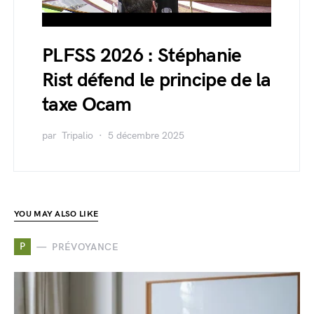
PLFSS 2026 : Stéphanie
Rist défend le principe de la
taxe Ocam
par
Tripalio
5 décembre 2025
YOU MAY ALSO LIKE
P
PRÉVOYANCE