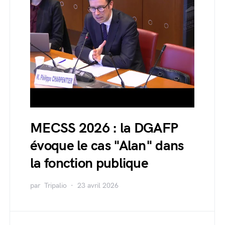
MECSS 2026 : la DGAFP
évoque le cas "Alan" dans
la fonction publique
par
Tripalio
23 avril 2026