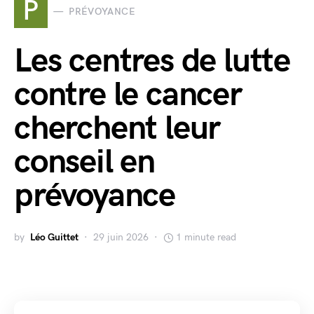
P
PRÉVOYANCE
Les centres de lutte
contre le cancer
cherchent leur
conseil en
prévoyance
by
Léo Guittet
29 juin 2026
1 minute read