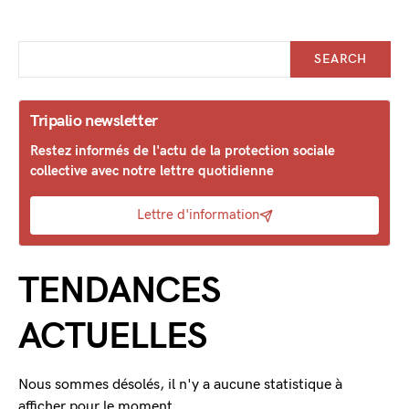
SEARCH
Tripalio newsletter
Restez informés de l'actu de la protection sociale
collective avec notre lettre quotidienne
Lettre d'information
TENDANCES
ACTUELLES
Nous sommes désolés, il n'y a aucune statistique à
afficher pour le moment