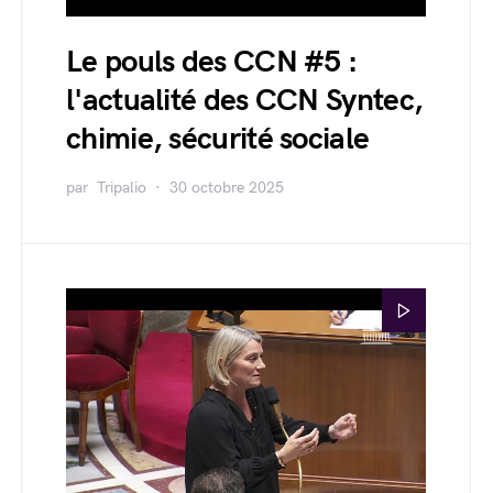
Le pouls des CCN #5 :
l'actualité des CCN Syntec,
chimie, sécurité sociale
par
Tripalio
30 octobre 2025