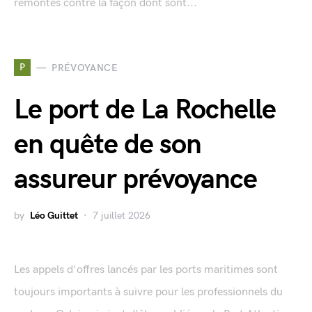
remontés contre la façon dont sont...
P
PRÉVOYANCE
Le port de La Rochelle
en quête de son
assureur prévoyance
by
Léo Guittet
7 juillet 2026
Les appels d'offres lancés par les ports maritimes sont
toujours importants à suivre pour les professionnels du