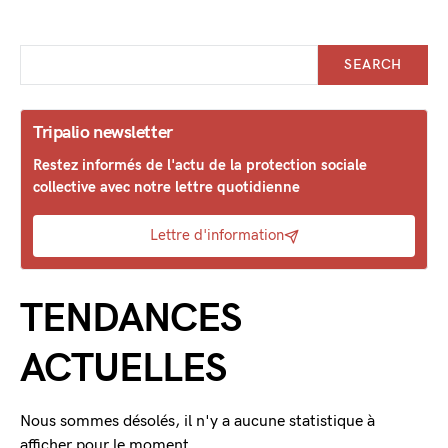
SEARCH
Tripalio newsletter
Restez informés de l'actu de la protection sociale
collective avec notre lettre quotidienne
Lettre d'information
TENDANCES
ACTUELLES
Nous sommes désolés, il n'y a aucune statistique à
afficher pour le moment