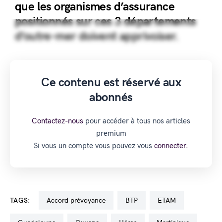
que les organismes d’assurance
positionnés sur ces 3 départements
d’outre-mer doivent apprivoiser.
Ce contenu est réservé aux
abonnés
Contactez-nous
pour accéder à tous nos articles
premium
Si vous un compte vous pouvez vous
connecter.
TAGS:
accord prévoyance
BTP
ETAM