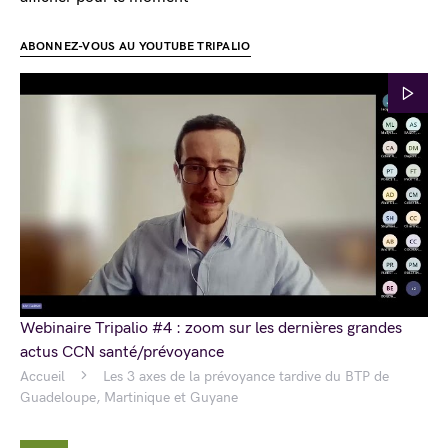
ABONNEZ-VOUS AU YOUTUBE TRIPALIO
Webinaire Tripalio #4 : zoom sur les dernières grandes
actus CCN santé/prévoyance
Accueil
Les 3 axes de la prévoyance tardive du BTP de
Guadeloupe, Martinique et Guyane