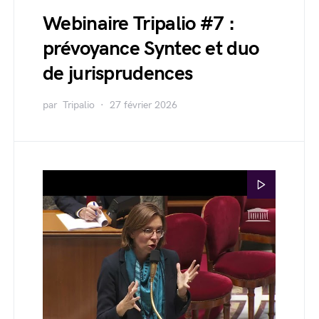
Webinaire Tripalio #7 :
prévoyance Syntec et duo
de jurisprudences
par
Tripalio
27 février 2026