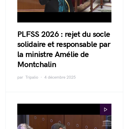
PLFSS 2026 : rejet du socle
solidaire et responsable par
la ministre Amélie de
Montchalin
par
Tripalio
4 décembre 2025