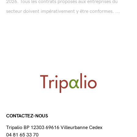
2026. Tous les contrats proposés aux entreprises du
secteur doivent impérativement y être conformes. ...
CONTACTEZ-NOUS
Tripalio BP 12303 69616 Villeurbanne Cedex
04 81 65 33 70