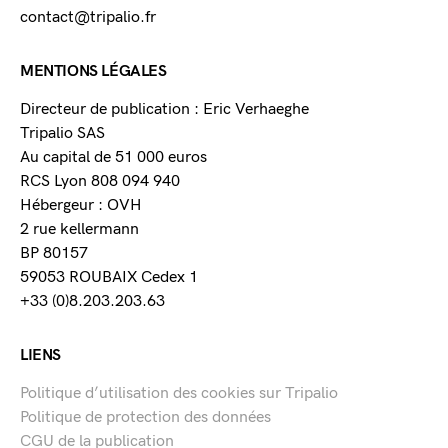
contact@tripalio.fr
MENTIONS LÉGALES
Directeur de publication : Eric Verhaeghe
Tripalio SAS
Au capital de 51 000 euros
RCS Lyon 808 094 940
Hébergeur : OVH
2 rue kellermann
BP 80157
59053 ROUBAIX Cedex 1
+33 (0)8.203.203.63
LIENS
Politique d’utilisation des cookies sur Tripalio
Politique de protection des données
CGU de la publication