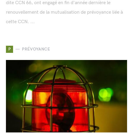
dite CCN 66, ont engagé en fin d'année dernière le
renouvellement de la mutualisation de prévoyance liée à
cette CCN. ...
P
PRÉVOYANCE