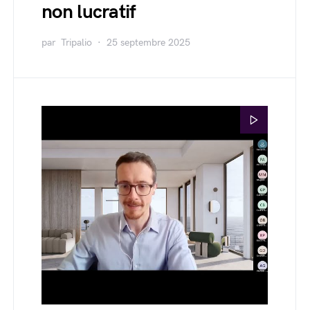
non lucratif
par
Tripalio
25 septembre 2025