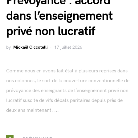
Prévoyance : accord
dans l’enseignement
privé non lucratif
by
Mickaël Ciccotelli
17 juillet 2026
Comme nous en avons fait état à plusieurs reprises dans
nos colonnes, le sort de la couverture conventionnelle de
prévoyance des enseignants de l’enseignement privé non
lucratif suscite de vifs débats paritaires depuis près de
deux ans maintenant. ...