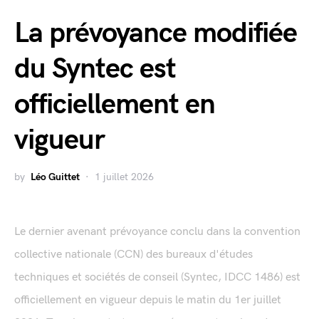
La prévoyance modifiée
du Syntec est
officiellement en
vigueur
by
Léo Guittet
1 juillet 2026
Le dernier avenant prévoyance conclu dans la convention
collective nationale (CCN) des bureaux d'études
techniques et sociétés de conseil (Syntec, IDCC 1486) est
officiellement en vigueur depuis le matin du 1er juillet