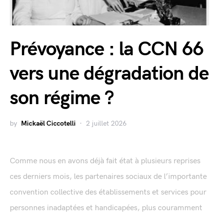
Prévoyance : la CCN 66
vers une dégradation de
son régime ?
by
Mickaël Ciccotelli
2 juillet 2026
Comme nous en avons déjà fait état à plusieurs reprises
ces derniers mois, les partenaires sociaux de l’importante
convention collective des établissements et services pour
personnes inadaptées et handicapées, plus couramment