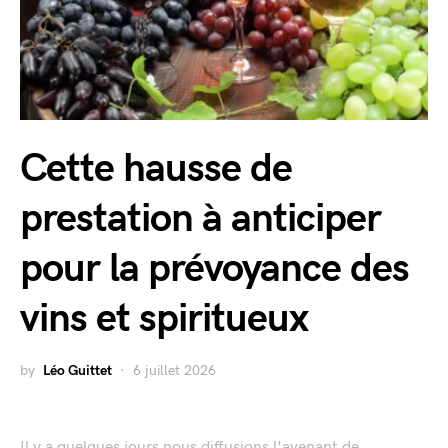
Cette hausse de
prestation à anticiper
pour la prévoyance des
vins et spiritueux
by
Léo Guittet
6 juillet 2026
Il y a quelques jours nous diffusions l'avenant de