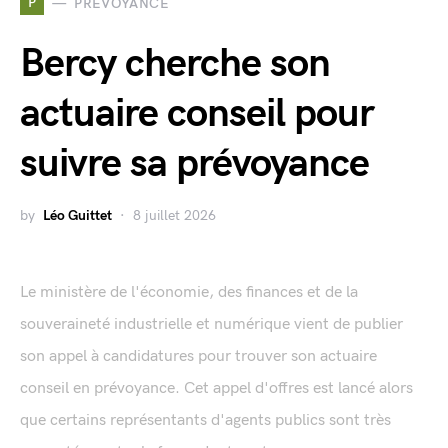
P
PRÉVOYANCE
Bercy cherche son
actuaire conseil pour
suivre sa prévoyance
by
Léo Guittet
8 juillet 2026
Le ministère de l'économie, des finances et de la
souveraineté industrielle et numérique vient de publier
son appel à candidatures pour trouver son actuaire
conseil en prévoyance. Cet appel d'offres est lancé alors
que certains représentants d'agents publics sont très