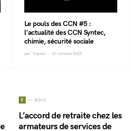
Le pouls des CCN #5 :
l'actualité des CCN Syntec,
chimie, sécurité sociale
par
Tripalio
30 octobre 2025
B
BOCC
L’accord de retraite chez les
ie
armateurs de services de