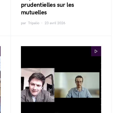
prudentielles sur les
mutuelles
par
Tripalio
23 avril 2026