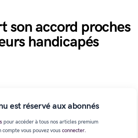
rt son accord proches
lleurs handicapés
nu est réservé aux abonnés
s
pour accéder à tous nos articles premium
un compte vous pouvez vous
connecter.