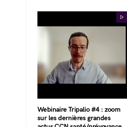
Webinaire Tripalio #4 : zoom
sur les dernières grandes
actus CCN santé/prévoyance