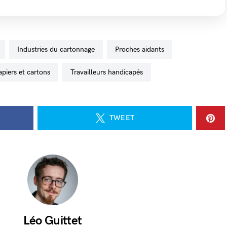
industries du cartonnage
proches aidants
apiers et cartons
travailleurs handicapés
TWEET
Léo Guittet