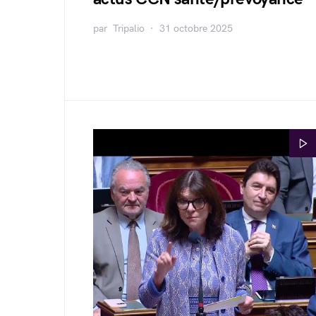
par
Tripalio
31 octobre 2025