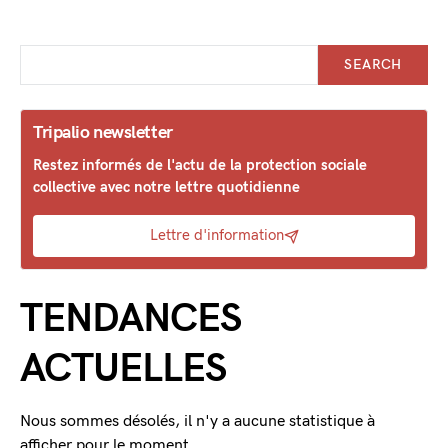
SEARCH
Tripalio newsletter
Restez informés de l'actu de la protection sociale
collective avec notre lettre quotidienne
Lettre d'information
TENDANCES
ACTUELLES
Nous sommes désolés, il n'y a aucune statistique à
afficher pour le moment