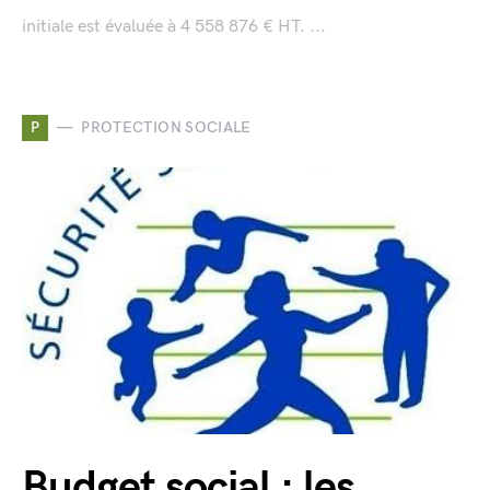
initiale est évaluée à 4 558 876 € HT. ...
P
PROTECTION SOCIALE
Budget social : les