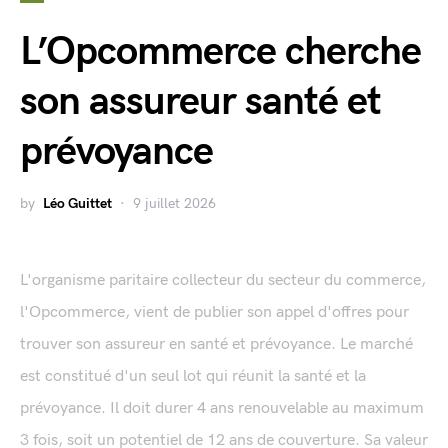
L’Opcommerce cherche
son assureur santé et
prévoyance
by
Léo Guittet
9 juillet 2026
L'organisme paritaire collecteur du secteur du commerce,
l'Opcommerce, vient de publier son appel d'offres pour
trouver son assureur en santé et prévoyance. Le marché
est constitué d'un seul lot qui réunit la santé et la
prévoyance. Il doit durer 4 ans renouvelable au maximum
3 fois, soit un potentiel de 12 ans de couverture. Sa valeur