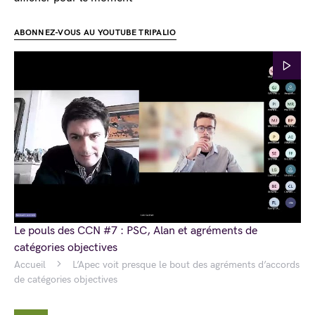
ABONNEZ-VOUS AU YOUTUBE TRIPALIO
Le pouls des CCN #7 : PSC, Alan et agréments de
catégories objectives
Accueil
L’Apec voit presque le bout des agréments d’accords
de catégories objectives