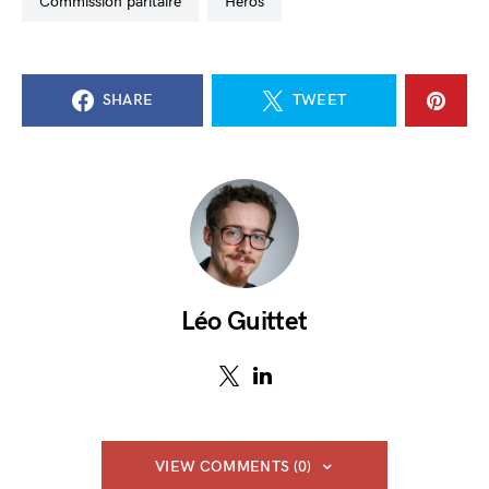
commission paritaire
Héros
SHARE
TWEET
Léo Guittet
VIEW COMMENTS (0)