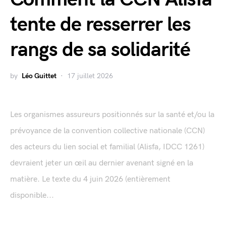
tente de resserrer les
rangs de sa solidarité
by
Léo Guittet
17 juillet 2026
Les organismes assureurs positionnés sur la santé et/ou la
prévoyance de la convention collective nationale (CCN)
des acteurs du lien social et familial (Alisfa, IDCC 1261)
devraient jeter un œil au dernier avenant signé en la
matière. Le texte du 4 juin 2026 (entièrement
disponible...