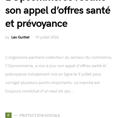
son appel d’offres santé
et prévoyance
by
Léo Guittet
15 juillet 2026
L'organisme paritaire collecteur du secteur du commerce,
l'Opcommerce, a mis à jour son appel d'offres santé et
prévoyance initialement mis en ligne le 9 juillet pour
corriger plusieurs points importants. Le marché est
toujours constitué d'un seul lot qui...
P
PROTECTION SOCIALE