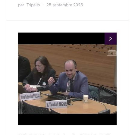
par
Tripalio
25 septembre 2025