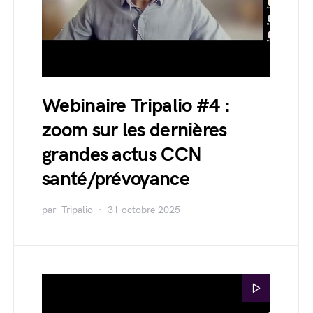
Webinaire Tripalio #4 :
zoom sur les dernières
grandes actus CCN
santé/prévoyance
par
Tripalio
31 octobre 2025