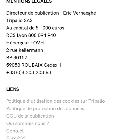
MENTIONS LÉGALES
Directeur de publication : Eric Verhaeghe
Tripalio SAS
Au capital de 51 000 euros
RCS Lyon 808 094 940
Hébergeur : OVH
2 rue kellermann
BP 80157
59053 ROUBAIX Cedex 1
+33 (0)8.203.203.63
LIENS
Politique d’utilisation des cookies sur Tripalio
Politique de protection des données
CGU de la publication
Qui sommes nous ?
Contact
Flux RSS