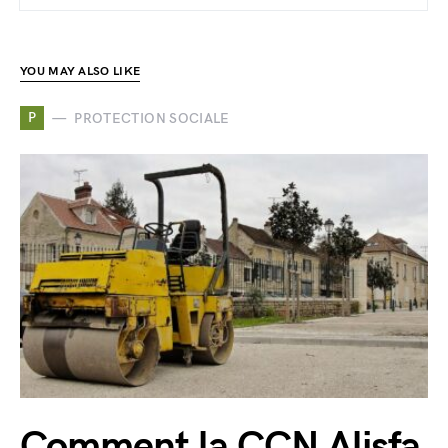
YOU MAY ALSO LIKE
P
PROTECTION SOCIALE
Comment la CCN Alisfa