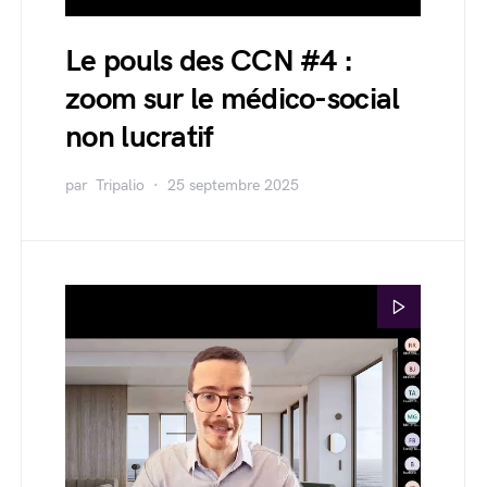
Le pouls des CCN #4 :
zoom sur le médico-social
non lucratif
par
Tripalio
25 septembre 2025