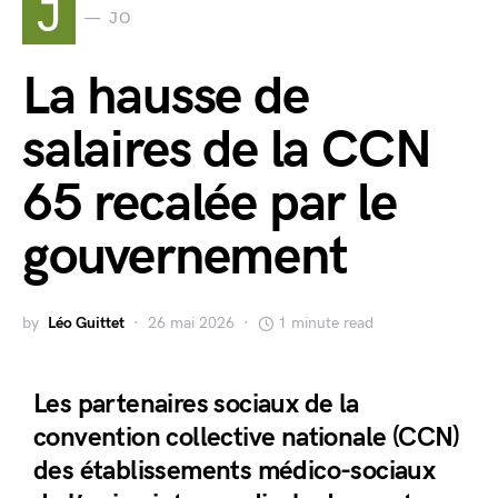
J
JO
La hausse de
salaires de la CCN
65 recalée par le
gouvernement
by
Léo Guittet
26 mai 2026
1 minute read
Les partenaires sociaux de la
convention collective nationale (CCN)
des établissements médico-sociaux