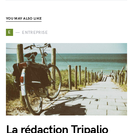
YOU MAY ALSO LIKE
E
ENTREPRISE
La rédaction Tripalio