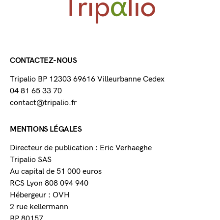
CONTACTEZ-NOUS
Tripalio BP 12303 69616 Villeurbanne Cedex
04 81 65 33 70
contact@tripalio.fr
MENTIONS LÉGALES
Directeur de publication : Eric Verhaeghe
Tripalio SAS
Au capital de 51 000 euros
RCS Lyon 808 094 940
Hébergeur : OVH
2 rue kellermann
BP 80157