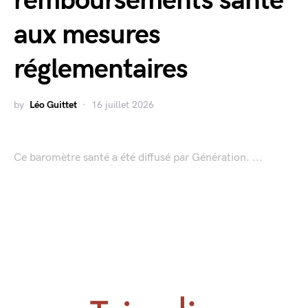
remboursements santé
aux mesures
réglementaires
by
Léo Guittet
16 juillet 2026
Ce baromètre santé a été diffusé par Génération. ...