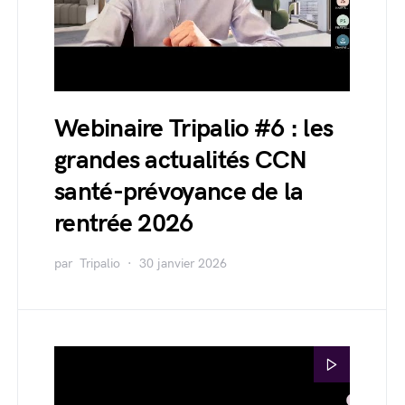
Webinaire Tripalio #6 : les
grandes actualités CCN
santé-prévoyance de la
rentrée 2026
par
Tripalio
30 janvier 2026