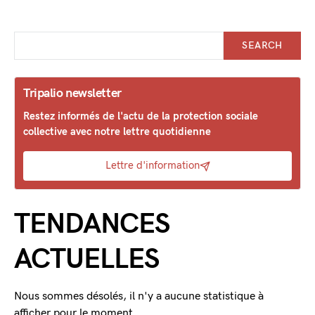
SEARCH
Tripalio newsletter
Restez informés de l'actu de la protection sociale
collective avec notre lettre quotidienne
Lettre d'information
TENDANCES
ACTUELLES
Nous sommes désolés, il n'y a aucune statistique à
afficher pour le moment