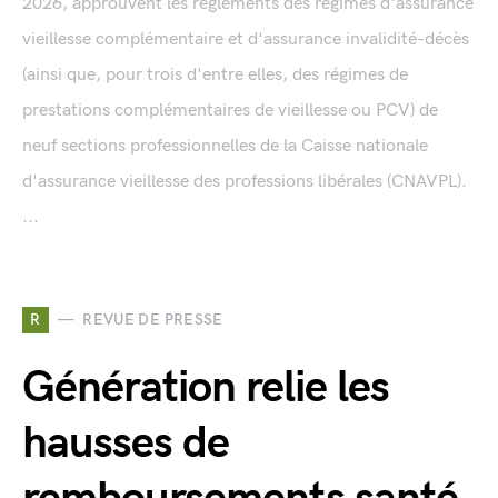
2026, approuvent les règlements des régimes d'assurance
vieillesse complémentaire et d'assurance invalidité-décès
(ainsi que, pour trois d'entre elles, des régimes de
prestations complémentaires de vieillesse ou PCV) de
neuf sections professionnelles de la Caisse nationale
d'assurance vieillesse des professions libérales (CNAVPL).
...
R
REVUE DE PRESSE
Génération relie les
hausses de