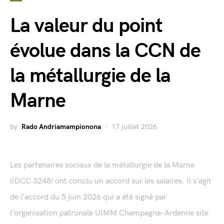
La valeur du point
évolue dans la CCN de
la métallurgie de la
Marne
by
Rado Andriamampionona
17 juillet 2026
Les partenaires sociaux de la métallurgie de la Marne
(IDCC 3248) ont conclu un accord sur les salaires. Il s’agit
de l’accord du 5 juin 2026 qui a été signé par
l’organisation patronale UIMM Champagne-Ardenne site