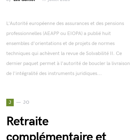
L'Autorité européenne des assurances et des pensions
professionnelles (AEAPP ou EIOPA) a publié huit
ensembles d'orientations et de projets de normes
techniques qui achèvent la revue de Solvabilité II. Ce
dernier paquet permet à l'autorité de boucler la livraison
de l'intégralité des instruments juridiques...
J
JO
Retraite
complémentaire et