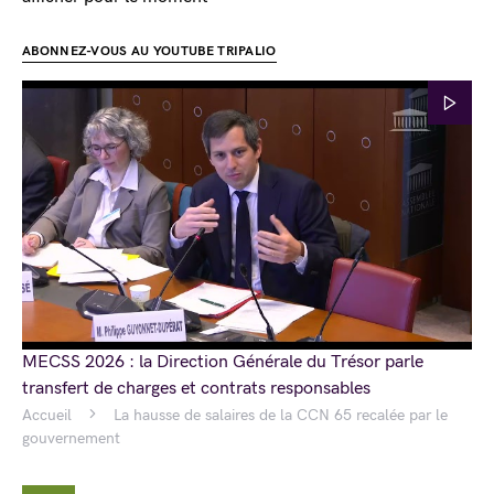
ABONNEZ-VOUS AU YOUTUBE TRIPALIO
MECSS 2026 : la Direction Générale du Trésor parle
transfert de charges et contrats responsables
Accueil
La hausse de salaires de la CCN 65 recalée par le
gouvernement