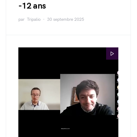
-12 ans
par
Tripalio
30 septembre 2025