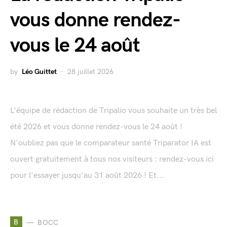
vous donne rendez-
vous le 24 août
by
Léo Guittet
28 juillet 2026
L'équipe de rédaction de Tripalio vous souhaite un très bel
été 2026 et vous donne rendez-vous le 24 août !
N'oubliez pas que le comparateur santé Triparator IA est
ouvert gratuitement à tous nos visiteurs : rendez-vous ici
pour l'essayer jusqu'au 31 août 2026 ! Et...
B
BOCC