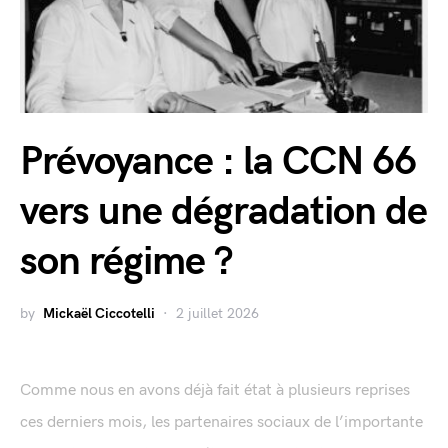
Prévoyance : la CCN 66
vers une dégradation de
son régime ?
by
Mickaël Ciccotelli
2 juillet 2026
Comme nous en avons déjà fait état à plusieurs reprises
ces derniers mois, les partenaires sociaux de l’importante