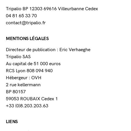
Tripalio BP 12303 69616 Villeurbanne Cedex
04 81 65 33 70
contact@tripalio.fr
MENTIONS LÉGALES
Directeur de publication : Eric Verhaeghe
Tripalio SAS
Au capital de 51 000 euros
RCS Lyon 808 094 940
Hébergeur : OVH
2 rue kellermann
BP 80157
59053 ROUBAIX Cedex 1
+33 (0)8.203.203.63
LIENS