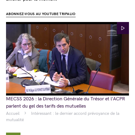
ABONNEZ-VOUS AU YOUTUBE TRIPALIO
MECSS 2026 : la Direction Générale du Trésor et l'ACPR
parlent du gel des tarifs des mutuelles
Accueil
Intéressant : le dernier accord prévoyance de la
mutualité