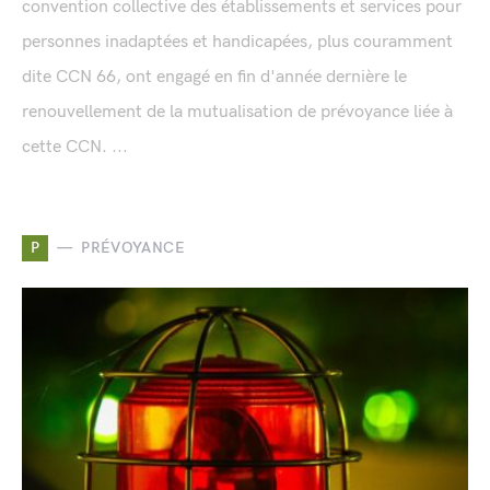
convention collective des établissements et services pour
personnes inadaptées et handicapées, plus couramment
dite CCN 66, ont engagé en fin d'année dernière le
renouvellement de la mutualisation de prévoyance liée à
cette CCN. ...
P
PRÉVOYANCE