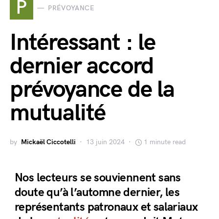
P
PRÉVOYANCE
Intéressant : le
dernier accord
prévoyance de la
mutualité
by
Mickaël Ciccotelli
13 juin 2024
1 minute read
Nos lecteurs se souviennent sans
doute qu’à l’automne dernier, les
représentants patronaux et salariaux