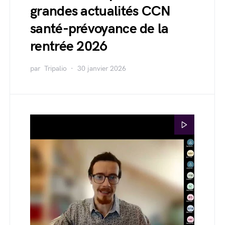
grandes actualités CCN
santé-prévoyance de la
rentrée 2026
par
Tripalio
30 janvier 2026