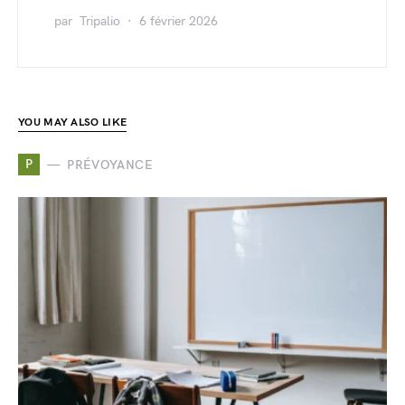
par
Tripalio
6 février 2026
YOU MAY ALSO LIKE
P
PRÉVOYANCE