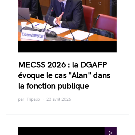
MECSS 2026 : la DGAFP
évoque le cas "Alan" dans
la fonction publique
par
Tripalio
23 avril 2026