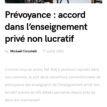
Prévoyance : accord
dans l’enseignement
privé non lucratif
by
Mickaël Ciccotelli
17 juillet 2026
Comme nous en avons fait état à plusieurs reprises dans
nos colonnes, le sort de la couverture conventionnelle de
prévoyance des enseignants de l’enseignement privé non
lucratif suscite de vifs débats paritaires depuis près de
deux ans maintenant. ...