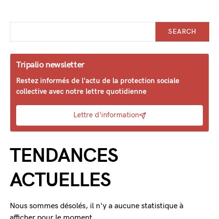
SEARCH
Tripalio newsletter
Restez informés de l'actu de la protection sociale
collective avec notre lettre quotidienne
Lettre d'information
TENDANCES
ACTUELLES
Nous sommes désolés, il n'y a aucune statistique à
afficher pour le moment