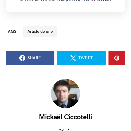
TAGS:
Article de une
SHARE
TWEET
Mickaël Ciccotelli