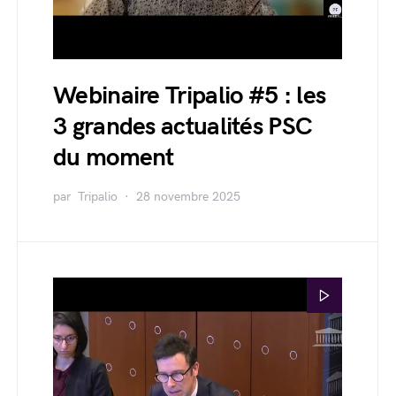
Webinaire Tripalio #5 : les
3 grandes actualités PSC
du moment
par
Tripalio
28 novembre 2025