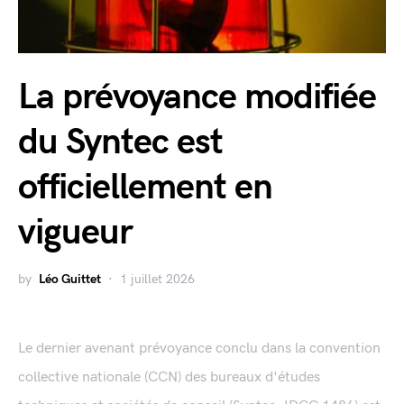
La prévoyance modifiée
du Syntec est
officiellement en
vigueur
by
Léo Guittet
1 juillet 2026
Le dernier avenant prévoyance conclu dans la convention
collective nationale (CCN) des bureaux d'études