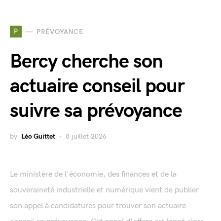
P
PRÉVOYANCE
Bercy cherche son
actuaire conseil pour
suivre sa prévoyance
by
Léo Guittet
8 juillet 2026
Le ministère de l'économie, des finances et de la
souveraineté industrielle et numérique vient de publier
son appel à candidatures pour trouver son actuaire