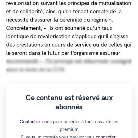
revalorisation suivant les principes de mutualisation
et de solidarité, ainsi qu’en tenant compte de la
nécessité d’assurer la pérennité du régime ».
Concrètement, « ils ont souhaité qu’un taux
identique de revalorisation s’applique qu’il s’agisse
des prestations en cours de service ou de celles qui
le seront dans le futur par l’organisme assureur
recommandé ». Ce principe est désormais consigné
dans le texte de la CCN.
Ce contenu est réservé aux
abonnés
Contactez-nous
pour accéder à tous nos articles
premium
Si vous un compte vous pouvez vous
connecter.