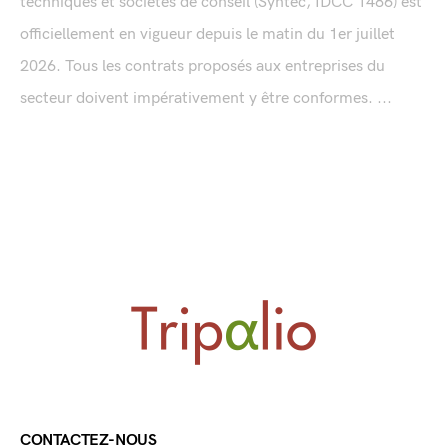
techniques et sociétés de conseil (Syntec, IDCC 1486) est
officiellement en vigueur depuis le matin du 1er juillet
2026. Tous les contrats proposés aux entreprises du
secteur doivent impérativement y être conformes. ...
CONTACTEZ-NOUS