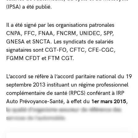
(IPSA) a été publié.
Il a été signé par les organisations patronales
CNPA, FFC, FNAA, FNCRM, UNIDEC, SPP,
GNESA et SNCTA. Les syndicats de salariés
signataires sont CGT-FO, CFTC, CFE-CGC,
FGMM CFDT et FTM CGT.
L’accord se réfère à l’accord paritaire national du 19
septembre 2013 instituant un régime professionnel
complémentaire de santé (RPCS) conférant à IRP
Auto Prévoyance-Santé, à effet du
1er mars 2015
,
la qualié d’organisme assureur de référence des
services de l’automobile.