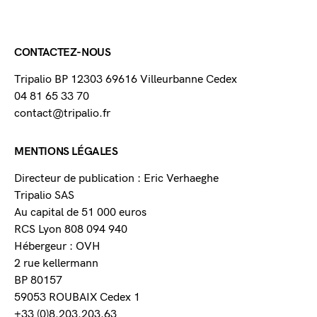
CONTACTEZ-NOUS
Tripalio BP 12303 69616 Villeurbanne Cedex
04 81 65 33 70
contact@tripalio.fr
MENTIONS LÉGALES
Directeur de publication : Eric Verhaeghe
Tripalio SAS
Au capital de 51 000 euros
RCS Lyon 808 094 940
Hébergeur : OVH
2 rue kellermann
BP 80157
59053 ROUBAIX Cedex 1
+33 (0)8.203.203.63