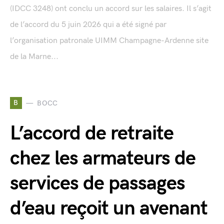
(IDCC 3248) ont conclu un accord sur les salaires. Il s’agit
de l’accord du 5 juin 2026 qui a été signé par
l’organisation patronale UIMM Champagne-Ardenne site
de la Marne...
B
BOCC
L’accord de retraite
chez les armateurs de
services de passages
d’eau reçoit un avenant