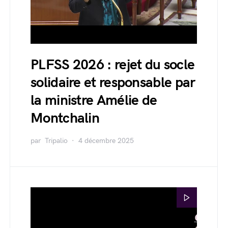
PLFSS 2026 : rejet du socle
solidaire et responsable par
la ministre Amélie de
Montchalin
par
Tripalio
4 décembre 2025