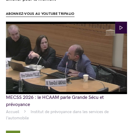
ABONNEZ-VOUS AU YOUTUBE TRIPALIO
MECSS 2026 : le HCAAM parle Grande Sécu et
prévoyance
Accueil
Institut de prévoyance dans les services de
l’automobile