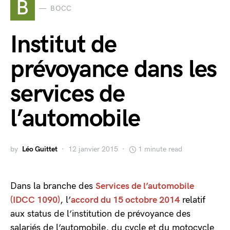
B
BOCC
Institut de
prévoyance dans les
services de
l’automobile
by
Léo Guittet
12 janvier 2015
1 minute read
Dans la branche des
Services de l’automobile
(IDCC 1090)
, l’
accord du 15 octobre 2014
relatif
aux status de l’institution de prévoyance des
salariés de l’automobile, du cycle et du motocycle