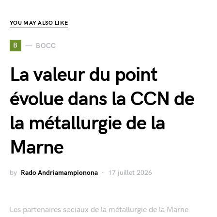
YOU MAY ALSO LIKE
B
BOCC
La valeur du point
évolue dans la CCN de
la métallurgie de la
Marne
by
Rado Andriamampionona
17 juillet 2026
Les partenaires sociaux de la métallurgie de la Marne