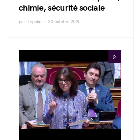
chimie, sécurité sociale
par
Tripalio
30 octobre 2025