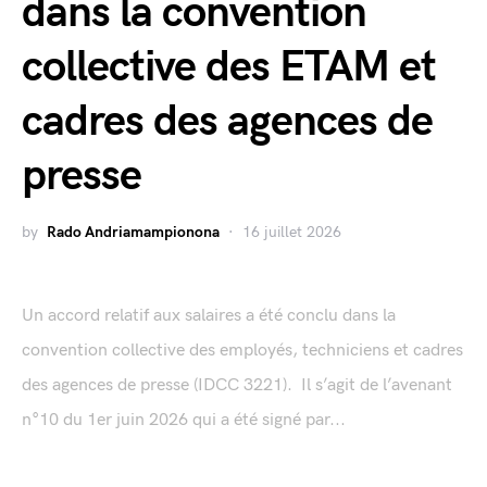
dans la convention
collective des ETAM et
cadres des agences de
presse
by
Rado Andriamampionona
16 juillet 2026
Un accord relatif aux salaires a été conclu dans la
convention collective des employés, techniciens et cadres
des agences de presse (IDCC 3221). Il s’agit de l’avenant
n°10 du 1er juin 2026 qui a été signé par...