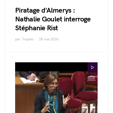
Piratage d'Almerys :
Nathalie Goulet interroge
Stéphanie Rist
par
Tripalio
28 mai 2026