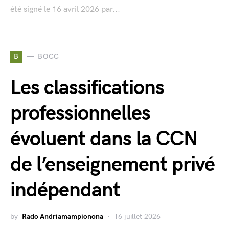
été signé le 16 avril 2026 par...
B
BOCC
Les classifications
professionnelles
évoluent dans la CCN
de l’enseignement privé
indépendant
by
Rado Andriamampionona
16 juillet 2026