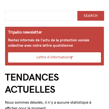
SEARCH
Tripalio newsletter
Restez informés de l'actu de la protection sociale
collective avec notre lettre quotidienne
Lettre d'information
TENDANCES
ACTUELLES
Nous sommes désolés, il n'y a aucune statistique à
afficher pour le moment