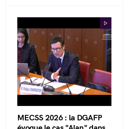
MECSS 2026 : la DGAFP
évoque le cas "Alan" dans