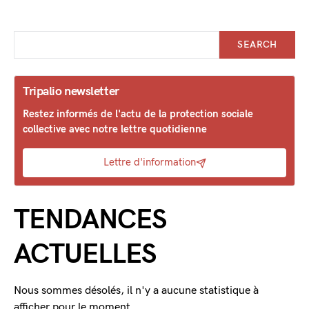
SEARCH
Tripalio newsletter
Restez informés de l'actu de la protection sociale
collective avec notre lettre quotidienne
Lettre d'information
TENDANCES
ACTUELLES
Nous sommes désolés, il n'y a aucune statistique à
afficher pour le moment