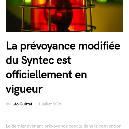
La prévoyance modifiée
du Syntec est
officiellement en
vigueur
by
Léo Guittet
1 juillet 2026
Le dernier avenant prévoyance conclu dans la convention