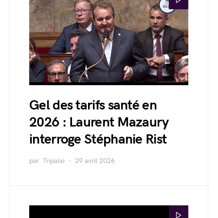
Gel des tarifs santé en
2026 : Laurent Mazaury
interroge Stéphanie Rist
par
Tripalio
29 avril 2026