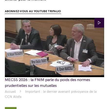
ABONNEZ-VOUS AU YOUTUBE TRIPALIO
MECSS 2026 : la FNIM parle du poids des normes
prudentielles sur les mutuelles
Accueil
Important : le dernier avenant prévoyance de la
CCN Alisfa