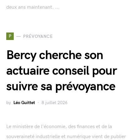
deux ans maintenant. ...
P
PRÉVOYANCE
Bercy cherche son
actuaire conseil pour
suivre sa prévoyance
by
Léo Guittet
8 juillet 2026
Le ministère de l'économie, des finances et de la
souveraineté industrielle et numérique vient de publier