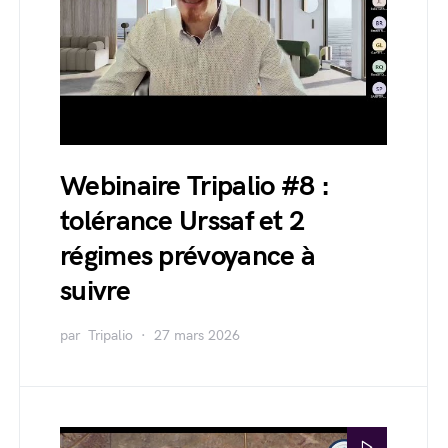
Webinaire Tripalio #8 :
tolérance Urssaf et 2
régimes prévoyance à
suivre
par
Tripalio
27 mars 2026