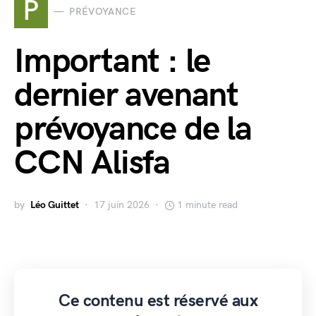
P
PRÉVOYANCE
Important : le
dernier avenant
prévoyance de la
CCN Alisfa
by
Léo Guittet
17 juin 2026
1 minute read
Ce contenu est réservé aux