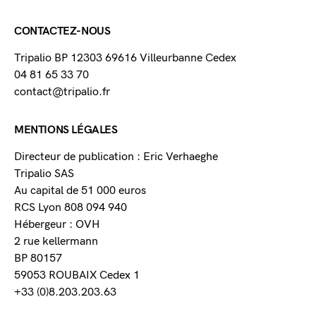
CONTACTEZ-NOUS
Tripalio BP 12303 69616 Villeurbanne Cedex
04 81 65 33 70
contact@tripalio.fr
MENTIONS LÉGALES
Directeur de publication : Eric Verhaeghe
Tripalio SAS
Au capital de 51 000 euros
RCS Lyon 808 094 940
Hébergeur : OVH
2 rue kellermann
BP 80157
59053 ROUBAIX Cedex 1
+33 (0)8.203.203.63