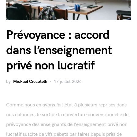
Prévoyance : accord
dans l’enseignement
privé non lucratif
by
Mickaël Ciccotelli
17 juillet 2026
Comme nous en avons fait état à plusieurs reprises dans
nos colonnes, le sort de la couverture conventionnelle de
prévoyance des enseignants de l’enseignement privé non
lucratif suscite de vifs débats paritaires depuis près de