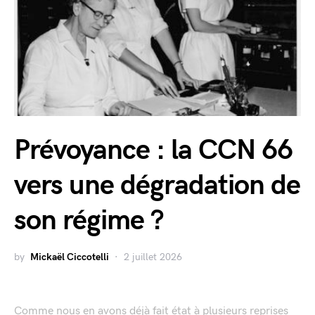
Prévoyance : la CCN 66
vers une dégradation de
son régime ?
by
Mickaël Ciccotelli
2 juillet 2026
Comme nous en avons déjà fait état à plusieurs reprises