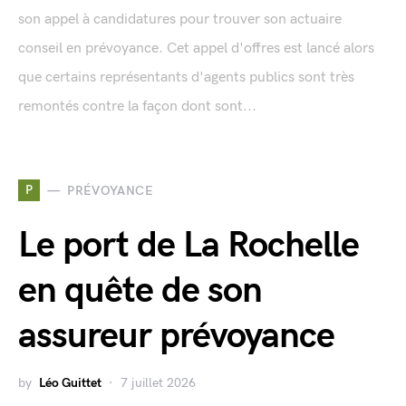
son appel à candidatures pour trouver son actuaire
conseil en prévoyance. Cet appel d'offres est lancé alors
que certains représentants d'agents publics sont très
remontés contre la façon dont sont...
P
PRÉVOYANCE
Le port de La Rochelle
en quête de son
assureur prévoyance
by
Léo Guittet
7 juillet 2026