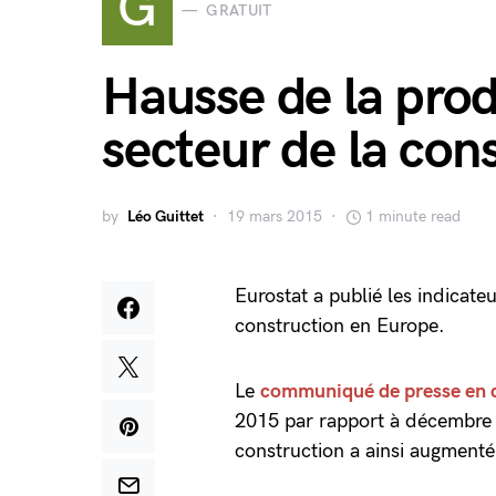
G
GRATUIT
Hausse de la prod
secteur de la con
by
Léo Guittet
19 mars 2015
1 minute read
Eurostat a publié les indicateu
construction en Europe.
Le
communiqué de presse en 
2015 par rapport à décembre 
construction a ainsi augment