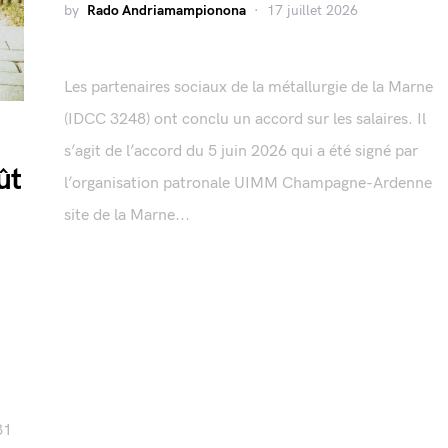
by
Rado Andriamampionona
17 juillet 2026
Les partenaires sociaux de la métallurgie de la Marne
(IDCC 3248) ont conclu un accord sur les salaires. Il
s’agit de l’accord du 5 juin 2026 qui a été signé par
ût
l’organisation patronale UIMM Champagne-Ardenne
site de la Marne...
31