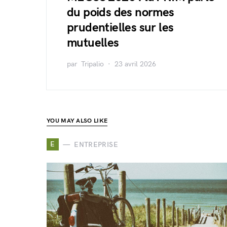
du poids des normes
prudentielles sur les
mutuelles
par
Tripalio
23 avril 2026
YOU MAY ALSO LIKE
E
ENTREPRISE