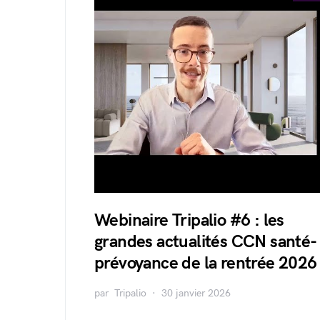
Webinaire Tripalio #6 : les
grandes actualités CCN santé-
prévoyance de la rentrée 2026
par
Tripalio
30 janvier 2026