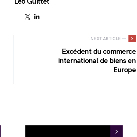
Léo Guittet
NEXT ARTICLE —
Excédent du commerce
international de biens en
Europe