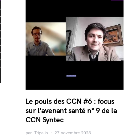
Le pouls des CCN #6 : focus
sur l'avenant santé n° 9 de la
CCN Syntec
par
Tripalio
27 novembre 2025