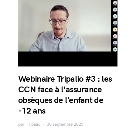
Webinaire Tripalio #3 : les
CCN face à l'assurance
obsèques de l'enfant de
-12 ans
par
Tripalio
30 septembre 2025