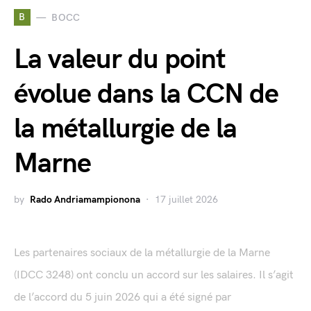
B
BOCC
La valeur du point
évolue dans la CCN de
la métallurgie de la
Marne
by
Rado Andriamampionona
17 juillet 2026
Les partenaires sociaux de la métallurgie de la Marne
(IDCC 3248) ont conclu un accord sur les salaires. Il s’agit
de l’accord du 5 juin 2026 qui a été signé par