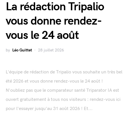
La rédaction Tripalio
vous donne rendez-
vous le 24 août
by
Léo Guittet
28 juillet 2026
L'équipe de rédaction de Tripalio vous souhaite un très bel
été 2026 et vous donne rendez-vous le 24 août !
N'oubliez pas que le comparateur santé Triparator IA est
ouvert gratuitement à tous nos visiteurs : rendez-vous ici
pour l'essayer jusqu'au 31 août 2026 ! Et...