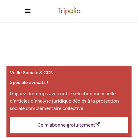
Veille Sociale & CCN
Spéciale avocats !
Gagnez du temps avec notre sélection mensuelle
d’articles d’analyse juridique dédiés à la protection
sociale complémentaire collective.
Je m’abonne gratuitement