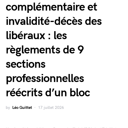
complémentaire et
invalidité-décès des
libéraux : les
règlements de 9
sections
professionnelles
réécrits d’un bloc
by
Léo Guittet
17 juillet 2026