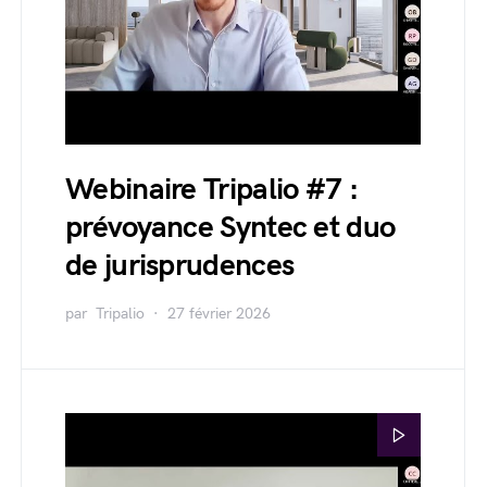
Webinaire Tripalio #7 :
prévoyance Syntec et duo
de jurisprudences
par
Tripalio
27 février 2026