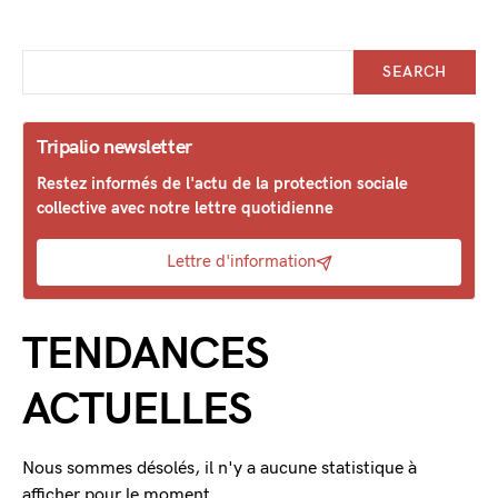
SEARCH
Tripalio newsletter
Restez informés de l'actu de la protection sociale
collective avec notre lettre quotidienne
Lettre d'information
TENDANCES
ACTUELLES
Nous sommes désolés, il n'y a aucune statistique à
afficher pour le moment