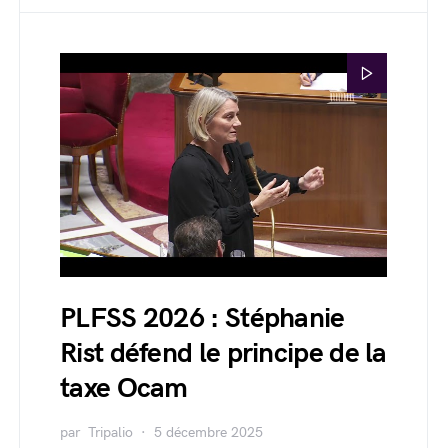
PLFSS 2026 : Stéphanie
Rist défend le principe de la
taxe Ocam
par
Tripalio
5 décembre 2025