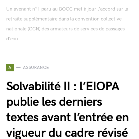
Un avenant n°1 paru au BOCC met à jour l'accord sur la
retraite supplémentaire dans la convention collective
nationale (CCN) des armateurs de services de passages
d’eau...
A
ASSURANCE
Solvabilité II : l’EIOPA
publie les derniers
textes avant l’entrée en
vigueur du cadre révisé