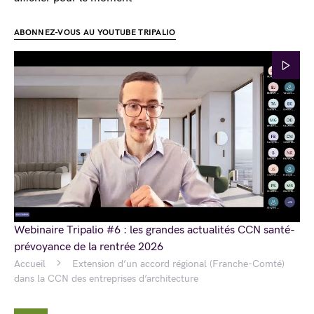
ABONNEZ-VOUS AU YOUTUBE TRIPALIO
Webinaire Tripalio #6 : les grandes actualités CCN santé-
prévoyance de la rentrée 2026
Accueil
Extension d’un accord régional (Franche-Comté)
dans la CCN des entreprises d’architecture