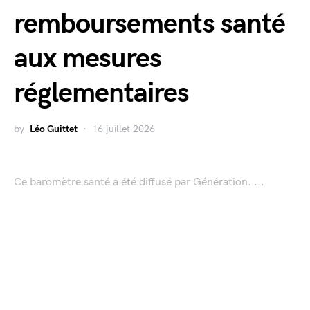
remboursements santé
aux mesures
réglementaires
by
Léo Guittet
16 juillet 2026
Ce baromètre santé a été diffusé par Génération. ...