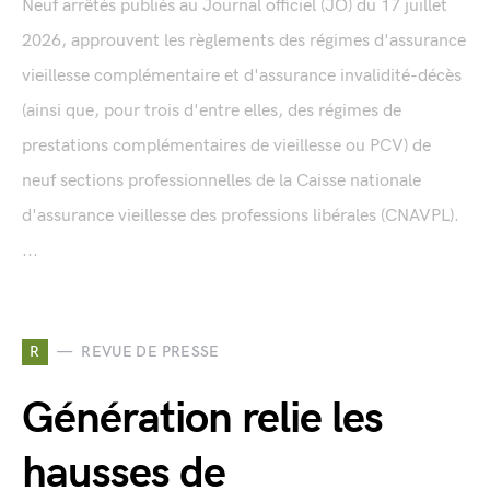
Neuf arrêtés publiés au Journal officiel (JO) du 17 juillet
2026, approuvent les règlements des régimes d'assurance
vieillesse complémentaire et d'assurance invalidité-décès
(ainsi que, pour trois d'entre elles, des régimes de
prestations complémentaires de vieillesse ou PCV) de
neuf sections professionnelles de la Caisse nationale
d'assurance vieillesse des professions libérales (CNAVPL).
...
R
REVUE DE PRESSE
Génération relie les
hausses de