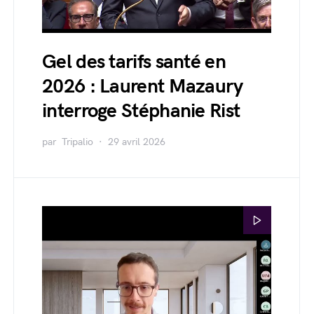
Gel des tarifs santé en
2026 : Laurent Mazaury
interroge Stéphanie Rist
par
Tripalio
29 avril 2026