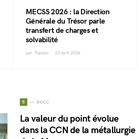
MECSS 2026 : la Direction
Générale du Trésor parle
transfert de charges et
solvabilité
par
Tripalio
23 avril 2026
B
BOCC
La valeur du point évolue
dans la CCN de la métallurgie