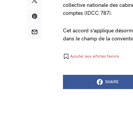
collective nationale des cabi
comptes (IDCC 787).
Cet accord s’applique désorma
dans le champ de la conventio
Ajouter aux articles favoris
SHARE