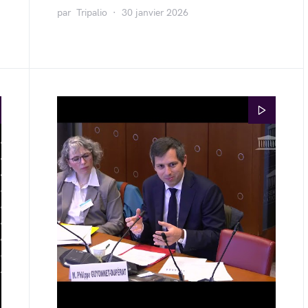
par
Tripalio
30 janvier 2026