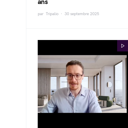
ans
par
Tripalio
30 septembre 2025