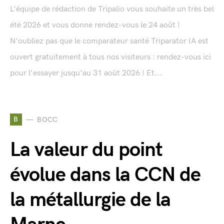
L'équipe de rédaction de Tripalio vous souhaite un très bel
été 2026 et vous donne rendez-vous le 24 août !
N'oubliez pas que le comparateur santé Triparator IA est
ouvert gratuitement à tous nos visiteurs : rendez-vous ici
pour l'essayer jusqu'au 31 août 2026 ! Et...
B
BOCC
La valeur du point
évolue dans la CCN de
la métallurgie de la