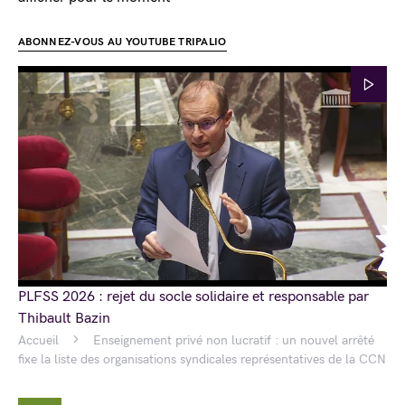
ABONNEZ-VOUS AU YOUTUBE TRIPALIO
PLFSS 2026 : rejet du socle solidaire et responsable par
Thibault Bazin
Accueil
Enseignement privé non lucratif : un nouvel arrêté
fixe la liste des organisations syndicales représentatives de la CCN