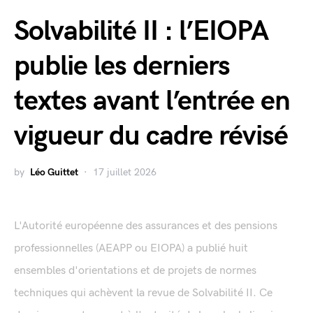
Solvabilité II : l’EIOPA
publie les derniers
textes avant l’entrée en
vigueur du cadre révisé
by
Léo Guittet
17 juillet 2026
L'Autorité européenne des assurances et des pensions
professionnelles (AEAPP ou EIOPA) a publié huit
ensembles d'orientations et de projets de normes
techniques qui achèvent la revue de Solvabilité II. Ce