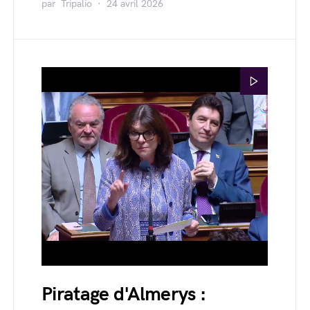
par
Tripalio
24 avril 2026
Piratage d'Almerys :