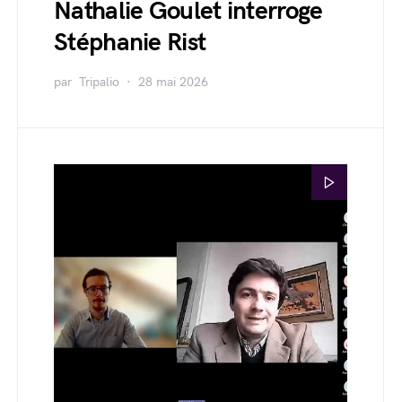
Nathalie Goulet interroge
Stéphanie Rist
par
Tripalio
28 mai 2026