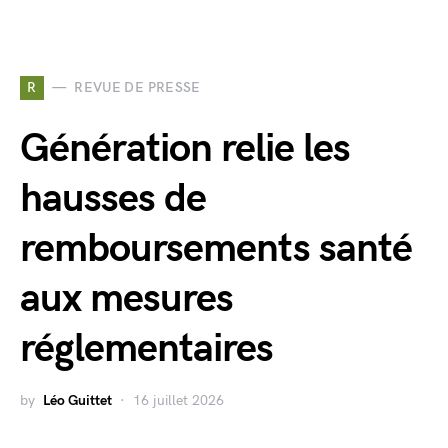
R
REVUE DE PRESSE
Génération relie les
hausses de
remboursements santé
aux mesures
réglementaires
by
Léo Guittet
16 juillet 2026