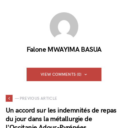
Falone MWAYIMA BASUA
VIEW COMMENTS (0)
— PREVIOUS ARTICLE
Un accord sur les indemnités de repas
du jour dans la métallurgie de
l'Occitanie Adour-Pyrénées