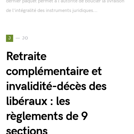
dernier paquet permet à l'autorité de boucler la livraison
de l'intégralité des instruments juridiques...
J
JO
Retraite
complémentaire et
invalidité-décès des
libéraux : les
règlements de 9
sections