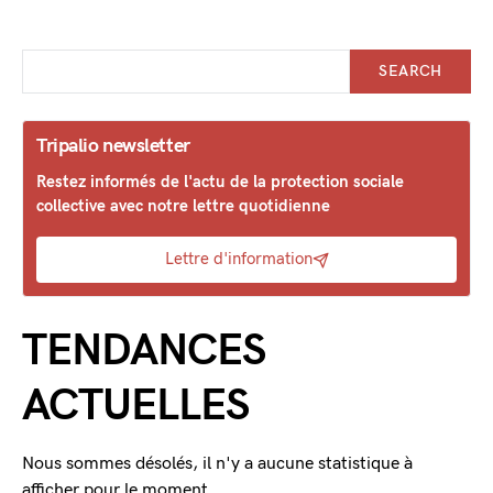
SEARCH
Tripalio newsletter
Restez informés de l'actu de la protection sociale
collective avec notre lettre quotidienne
Lettre d'information
TENDANCES
ACTUELLES
Nous sommes désolés, il n'y a aucune statistique à
afficher pour le moment