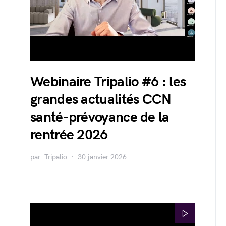
Webinaire Tripalio #6 : les
grandes actualités CCN
santé-prévoyance de la
rentrée 2026
par
Tripalio
30 janvier 2026