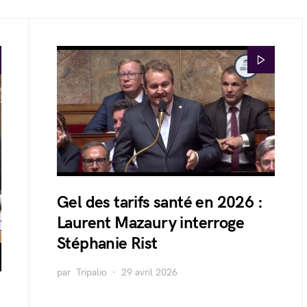
Gel des tarifs santé en 2026 :
Laurent Mazaury interroge
Stéphanie Rist
par
Tripalio
29 avril 2026