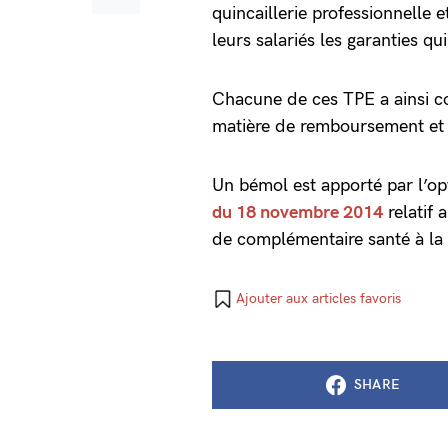
quincaillerie professionnelle e
leurs salariés les garanties q
Chacune de ces TPE a ainsi co
matière de remboursement et a
Un bémol est apporté par l’opt
du 18 novembre 2014
relatif 
de complémentaire santé à la b
Ajouter aux articles favoris
SHARE