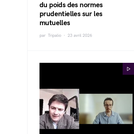
du poids des normes
prudentielles sur les
mutuelles
par
Tripalio
23 avril 2026