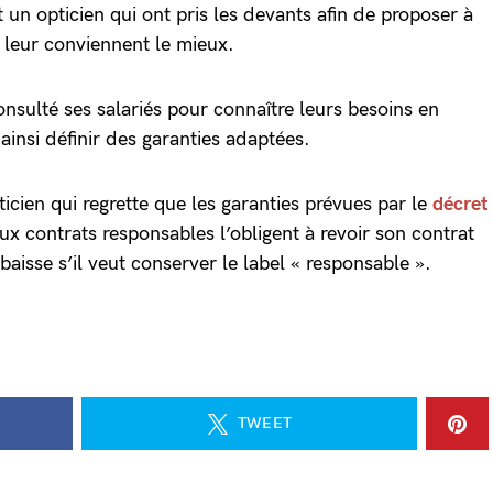
t un opticien qui ont pris les devants afin de proposer à
ui leur conviennent le mieux.
nsulté ses salariés pour connaître leurs besoins en
insi définir des garanties adaptées.
icien qui regrette que les garanties prévues par le
décret
aux contrats responsables l’obligent à revoir son contrat
aisse s’il veut conserver le label « responsable ».
TWEET