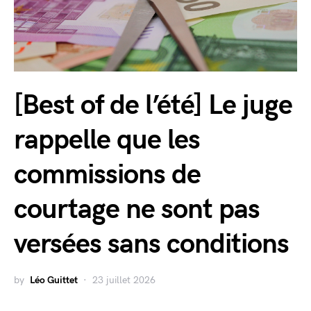
[Best of de l’été] Le juge
rappelle que les
commissions de
courtage ne sont pas
versées sans conditions
by
Léo Guittet
23 juillet 2026