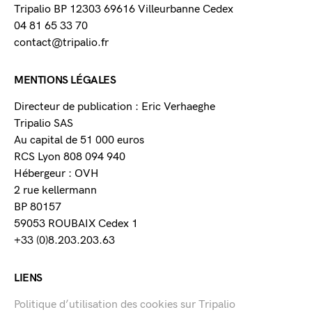
Tripalio BP 12303 69616 Villeurbanne Cedex
04 81 65 33 70
contact@tripalio.fr
MENTIONS LÉGALES
Directeur de publication : Eric Verhaeghe
Tripalio SAS
Au capital de 51 000 euros
RCS Lyon 808 094 940
Hébergeur : OVH
2 rue kellermann
BP 80157
59053 ROUBAIX Cedex 1
+33 (0)8.203.203.63
LIENS
Politique d’utilisation des cookies sur Tripalio