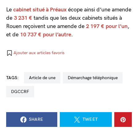
Le
cabinet situé à Préaux
écope ainsi d’une amende
de
3 231 €
tandis que les deux cabinets situés à
Rouen reçoivent une amende de
2 197 €
pour l’un
,
et de
10 737 €
pour l’autre
.
Ajouter aux articles favoris
TAGS:
Article de une
démarchage téléphonique
DGCCRF
SHARE
TWEET