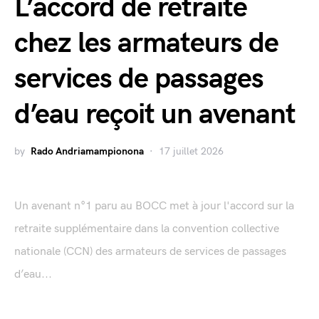
L’accord de retraite
chez les armateurs de
services de passages
d’eau reçoit un avenant
by
Rado Andriamampionona
17 juillet 2026
Un avenant n°1 paru au BOCC met à jour l'accord sur la
retraite supplémentaire dans la convention collective
nationale (CCN) des armateurs de services de passages
d’eau...