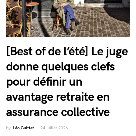
[Best of de l’été] Le juge
donne quelques clefs
pour définir un
avantage retraite en
assurance collective
by
Léo Guittet
24 juillet 2026