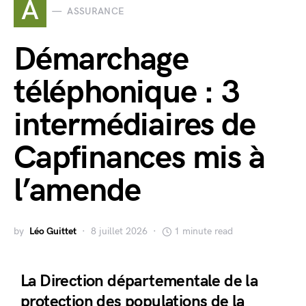
A
ASSURANCE
Démarchage
téléphonique : 3
intermédiaires de
Capfinances mis à
l’amende
by
Léo Guittet
8 juillet 2026
1 minute read
La Direction départementale de la
protection des populations de la