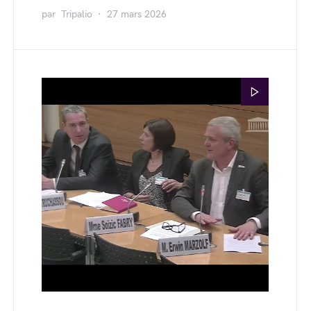
par
Tripalio
27 mars 2026