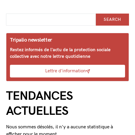
SEARCH
Tripalio newsletter
Restez informés de l'actu de la protection sociale
collective avec notre lettre quotidienne
Lettre d'information
TENDANCES
ACTUELLES
Nous sommes désolés, il n'y a aucune statistique à
afficher pour le moment