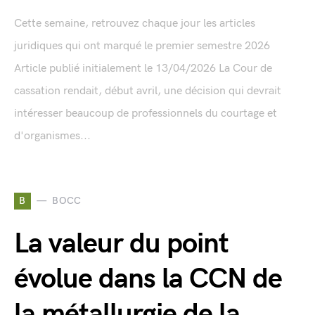
Cette semaine, retrouvez chaque jour les articles
juridiques qui ont marqué le premier semestre 2026
Article publié initialement le 13/04/2026 La Cour de
cassation rendait, début avril, une décision qui devrait
intéresser beaucoup de professionnels du courtage et
d'organismes...
B
BOCC
La valeur du point
évolue dans la CCN de
la métallurgie de la