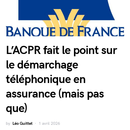
L’ACPR fait le point sur
le démarchage
téléphonique en
assurance (mais pas
que)
by
Léo Guittet
1 avril 2026