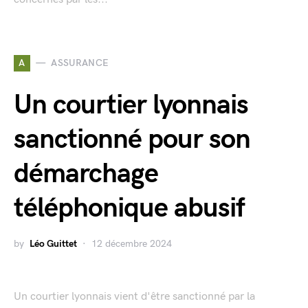
A
ASSURANCE
Un courtier lyonnais
sanctionné pour son
démarchage
téléphonique abusif
by
Léo Guittet
12 décembre 2024
Un courtier lyonnais vient d'être sanctionné par la