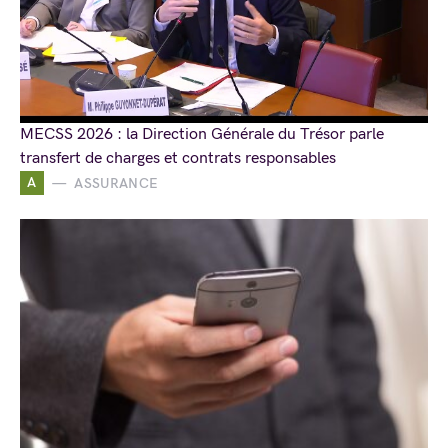
MECSS 2026 : la Direction Générale du Trésor parle
transfert de charges et contrats responsables
A
ASSURANCE