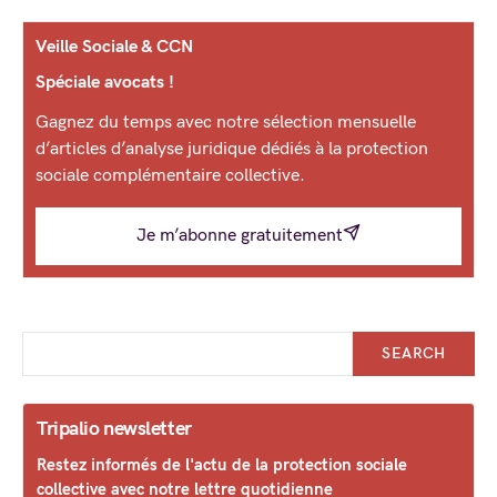
Veille Sociale & CCN
Spéciale avocats !
Gagnez du temps avec notre sélection mensuelle
d’articles d’analyse juridique dédiés à la protection
sociale complémentaire collective.
Je m’abonne gratuitement
SEARCH
Tripalio newsletter
Restez informés de l'actu de la protection sociale
collective avec notre lettre quotidienne