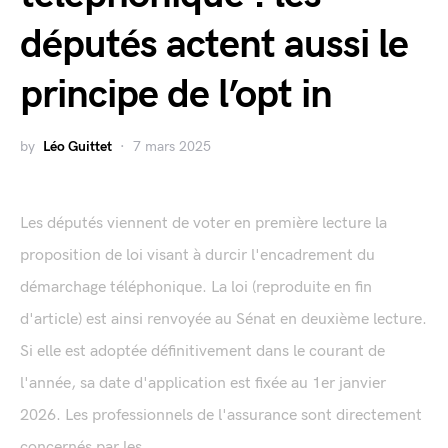
députés actent aussi le
principe de l’opt in
by
Léo Guittet
7 mars 2025
Les députés viennent de voter en première lecture la
proposition de loi visant à durcir l'encadrement du
démarchage téléphonique. La loi (reproduite en fin
d'article) est ainsi renvoyée au Sénat en deuxième lecture.
Si elle est adoptée définitivement dans le courant de
l'année, sa date d'application est fixée au 1er janvier
2026. Les professionnels de l'assurance sont directement
concernés par les...