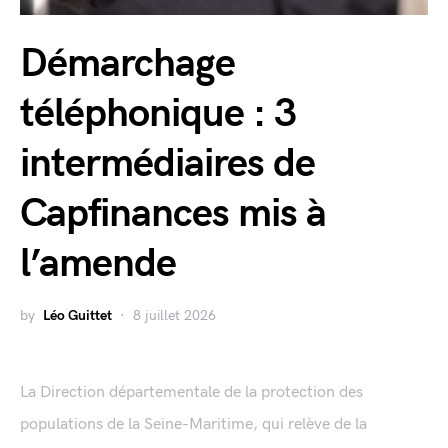
Démarchage
téléphonique : 3
intermédiaires de
Capfinances mis à
l’amende
by
Léo Guittet
8 juillet 2026
La Direction départementale de la protection des
populations de la Seine-Maritime, qui relève de la