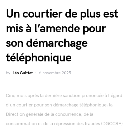
Un courtier de plus est
mis à l’amende pour
son démarchage
téléphonique
by
Léo Guittet
6 novembre 2025
Cinq mois après la dernière sanction prononcée à l'égard
d'un courtier pour son démarchage téléphonique, la
Direction générale de la concurrence, de la
consommation et de la répression des fraudes (DGCCRF)