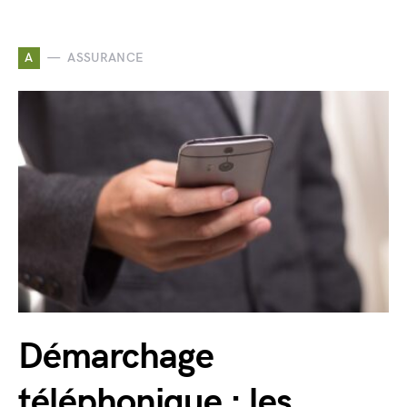
A
ASSURANCE
Démarchage
téléphonique : les