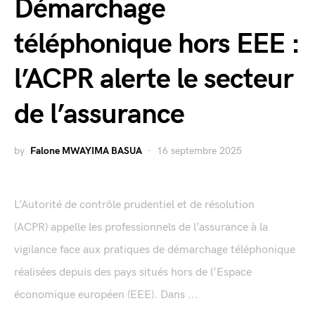
Démarchage
téléphonique hors EEE :
l’ACPR alerte le secteur
de l’assurance
by
Falone MWAYIMA BASUA
16 septembre 2025
L’Autorité de contrôle prudentiel et de résolution
(ACPR) appelle les professionnels de l’assurance à la
vigilance face aux pratiques de démarchage téléphonique
réalisées depuis des pays situés hors de l’Espace
économique européen (EEE). Dans ...