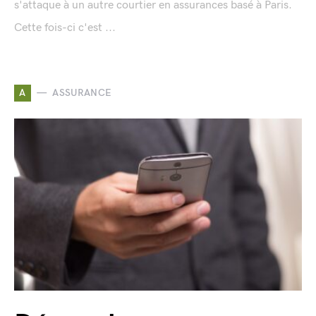
s'attaque à un autre courtier en assurances basé à Paris.
Cette fois-ci c'est ...
A
ASSURANCE