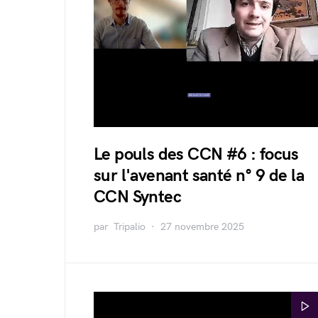
Le pouls des CCN #6 : focus
sur l'avenant santé n° 9 de la
CCN Syntec
par
Tripalio
27 novembre 2025