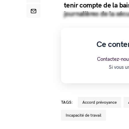
tenir compte de la ba
journalières de la sécu
Ce conte
Contactez-nou
Si vous 
TAGS:
accord prévoyance
incapacité de travail