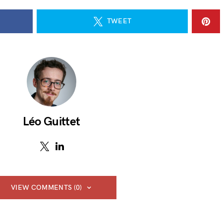
TWEET
Léo Guittet
VIEW COMMENTS (0)