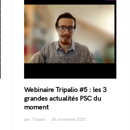
Webinaire Tripalio #5 : les 3
grandes actualités PSC du
moment
par
Tripalio
28 novembre 2025