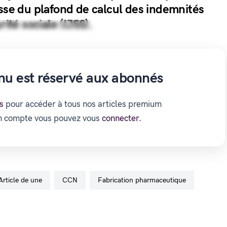
isse du plafond de calcul des indemnités
rité sociale (IJSS).
nu est réservé aux abonnés
s
pour accéder à tous nos articles premium
un compte vous pouvez vous
connecter.
Article de une
CCN
fabrication pharmaceutique