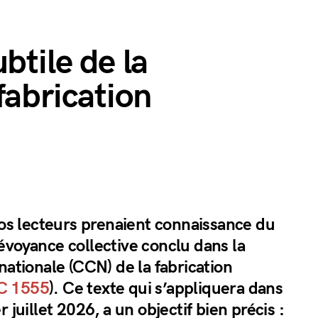
btile de la
fabrication
nos lecteurs prenaient connaissance du
évoyance collective conclu dans la
nationale (CCN) de la fabrication
C 1555
). Ce texte qui s’appliquera dans
 juillet 2026, a un objectif bien précis :