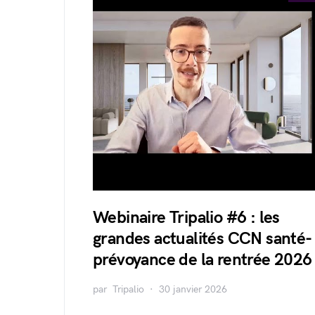
Webinaire Tripalio #6 : les
grandes actualités CCN santé-
prévoyance de la rentrée 2026
par
Tripalio
30 janvier 2026