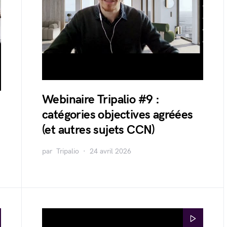
Webinaire Tripalio #9 :
catégories objectives agréées
(et autres sujets CCN)
par
Tripalio
24 avril 2026