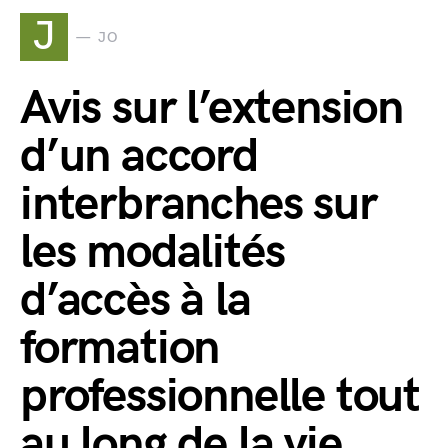
J
JO
Avis sur l’extension
d’un accord
interbranches sur
les modalités
d’accès à la
formation
professionnelle tout
au long de la vie