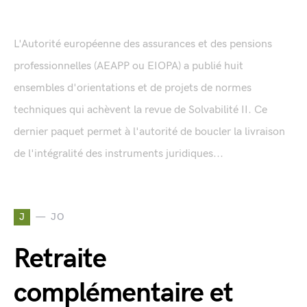
L'Autorité européenne des assurances et des pensions
professionnelles (AEAPP ou EIOPA) a publié huit
ensembles d'orientations et de projets de normes
techniques qui achèvent la revue de Solvabilité II. Ce
dernier paquet permet à l'autorité de boucler la livraison
de l'intégralité des instruments juridiques...
J
JO
Retraite
complémentaire et