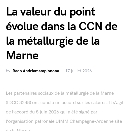
La valeur du point
évolue dans la CCN de
la métallurgie de la
Marne
by
Rado Andriamampionona
17 juillet 2026
Les partenaires sociaux de la métallurgie de la Marne
(IDCC 3248) ont conclu un accord sur les salaires. Il s’agit
de l’accord du 5 juin 2026 qui a été signé par
l’organisation patronale UIMM Champagne-Ardenne site
de la Marne...