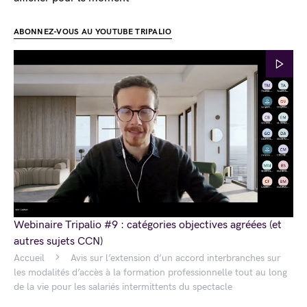
ABONNEZ-VOUS AU YOUTUBE TRIPALIO
Webinaire Tripalio #9 : catégories objectives agréées (et
autres sujets CCN)
Accueil
Avis sur l’extension d’un accord interbranches sur
les modalités d’accès à la formation professionnelle tout au long
de la vie pour les salariés intermittents du spectacle