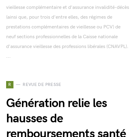
vieillesse complémentaire et d'assurance invalidité-décès
(ainsi que, pour trois d'entre elles, des régimes de
prestations complémentaires de vieillesse ou PCV) de
neuf sections professionnelles de la Caisse nationale
d'assurance vieillesse des professions libérales (CNAVPL).
...
R
REVUE DE PRESSE
Génération relie les
hausses de
remboursements santé