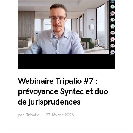
Webinaire Tripalio #7 :
prévoyance Syntec et duo
de jurisprudences
par
Tripalio
27 février 2026