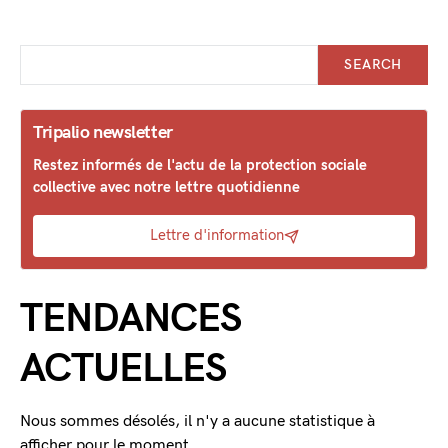
SEARCH
Tripalio newsletter
Restez informés de l'actu de la protection sociale
collective avec notre lettre quotidienne
Lettre d'information
TENDANCES
ACTUELLES
Nous sommes désolés, il n'y a aucune statistique à
afficher pour le moment