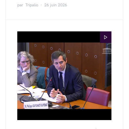
par
Tripalio
26 juin 2026