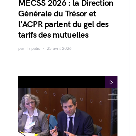
MECSS 2026 : la Direction
Générale du Trésor et
l'ACPR parlent du gel des
tarifs des mutuelles
par
Tripalio
23 avril 2026