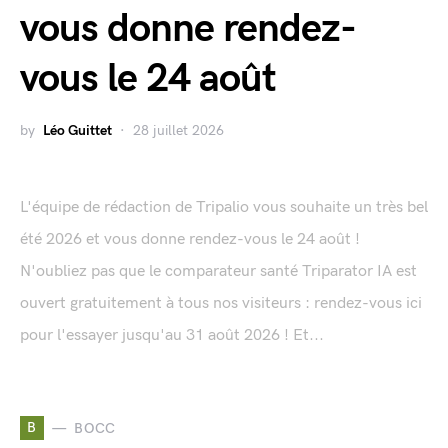
vous donne rendez-
vous le 24 août
by
Léo Guittet
28 juillet 2026
L'équipe de rédaction de Tripalio vous souhaite un très bel
été 2026 et vous donne rendez-vous le 24 août !
N'oubliez pas que le comparateur santé Triparator IA est
ouvert gratuitement à tous nos visiteurs : rendez-vous ici
pour l'essayer jusqu'au 31 août 2026 ! Et...
B
BOCC