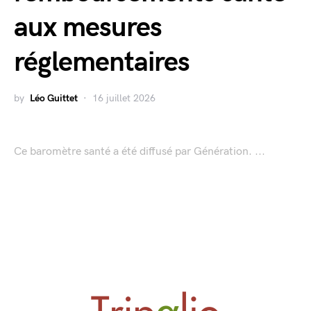
aux mesures
réglementaires
by
Léo Guittet
16 juillet 2026
Ce baromètre santé a été diffusé par Génération. ...