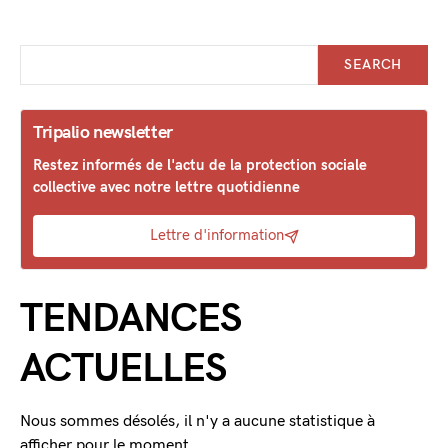
SEARCH
Tripalio newsletter
Restez informés de l'actu de la protection sociale
collective avec notre lettre quotidienne
Lettre d'information
TENDANCES
ACTUELLES
Nous sommes désolés, il n'y a aucune statistique à
afficher pour le moment