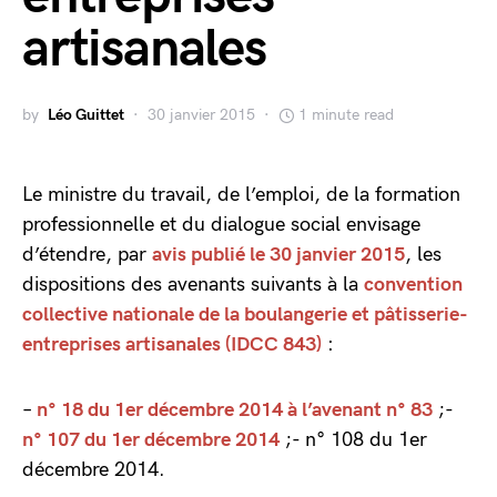
artisanales
by
Léo Guittet
30 janvier 2015
1 minute read
Le ministre du travail, de l’emploi, de la formation
professionnelle et du dialogue social envisage
d’étendre, par
avis publié le 30 janvier 2015
, les
dispositions des avenants suivants à la
convention
collective nationale de la boulangerie et pâtisserie-
entreprises artisanales (IDCC 843)
:
–
n° 18 du 1er décembre 2014 à l’avenant n° 83
;-
n° 107 du 1er décembre 2014
;- n° 108 du 1er
décembre 2014.