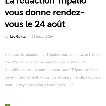
La rédaction Tripalio
vous donne rendez-
vous le 24 août
by
Léo Guittet
28 juillet 2026
L'équipe de rédaction de Tripalio vous souhaite un très bel
été 2026 et vous donne rendez-vous le 24 août !
N'oubliez pas que le comparateur santé Triparator IA est
ouvert gratuitement à tous nos visiteurs : rendez-vous ici
pour l'essayer jusqu'au 31 août 2026 ! Et...