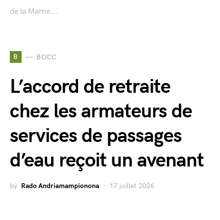
de la Marne...
B
BOCC
L’accord de retraite
chez les armateurs de
services de passages
d’eau reçoit un avenant
by
Rado Andriamampionona
17 juillet 2026