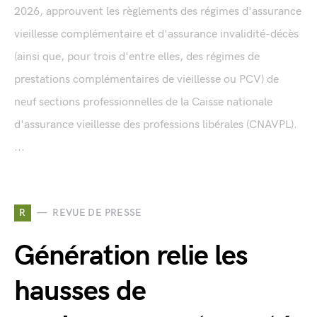
2026, approuvent les règlements des régimes d'assurance
vieillesse complémentaire et d'assurance invalidité-décès
(ainsi que, pour trois d'entre elles, des régimes de
prestations complémentaires de vieillesse ou PCV) de
neuf sections professionnelles de la Caisse nationale
d'assurance vieillesse des professions libérales (CNAVPL).
...
R
REVUE DE PRESSE
Génération relie les
hausses de