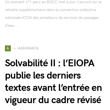
Un avenant n°1 paru au BOCC met à jour l'accord sur la
retraite supplémentaire dans la convention collective
nationale (CCN) des armateurs de services de passages
d’eau...
A
ASSURANCE
Solvabilité II : l’EIOPA
publie les derniers
textes avant l’entrée en
vigueur du cadre révisé