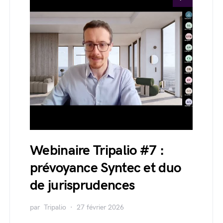
Webinaire Tripalio #7 :
prévoyance Syntec et duo
de jurisprudences
par
Tripalio
27 février 2026