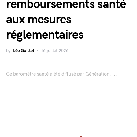
remboursements santé
aux mesures
réglementaires
by
Léo Guittet
16 juillet 2026
Ce baromètre santé a été diffusé par Génération. ...