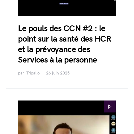
Le pouls des CCN #2 : le
point sur la santé des HCR
et la prévoyance des
Services à la personne
par
Tripalio
26 juin 2025