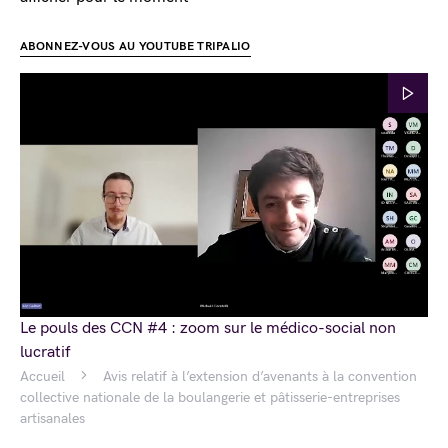
ABONNEZ-VOUS AU YOUTUBE TRIPALIO
Le pouls des CCN #4 : zoom sur le médico-social non
lucratif
Accueil
Avis relatif à l’extension d’avenants à la convention
collective nationale de la boulangerie et pâtisserie-entreprises
artisanales