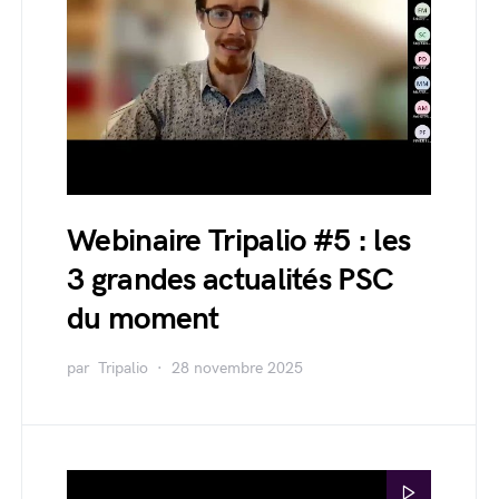
Webinaire Tripalio #5 : les
3 grandes actualités PSC
du moment
par
Tripalio
28 novembre 2025