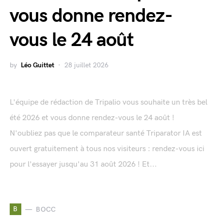
vous donne rendez-
vous le 24 août
by
Léo Guittet
28 juillet 2026
L'équipe de rédaction de Tripalio vous souhaite un très bel
été 2026 et vous donne rendez-vous le 24 août !
N'oubliez pas que le comparateur santé Triparator IA est
ouvert gratuitement à tous nos visiteurs : rendez-vous ici
pour l'essayer jusqu'au 31 août 2026 ! Et...
B
BOCC