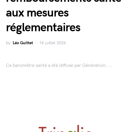
aux mesures
réglementaires
by
Léo Guittet
16 juillet 2026
Ce baromètre santé a été diffusé par Génération. ...