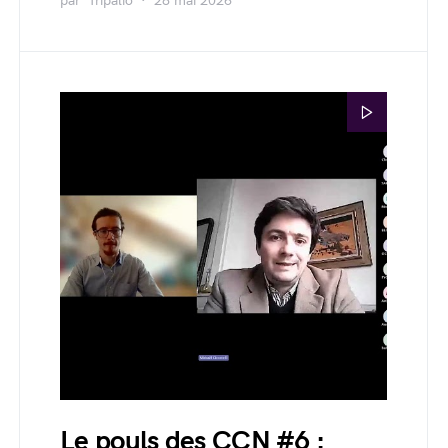
par
Tripalio
28 mai 2026
Le pouls des CCN #6 :