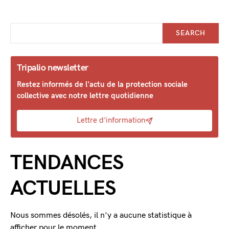
SEARCH
Tripalio newsletter
Restez informés de l'actu de la protection sociale
collective avec notre lettre quotidienne
Lettre d'information
TENDANCES
ACTUELLES
Nous sommes désolés, il n'y a aucune statistique à
afficher pour le moment