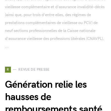
vieillesse complémentaire et d'assurance invalidité-décès
(ainsi que, pour trois d'entre elles, des régimes de
prestations complémentaires de vieillesse ou PCV) de
neuf sections professionnelles de la Caisse nationale
d'assurance vieillesse des professions libérales (CNAVPL).
...
R
REVUE DE PRESSE
Génération relie les
hausses de
remboursements santé