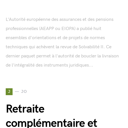
L'Autorité européenne des assurances et des pensions
professionnelles (AEAPP ou EIOPA) a publié huit
ensembles d'orientations et de projets de normes
techniques qui achèvent la revue de Solvabilité II. Ce
dernier paquet permet à l'autorité de boucler la livraison
de l'intégralité des instruments juridiques...
J
JO
Retraite
complémentaire et