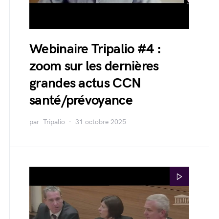
Webinaire Tripalio #4 :
zoom sur les dernières
grandes actus CCN
santé/prévoyance
par
Tripalio
31 octobre 2025