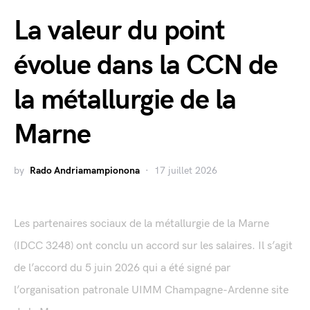
La valeur du point
évolue dans la CCN de
la métallurgie de la
Marne
by
Rado Andriamampionona
17 juillet 2026
Les partenaires sociaux de la métallurgie de la Marne
(IDCC 3248) ont conclu un accord sur les salaires. Il s’agit
de l’accord du 5 juin 2026 qui a été signé par
l’organisation patronale UIMM Champagne-Ardenne site