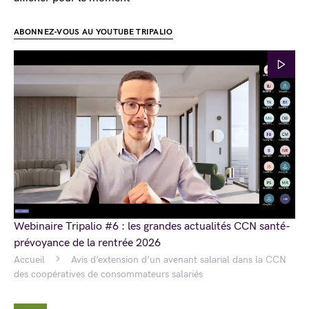
ABONNEZ-VOUS AU YOUTUBE TRIPALIO
Webinaire Tripalio #6 : les grandes actualités CCN santé-
prévoyance de la rentrée 2026
Accueil
Avis d’extension d’un avenant salarial dans la CCN
des coopératives de consommateurs salariés