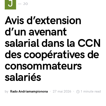
J
JO
Avis d’extension
d’un avenant
salarial dans la CCN
des coopératives de
consommateurs
salariés
by
Rado Andriamampionona
27 mai 2026
1 minute read