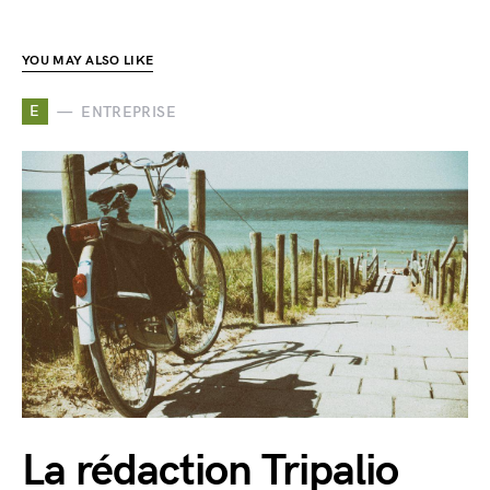
YOU MAY ALSO LIKE
E
ENTREPRISE
La rédaction Tripalio