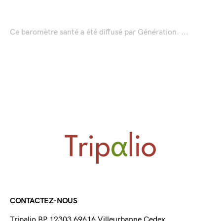
Ce baromètre santé a été diffusé par Génération. ...
CONTACTEZ-NOUS
Tripalio BP 12303 69616 Villeurbanne Cedex