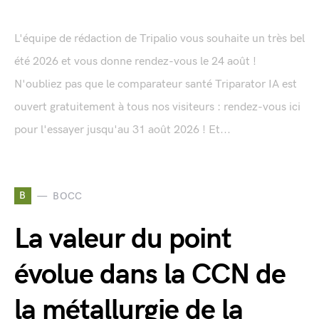
L'équipe de rédaction de Tripalio vous souhaite un très bel
été 2026 et vous donne rendez-vous le 24 août !
N'oubliez pas que le comparateur santé Triparator IA est
ouvert gratuitement à tous nos visiteurs : rendez-vous ici
pour l'essayer jusqu'au 31 août 2026 ! Et...
B
BOCC
La valeur du point
évolue dans la CCN de
la métallurgie de la