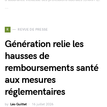
...
R
REVUE DE PRESSE
Génération relie les
hausses de
remboursements santé
aux mesures
réglementaires
by
Léo Guittet
16 juillet 2026