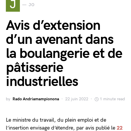
J
JO
Avis d’extension
d’un avenant dans
la boulangerie et de
pâtisserie
industrielles
by
Rado Andriamampionona
22 juin 2022
1 minute read
Le ministre du travail, du plein emploi et de
l’insertion envisage d’étendre, par avis publié le
22