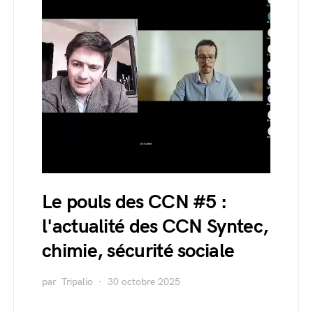
Le pouls des CCN #5 :
l'actualité des CCN Syntec,
chimie, sécurité sociale
par
Tripalio
30 octobre 2025