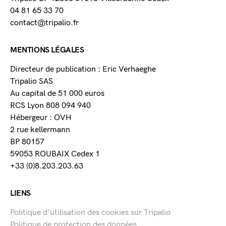
04 81 65 33 70
contact@tripalio.fr
MENTIONS LÉGALES
Directeur de publication : Eric Verhaeghe
Tripalio SAS
Au capital de 51 000 euros
RCS Lyon 808 094 940
Hébergeur : OVH
2 rue kellermann
BP 80157
59053 ROUBAIX Cedex 1
+33 (0)8.203.203.63
LIENS
Politique d’utilisation des cookies sur Tripalio
Politique de protection des données