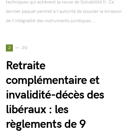
techniques qui achèvent la revue de Solvabilité II. Ce
dernier paquet permet à l'autorité de boucler la livraison
de l'intégralité des instruments juridiques...
J
JO
Retraite
complémentaire et
invalidité-décès des
libéraux : les
règlements de 9