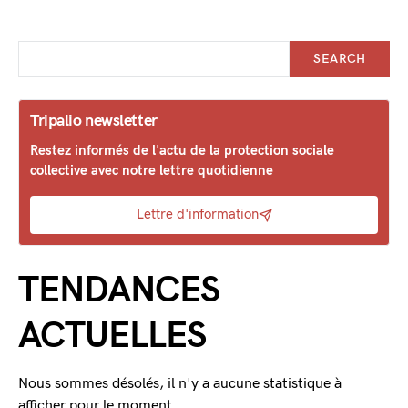
SEARCH
Tripalio newsletter
Restez informés de l'actu de la protection sociale
collective avec notre lettre quotidienne
Lettre d'information
TENDANCES
ACTUELLES
Nous sommes désolés, il n'y a aucune statistique à
afficher pour le moment