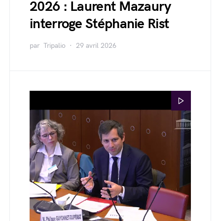
2026 : Laurent Mazaury
interroge Stéphanie Rist
par
Tripalio
29 avril 2026