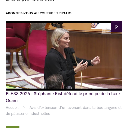
ABONNEZ-VOUS AU YOUTUBE TRIPALIO
PLFSS 2026 : Stéphanie Rist défend le principe de la taxe
Ocam
Accueil
Avis d’extension d’un avenant dans la boulangerie et
de pâtisserie industrielles