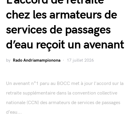
L’accord de retraite
chez les armateurs de
services de passages
d’eau reçoit un avenant
by
Rado Andriamampionona
17 juillet 2026
Un avenant n°1 paru au BOCC met à jour l'accord sur la
retraite supplémentaire dans la convention collective
nationale (CCN) des armateurs de services de passages
d’eau...