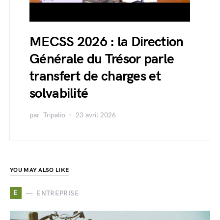
MECSS 2026 : la Direction
Générale du Trésor parle
transfert de charges et
solvabilité
par
Tripalio
23 avril 2026
YOU MAY ALSO LIKE
E
ENTREPRISE