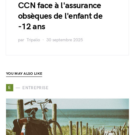
CCN face à l'assurance
obsèques de l'enfant de
-12 ans
par
Tripalio
30 septembre 2025
YOU MAY ALSO LIKE
E
ENTREPRISE