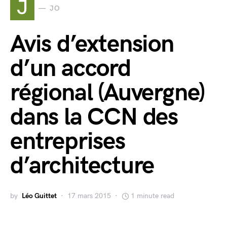
J
JO
Avis d’extension
d’un accord
régional (Auvergne)
dans la CCN des
entreprises
d’architecture
by
Léo Guittet
17 mars 2015
1 minute read