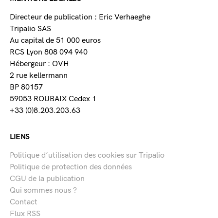
Directeur de publication : Eric Verhaeghe
Tripalio SAS
Au capital de 51 000 euros
RCS Lyon 808 094 940
Hébergeur : OVH
2 rue kellermann
BP 80157
59053 ROUBAIX Cedex 1
+33 (0)8.203.203.63
LIENS
Politique d’utilisation des cookies sur Tripalio
Politique de protection des données
CGU de la publication
Qui sommes nous ?
Contact
Flux RSS