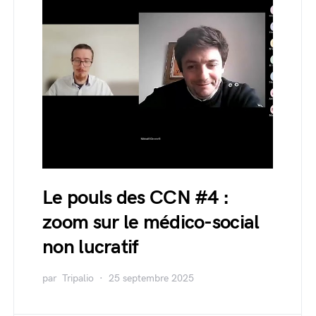
Le pouls des CCN #4 :
zoom sur le médico-social
non lucratif
par
Tripalio
25 septembre 2025