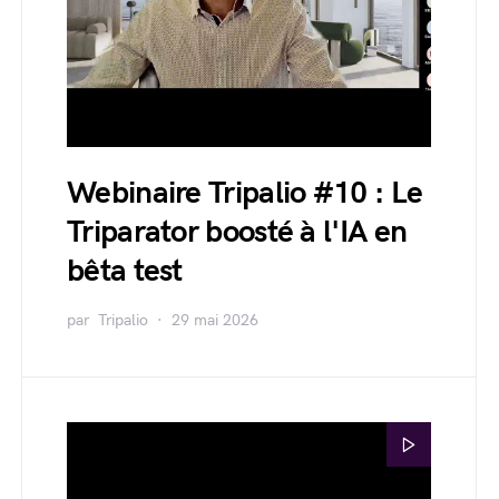
Webinaire Tripalio #10 : Le
Triparator boosté à l'IA en
bêta test
par
Tripalio
29 mai 2026