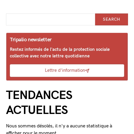
SEARCH
Tripalio newsletter
Restez informés de l'actu de la protection sociale
collective avec notre lettre quotidienne
Lettre d'information
TENDANCES
ACTUELLES
Nous sommes désolés, il n'y a aucune statistique à
afficher pour le moment