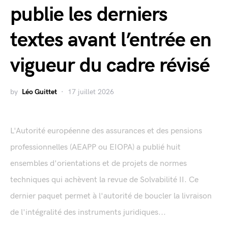
publie les derniers
textes avant l’entrée en
vigueur du cadre révisé
by
Léo Guittet
17 juillet 2026
L'Autorité européenne des assurances et des pensions
professionnelles (AEAPP ou EIOPA) a publié huit
ensembles d'orientations et de projets de normes
techniques qui achèvent la revue de Solvabilité II. Ce
dernier paquet permet à l'autorité de boucler la livraison
de l'intégralité des instruments juridiques...