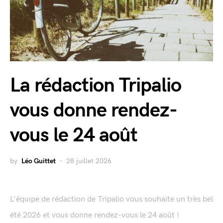
La rédaction Tripalio
vous donne rendez-
vous le 24 août
by
Léo Guittet
28 juillet 2026
L'équipe de rédaction de Tripalio vous souhaite un très bel
été 2026 et vous donne rendez-vous le 24 août !