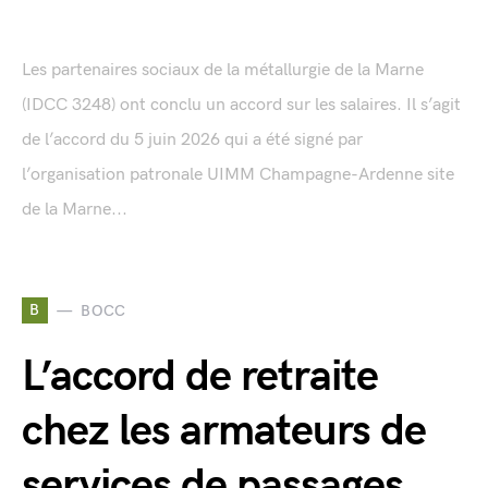
Les partenaires sociaux de la métallurgie de la Marne
(IDCC 3248) ont conclu un accord sur les salaires. Il s’agit
de l’accord du 5 juin 2026 qui a été signé par
l’organisation patronale UIMM Champagne-Ardenne site
de la Marne...
B
BOCC
L’accord de retraite
chez les armateurs de
services de passages