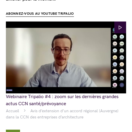
ABONNEZ-VOUS AU YOUTUBE TRIPALIO
Webinaire Tripalio #4 : zoom sur les dernières grandes
actus CCN santé/prévoyance
Accueil
Avis d’extension d’un accord régional (Auvergne)
dans la CCN des entreprises d’architecture