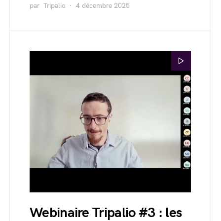
par
Tripalio
4 décembre 2025
Webinaire Tripalio #3 : les