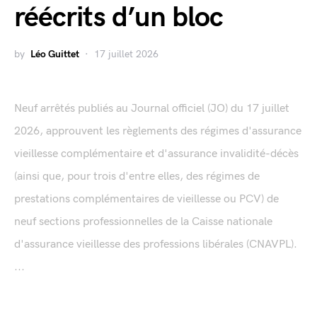
réécrits d’un bloc
by
Léo Guittet
17 juillet 2026
Neuf arrêtés publiés au Journal officiel (JO) du 17 juillet
2026, approuvent les règlements des régimes d'assurance
vieillesse complémentaire et d'assurance invalidité-décès
(ainsi que, pour trois d'entre elles, des régimes de
prestations complémentaires de vieillesse ou PCV) de
neuf sections professionnelles de la Caisse nationale
d'assurance vieillesse des professions libérales (CNAVPL).
...