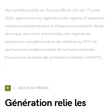
Neuf arrêtés publiés au Journal officiel (JO) du 17 juillet
2026, approuvent les règlements des régimes d'assurance
vieillesse complémentaire et d'assurance invalidité-décès
(ainsi que, pour trois d'entre elles, des régimes de
prestations complémentaires de vieillesse ou PCV) de
neuf sections professionnelles de la Caisse nationale
d'assurance vieillesse des professions libérales (CNAVPL).
...
R
REVUE DE PRESSE
Génération relie les