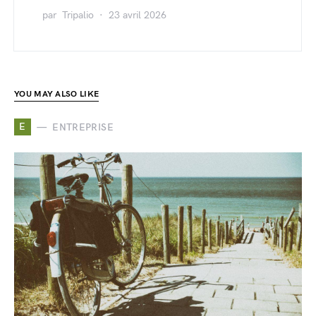
par
Tripalio
23 avril 2026
YOU MAY ALSO LIKE
E
ENTREPRISE