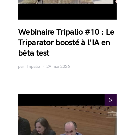
Webinaire Tripalio #10 : Le
Triparator boosté à l'IA en
bêta test
par
Tripalio
29 mai 2026