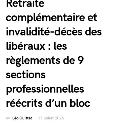
Retraite
complémentaire et
invalidité-décès des
libéraux : les
règlements de 9
sections
professionnelles
réécrits d’un bloc
by
Léo Guittet
17 juillet 2026