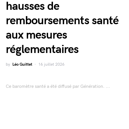
hausses de
remboursements santé
aux mesures
réglementaires
by
Léo Guittet
16 juillet 2026
Ce baromètre santé a été diffusé par Génération. ...