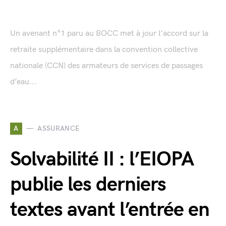
Un avenant n°1 paru au BOCC met à jour l'accord sur la
retraite supplémentaire dans la convention collective
nationale (CCN) des armateurs de services de passages
d’eau...
A
ASSURANCE
Solvabilité II : l’EIOPA
publie les derniers
textes avant l’entrée en