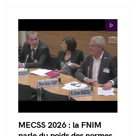
MECSS 2026 : la FNIM
parle du poids des normes