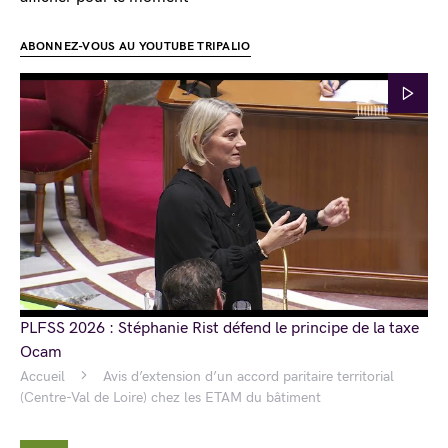
ABONNEZ-VOUS AU YOUTUBE TRIPALIO
PLFSS 2026 : Stéphanie Rist défend le principe de la taxe
Ocam
Accueil
Avis d’extension d’un accord paritaire territorial
(Centre-Val de Loire) chez les ETAM du bâtiment