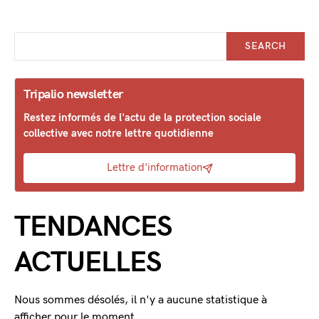
SEARCH
Tripalio newsletter
Restez informés de l'actu de la protection sociale
collective avec notre lettre quotidienne
Lettre d'information
TENDANCES
ACTUELLES
Nous sommes désolés, il n'y a aucune statistique à
afficher pour le moment