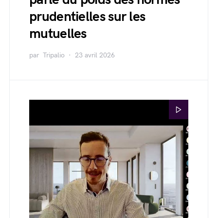
prudentielles sur les
mutuelles
par
Tripalio
23 avril 2026