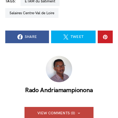
TAGS:
ETAM du bâtiment
salaires Centre-Val de Loire
SHARE
TWEET
Rado Andriamampionona
VIEW COMMENTS (0)