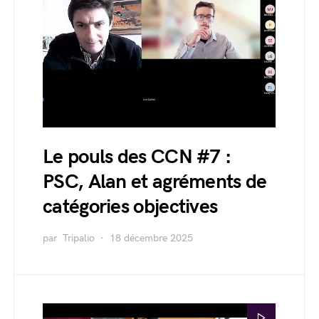
Le pouls des CCN #7 :
PSC, Alan et agréments de
catégories objectives
par
Tripalio
18 décembre 2025