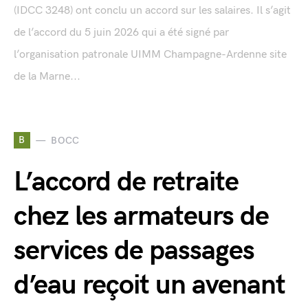
(IDCC 3248) ont conclu un accord sur les salaires. Il s’agit
de l’accord du 5 juin 2026 qui a été signé par
l’organisation patronale UIMM Champagne-Ardenne site
de la Marne...
B
BOCC
L’accord de retraite
chez les armateurs de
services de passages
d’eau reçoit un avenant