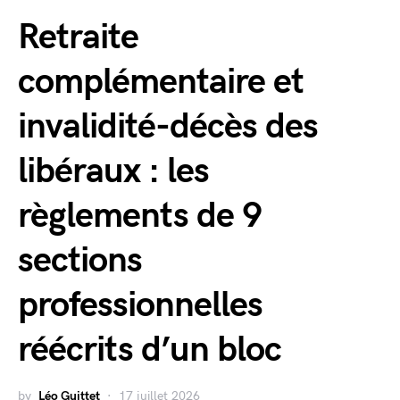
Retraite
complémentaire et
invalidité-décès des
libéraux : les
règlements de 9
sections
professionnelles
réécrits d’un bloc
by
Léo Guittet
17 juillet 2026