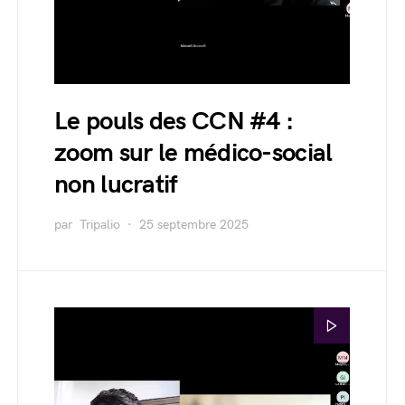
Le pouls des CCN #4 :
zoom sur le médico-social
non lucratif
par
Tripalio
25 septembre 2025