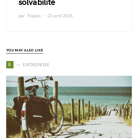
solvabilité
par
Tripalio
23 avril 2026
YOU MAY ALSO LIKE
E
ENTREPRISE