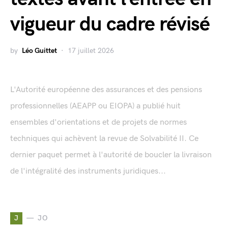
vigueur du cadre révisé
by
Léo Guittet
17 juillet 2026
L'Autorité européenne des assurances et des pensions
professionnelles (AEAPP ou EIOPA) a publié huit
ensembles d'orientations et de projets de normes
techniques qui achèvent la revue de Solvabilité II. Ce
dernier paquet permet à l'autorité de boucler la livraison
de l'intégralité des instruments juridiques...
J
JO