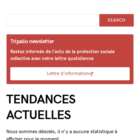
SEARCH
Tripalio newsletter
Restez informés de l'actu de la protection sociale
collective avec notre lettre quotidienne
Lettre d'information
TENDANCES
ACTUELLES
Nous sommes désolés, il n'y a aucune statistique à
afficher pour le moment