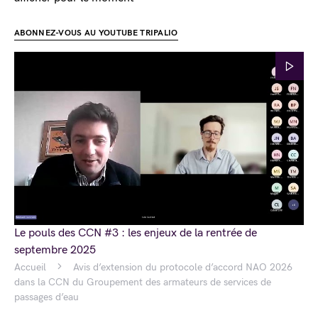
ABONNEZ-VOUS AU YOUTUBE TRIPALIO
Le pouls des CCN #3 : les enjeux de la rentrée de
septembre 2025
Accueil
Avis d’extension du protocole d’accord NAO 2026
dans la CCN du Groupement des armateurs de services de
passages d’eau