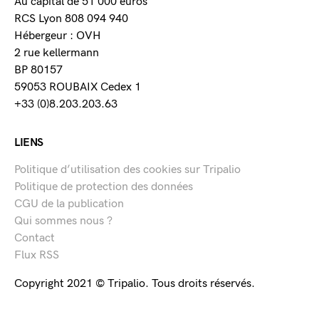
Au capital de 51 000 euros
RCS Lyon 808 094 940
Hébergeur : OVH
2 rue kellermann
BP 80157
59053 ROUBAIX Cedex 1
+33 (0)8.203.203.63
LIENS
Politique d’utilisation des cookies sur Tripalio
Politique de protection des données
CGU de la publication
Qui sommes nous ?
Contact
Flux RSS
Copyright 2021 © Tripalio. Tous droits réservés.