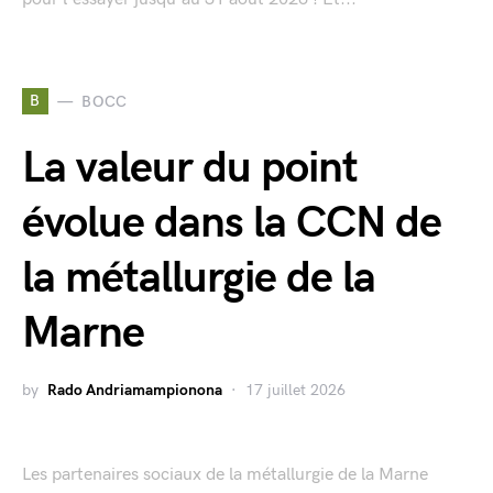
B
BOCC
La valeur du point
évolue dans la CCN de
la métallurgie de la
Marne
by
Rado Andriamampionona
17 juillet 2026
Les partenaires sociaux de la métallurgie de la Marne