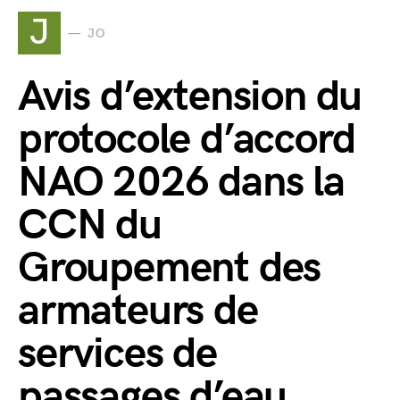
J
JO
Avis d’extension du
protocole d’accord
NAO 2026 dans la
CCN du
Groupement des
armateurs de
services de
passages d’eau