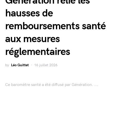
Génération relie les
hausses de
remboursements santé
aux mesures
réglementaires
by
Léo Guittet
16 juillet 2026
Ce baromètre santé a été diffusé par Génération. ...