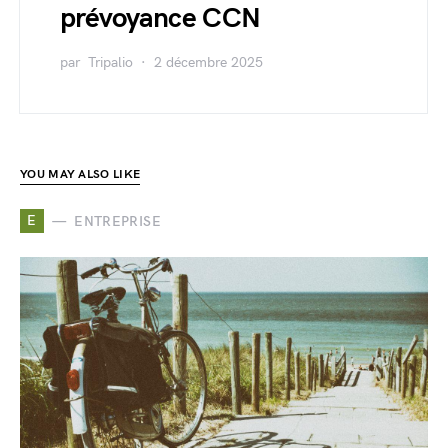
prévoyance CCN
par
Tripalio
2 décembre 2025
YOU MAY ALSO LIKE
E
ENTREPRISE