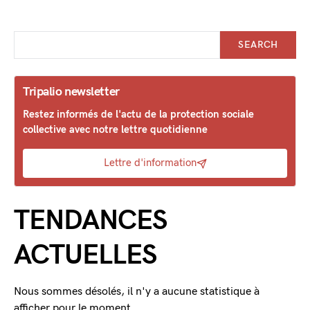
SEARCH
Tripalio newsletter
Restez informés de l'actu de la protection sociale
collective avec notre lettre quotidienne
Lettre d'information
TENDANCES
ACTUELLES
Nous sommes désolés, il n'y a aucune statistique à
afficher pour le moment