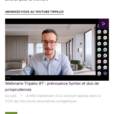
ABONNEZ-VOUS AU YOUTUBE TRIPALIO
Webinaire Tripalio #7 : prévoyance Syntec et duo de
jurisprudences
Accueil
Arrêté d’extension d’un avenant salarial dans la
CCN des structures associatives cynégétiques