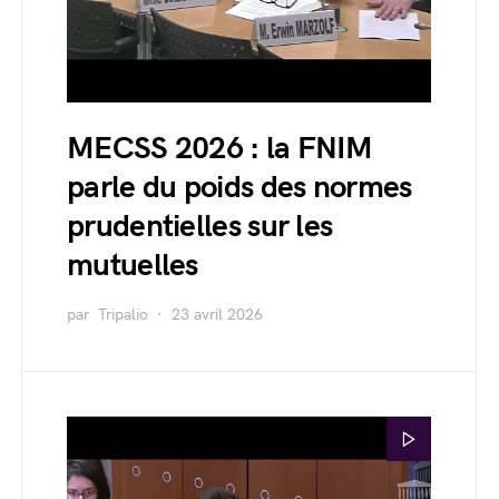
MECSS 2026 : la FNIM
parle du poids des normes
prudentielles sur les
mutuelles
par
Tripalio
23 avril 2026