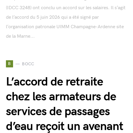
(IDCC 3248) ont conclu un accord sur les salaires. Il s’agit
de l’accord du 5 juin 2026 qui a été signé par
l’organisation patronale UIMM Champagne-Ardenne site
de la Marne...
B
BOCC
L’accord de retraite
chez les armateurs de
services de passages
d’eau reçoit un avenant