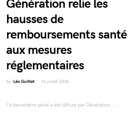
Génération relie les
hausses de
remboursements santé
aux mesures
réglementaires
by
Léo Guittet
16 juillet 2026
Ce baromètre santé a été diffusé par Génération. ...