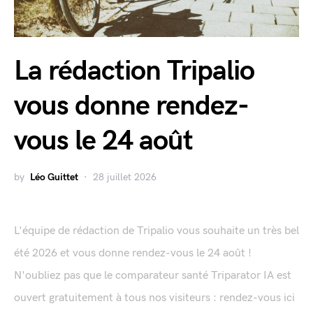
La rédaction Tripalio
vous donne rendez-
vous le 24 août
by
Léo Guittet
28 juillet 2026
L'équipe de rédaction de Tripalio vous souhaite un très bel
été 2026 et vous donne rendez-vous le 24 août !
N'oubliez pas que le comparateur santé Triparator IA est
ouvert gratuitement à tous nos visiteurs : rendez-vous ici