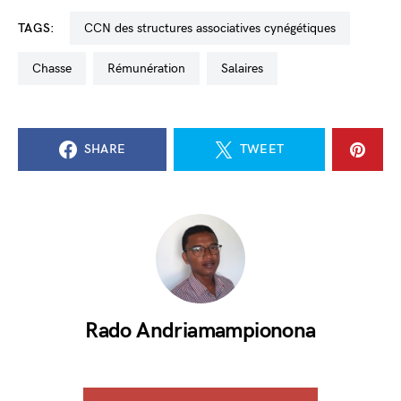
TAGS:
CCN des structures associatives cynégétiques
chasse
rémunération
salaires
SHARE
TWEET
Rado Andriamampionona