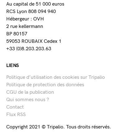
Au capital de 51 000 euros
RCS Lyon 808 094 940
Hébergeur : OVH
2 rue kellermann
BP 80157
59053 ROUBAIX Cedex 1
+33 (0)8.203.203.63
LIENS
Politique d’utilisation des cookies sur Tripalio
Politique de protection des données
CGU de la publication
Qui sommes nous ?
Contact
Flux RSS
Copyright 2021 © Tripalio. Tous droits réservés.