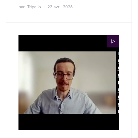
par
Tripalio
23 avril 2026