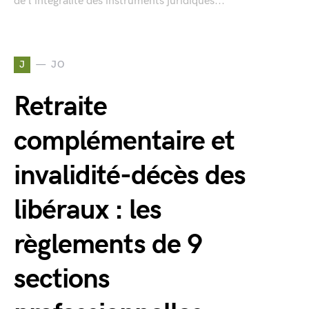
de l'intégralité des instruments juridiques...
J
JO
Retraite
complémentaire et
invalidité-décès des
libéraux : les
règlements de 9
sections