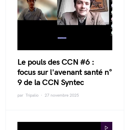
Le pouls des CCN #6 :
focus sur l'avenant santé n°
9 de la CCN Syntec
par
Tripalio
27 novembre 2025