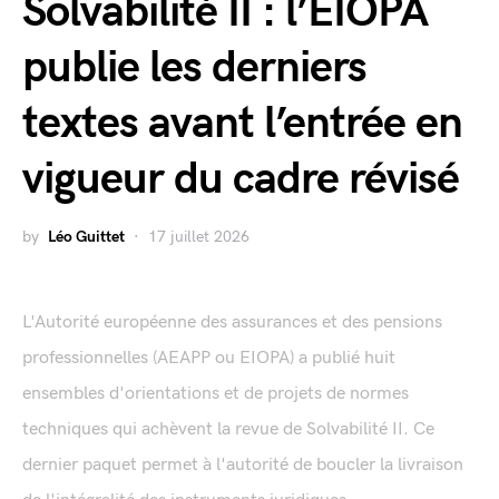
Solvabilité II : l’EIOPA
publie les derniers
textes avant l’entrée en
vigueur du cadre révisé
by
Léo Guittet
17 juillet 2026
L'Autorité européenne des assurances et des pensions
professionnelles (AEAPP ou EIOPA) a publié huit
ensembles d'orientations et de projets de normes
techniques qui achèvent la revue de Solvabilité II. Ce
dernier paquet permet à l'autorité de boucler la livraison