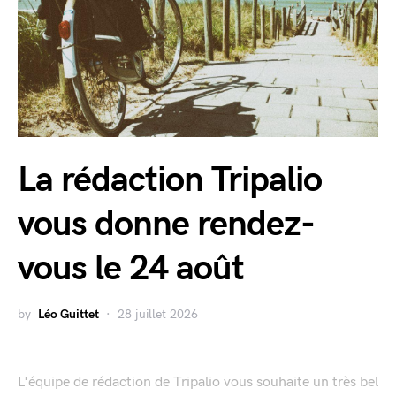
La rédaction Tripalio
vous donne rendez-
vous le 24 août
by
Léo Guittet
28 juillet 2026
L'équipe de rédaction de Tripalio vous souhaite un très bel