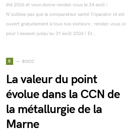
été 2026 et vous donne rendez-vous le 24 août !
N'oubliez pas que le comparateur santé Triparator IA est
ouvert gratuitement à tous nos visiteurs : rendez-vous ici
pour l'essayer jusqu'au 31 août 2026 ! Et...
B
BOCC
La valeur du point
évolue dans la CCN de
la métallurgie de la
Marne