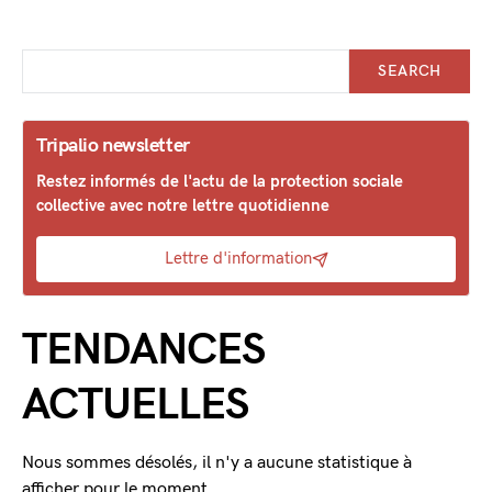
SEARCH
Tripalio newsletter
Restez informés de l'actu de la protection sociale
collective avec notre lettre quotidienne
Lettre d'information
TENDANCES
ACTUELLES
Nous sommes désolés, il n'y a aucune statistique à
afficher pour le moment