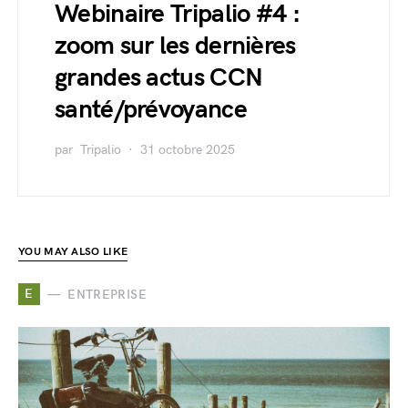
Webinaire Tripalio #4 :
zoom sur les dernières
grandes actus CCN
santé/prévoyance
par
Tripalio
31 octobre 2025
YOU MAY ALSO LIKE
E
ENTREPRISE