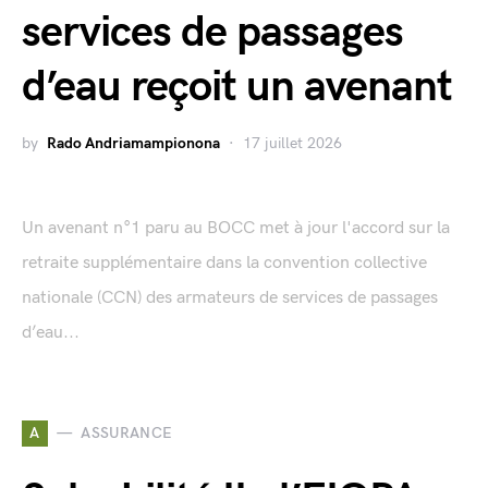
services de passages
d’eau reçoit un avenant
by
Rado Andriamampionona
17 juillet 2026
Un avenant n°1 paru au BOCC met à jour l'accord sur la
retraite supplémentaire dans la convention collective
nationale (CCN) des armateurs de services de passages
d’eau...
A
ASSURANCE