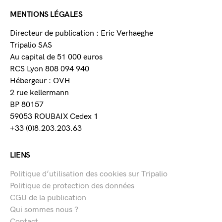
MENTIONS LÉGALES
Directeur de publication : Eric Verhaeghe
Tripalio SAS
Au capital de 51 000 euros
RCS Lyon 808 094 940
Hébergeur : OVH
2 rue kellermann
BP 80157
59053 ROUBAIX Cedex 1
+33 (0)8.203.203.63
LIENS
Politique d’utilisation des cookies sur Tripalio
Politique de protection des données
CGU de la publication
Qui sommes nous ?
Contact