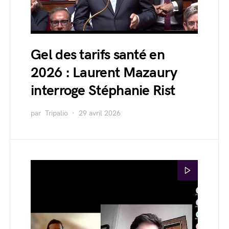
Gel des tarifs santé en
2026 : Laurent Mazaury
interroge Stéphanie Rist
par
Tripalio
29 avril 2026