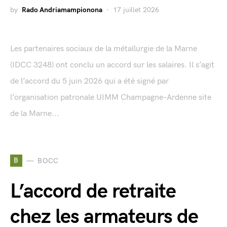
by
Rado Andriamampionona
17 juillet 2026
Les partenaires sociaux de la métallurgie de la Marne
(IDCC 3248) ont conclu un accord sur les salaires. Il s’agit
de l’accord du 5 juin 2026 qui a été signé par
l’organisation patronale UIMM Champagne-Ardenne site
de la Marne...
B
BOCC
L’accord de retraite
chez les armateurs de