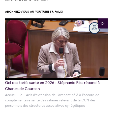
ABONNEZ-VOUS AU YOUTUBE TRIPALIO
Gel des tarifs santé en 2026 : Stéphanie Rist répond à
Charles de Courson
Accueil
Avis d’extension de l’avenant n° 3 à l’accord de
complémentaire santé des salariés relevant de la CCN des
personnels des structures associatives cynégétiques