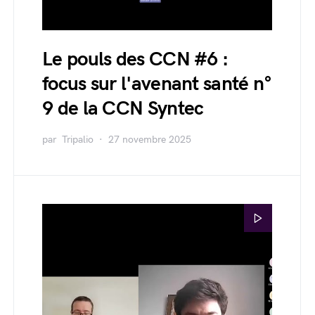
Le pouls des CCN #6 :
focus sur l'avenant santé n°
9 de la CCN Syntec
par
Tripalio
27 novembre 2025