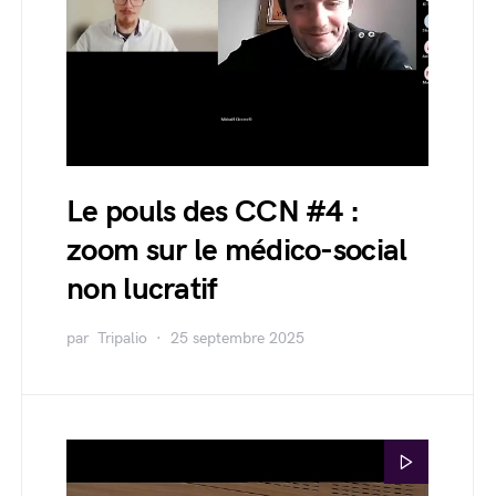
Le pouls des CCN #4 :
zoom sur le médico-social
non lucratif
par
Tripalio
25 septembre 2025