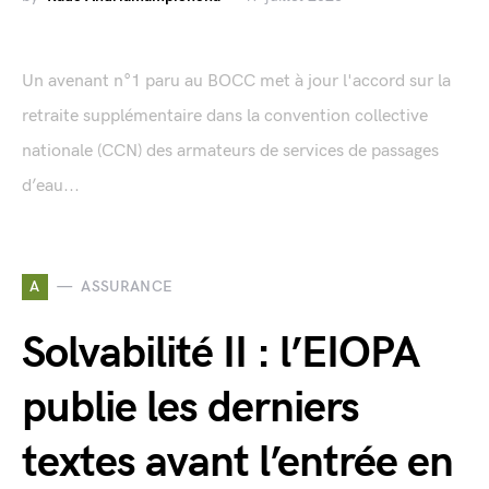
Un avenant n°1 paru au BOCC met à jour l'accord sur la
retraite supplémentaire dans la convention collective
nationale (CCN) des armateurs de services de passages
d’eau...
A
ASSURANCE
Solvabilité II : l’EIOPA
publie les derniers
textes avant l’entrée en