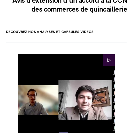
Avis d'extension d'un accord à la CCN
des commerces de quincaillerie
DÉCOUVREZ NOS ANALYSES ET CAPSULES VIDÉOS