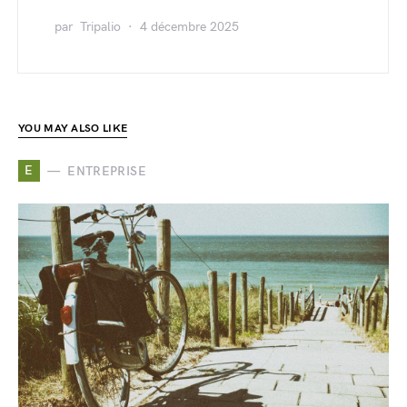
par
Tripalio
4 décembre 2025
YOU MAY ALSO LIKE
E
ENTREPRISE