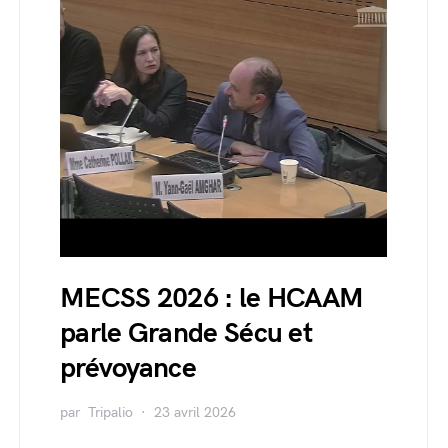
MECSS 2026 : le HCAAM
parle Grande Sécu et
prévoyance
par
Tripalio
23 avril 2026