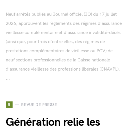
Neuf arrêtés publiés au Journal officiel (JO) du 17 juillet
2026, approuvent les règlements des régimes d'assurance
vieillesse complémentaire et d'assurance invalidité-décès
(ainsi que, pour trois d'entre elles, des régimes de
prestations complémentaires de vieillesse ou PCV) de
neuf sections professionnelles de la Caisse nationale
d'assurance vieillesse des professions libérales (CNAVPL).
...
R
REVUE DE PRESSE
Génération relie les