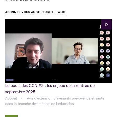
ABONNEZ-VOUS AU YOUTUBE TRIPALIO
Le pouls des CCN #3 : les enjeux de la rentrée de
septembre 2025
Accueil
Avis d’extension d’avenants prévoyance et santé
dans la branche des métiers de l’éducation