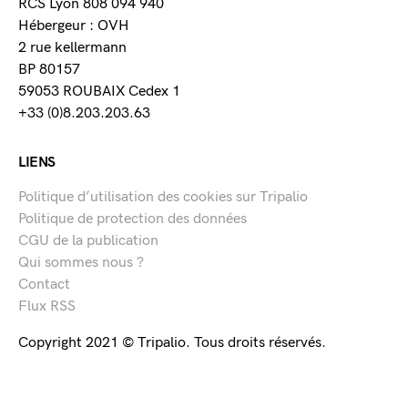
RCS Lyon 808 094 940
Hébergeur : OVH
2 rue kellermann
BP 80157
59053 ROUBAIX Cedex 1
+33 (0)8.203.203.63
LIENS
Politique d’utilisation des cookies sur Tripalio
Politique de protection des données
CGU de la publication
Qui sommes nous ?
Contact
Flux RSS
Copyright 2021 © Tripalio. Tous droits réservés.