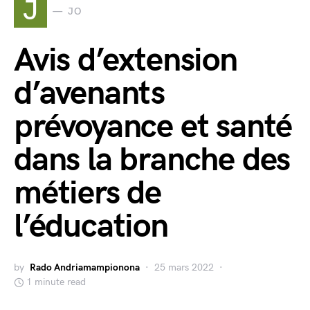
J
JO
Avis d’extension
d’avenants
prévoyance et santé
dans la branche des
métiers de
l’éducation
by
Rado Andriamampionona
25 mars 2022
1 minute read