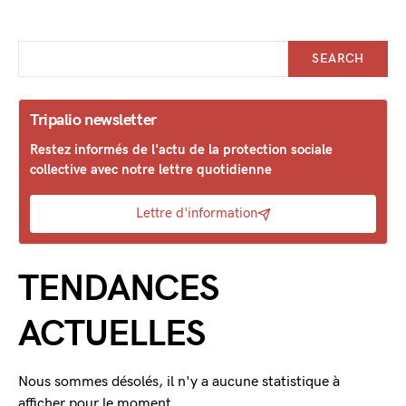
SEARCH
Tripalio newsletter
Restez informés de l'actu de la protection sociale
collective avec notre lettre quotidienne
Lettre d'information
TENDANCES
ACTUELLES
Nous sommes désolés, il n'y a aucune statistique à
afficher pour le moment