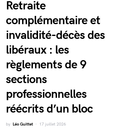
Retraite
complémentaire et
invalidité-décès des
libéraux : les
règlements de 9
sections
professionnelles
réécrits d’un bloc
by
Léo Guittet
17 juillet 2026