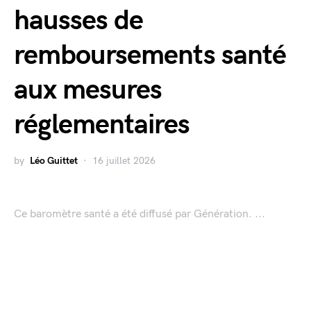
hausses de
remboursements santé
aux mesures
réglementaires
by
Léo Guittet
16 juillet 2026
Ce baromètre santé a été diffusé par Génération. ...