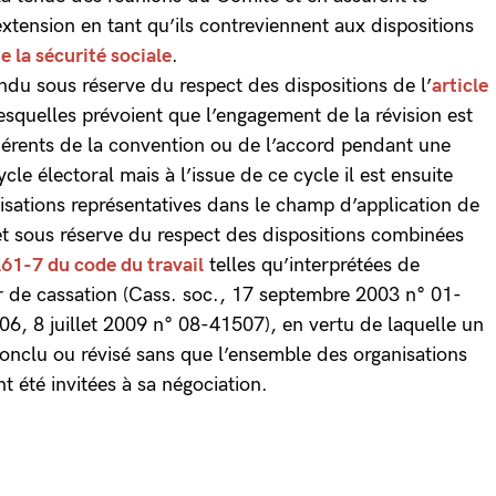
’extension en tant qu’ils contreviennent aux dispositions
e la sécurité sociale
.
tendu sous réserve du respect des dispositions de l’
article
esquelles prévoient que l’engagement de la révision est
hérents de la convention ou de l’accord pendant une
le électoral mais à l’issue de ce cycle il est ensuite
isations représentatives dans le champ d’application de
et sous réserve du respect des dispositions combinées
261-7 du code du travail
telles qu’interprétées de
r de cassation (Cass. soc., 17 septembre 2003 n° 01-
, 8 juillet 2009 n° 08-41507), en vertu de laquelle un
conclu ou révisé sans que l’ensemble des organisations
t été invitées à sa négociation.