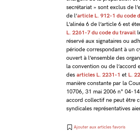
secrétariat » sont exclus de l
de l’
article L. 912-1 du code d
L’alinéa 6 de l’article 6 est é
L. 2261-7 du code du travail
l
réservé aux signataires ou ad
période correspondant à un cyc
ouvert à l’ensemble des organ
la convention ou de l’accord 
des
articles L. 2231-1
et
L. 2
manière constante par la Cou
10706, 31 mai 2006 n° 04-1406
accord collectif ne peut être 
syndicales représentatives aien
Ajouter aux articles favoris