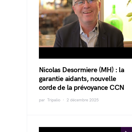
Nicolas Desormiere (MH) : la
garantie aidants, nouvelle
corde de la prévoyance CCN
par
Tripalio
2 décembre 2025