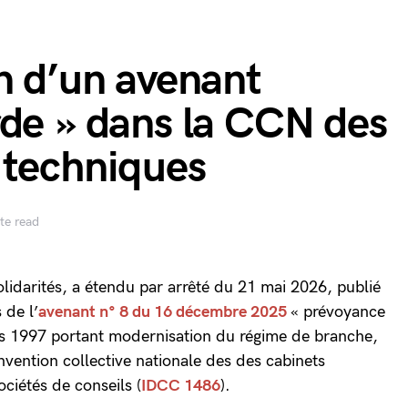
n d’un avenant
rde » dans la CCN des
 techniques
te read
solidarités, a étendu par arrêté du 21 mai 2026, publié
 de l’
avenant n° 8 du 16 décembre 2025
« prévoyance
rs 1997 portant modernisation du régime de branche,
nvention collective nationale des des cabinets
ociétés de conseils (
IDCC 1486
).