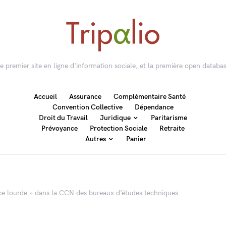
 le premier site en ligne d'information sociale, et la première open databas
Accueil
Assurance
Complémentaire Santé
Convention Collective
Dépendance
Droit du Travail
Juridique
Paritarisme
Prévoyance
Protection Sociale
Retraite
Autres
Panier
ce lourde » dans la CCN des bureaux d’études techniques