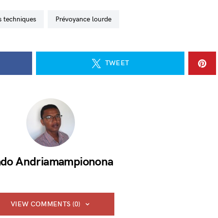
s techniques
prévoyance lourde
TWEET
do Andriamampionona
VIEW COMMENTS (0)