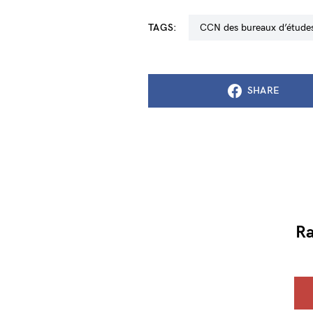
TAGS:
CCN des bureaux d’étude
SHARE
Ra