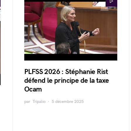
PLFSS 2026 : Stéphanie Rist
défend le principe de la taxe
Ocam
par
Tripalio
5 décembre 2025