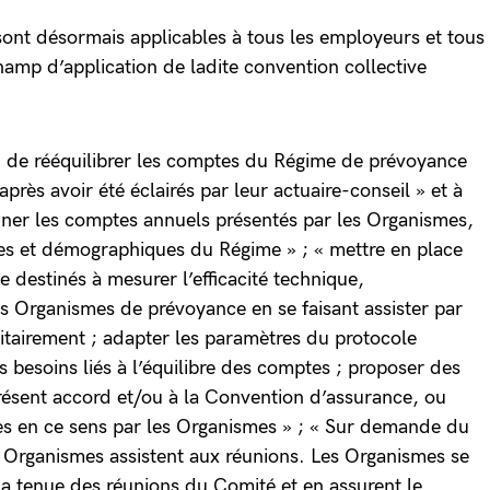
 sont désormais applicables à tous les employeurs et tous
hamp d’application de ladite convention collective
n de rééquilibrer les comptes du Régime de prévoyance
après avoir été éclairés par leur actuaire-conseil » et à
aminer les comptes annuels présentés par les Organismes,
ques et démographiques du Régime » ; « mettre en place
 destinés à mesurer l’efficacité technique,
es Organismes de prévoyance en se faisant assister par
ritairement ; adapter les paramètres du protocole
es besoins liés à l’équilibre des comptes ; proposer des
résent accord et/ou à la Convention d’assurance, ou
tes en ce sens par les Organismes » ; « Sur demande du
 Organismes assistent aux réunions. Les Organismes se
 la tenue des réunions du Comité et en assurent le