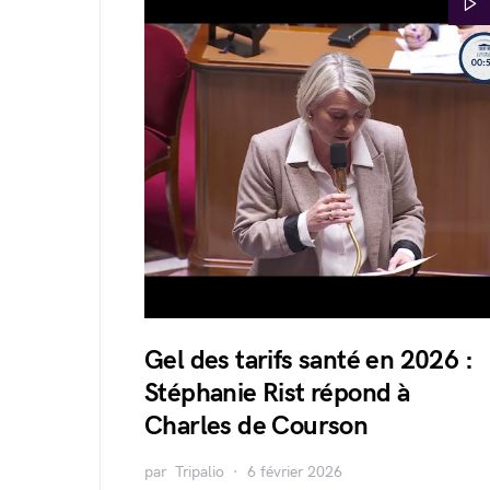
Gel des tarifs santé en 2026 :
Stéphanie Rist répond à
Charles de Courson
par
Tripalio
6 février 2026