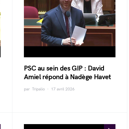
PSC au sein des GIP : David
Amiel répond à Nadège Havet
par
Tripalio
17 avril 2026