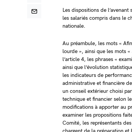
Les dispositions de l’avenant
les salariés compris dans le c
nationale.
Au préambule, les mots « Afi
lourde », ainsi que les mots « 
l’article 4, les phrases « ex
ainsi que l’évolution statisti
les indicateurs de performance
administrative et financière d
un conseil extérieur choisi pa
technique et financier selon l
modifications à apporter au p
examiner les propositions fai
Comité, les représentants des
chargent de la préparation et