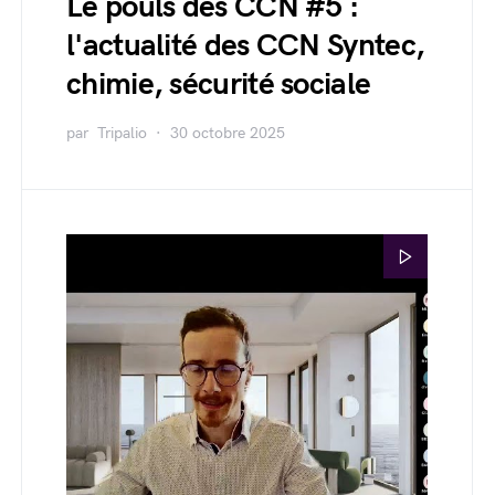
Le pouls des CCN #5 :
l'actualité des CCN Syntec,
chimie, sécurité sociale
par
Tripalio
30 octobre 2025