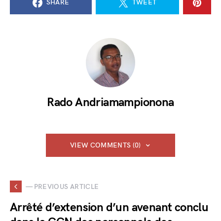
SHARE
TWEET
Rado Andriamampionona
VIEW COMMENTS (0)
— PREVIOUS ARTICLE
Arrêté d’extension d’un avenant conclu