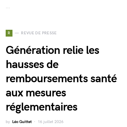
...
R
REVUE DE PRESSE
Génération relie les
hausses de
remboursements santé
aux mesures
réglementaires
by
Léo Guittet
16 juillet 2026