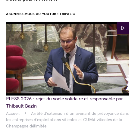
ABONNEZ-VOUS AU YOUTUBE TRIPALIO
PLFSS 2026 : rejet du socle solidaire et responsable par
Thibault Bazin
Accueil
Arrêté d’extension d’un avenant de prévoyance dans
les entreprises d’exploitations viticoles et CUMA viticoles de la
Champagne délimitée