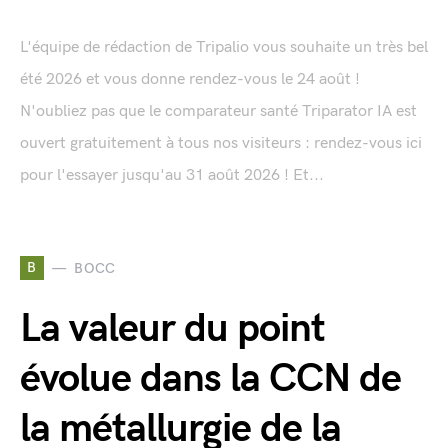
L'équipe de rédaction de Tripalio vous souhaite un très bel
été 2026 et vous donne rendez-vous le 24 août !
N'oubliez pas que le comparateur santé Triparator IA est
ouvert gratuitement à tous nos visiteurs : rendez-vous ici
pour l'essayer jusqu'au 31 août 2026 ! Et...
B
BOCC
La valeur du point
évolue dans la CCN de
la métallurgie de la