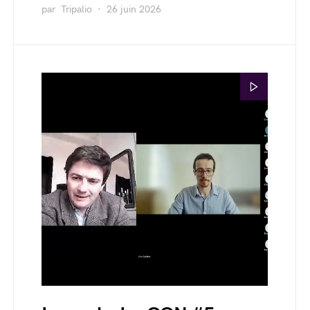
par
Tripalio
26 juin 2026