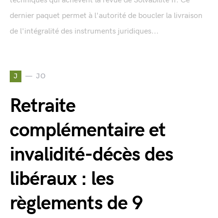
techniques qui achèvent la revue de Solvabilité II. Ce
dernier paquet permet à l'autorité de boucler la livraison
de l'intégralité des instruments juridiques...
J
JO
Retraite
complémentaire et
invalidité-décès des
libéraux : les
règlements de 9