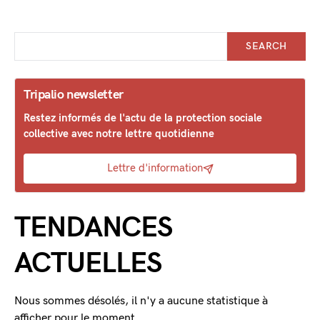
SEARCH
Tripalio newsletter
Restez informés de l'actu de la protection sociale
collective avec notre lettre quotidienne
Lettre d'information
TENDANCES
ACTUELLES
Nous sommes désolés, il n'y a aucune statistique à
afficher pour le moment