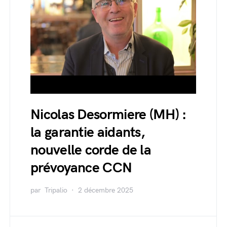
Nicolas Desormiere (MH) :
la garantie aidants,
nouvelle corde de la
prévoyance CCN
par
Tripalio
2 décembre 2025