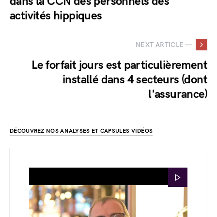
dans la CCN des personnels des
activités hippiques
NEXT ARTICLE —
Le forfait jours est particulièrement
installé dans 4 secteurs (dont
l'assurance)
DÉCOUVREZ NOS ANALYSES ET CAPSULES VIDÉOS