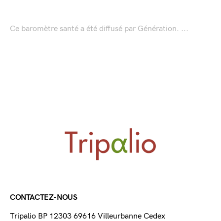
Ce baromètre santé a été diffusé par Génération. ...
CONTACTEZ-NOUS
Tripalio BP 12303 69616 Villeurbanne Cedex