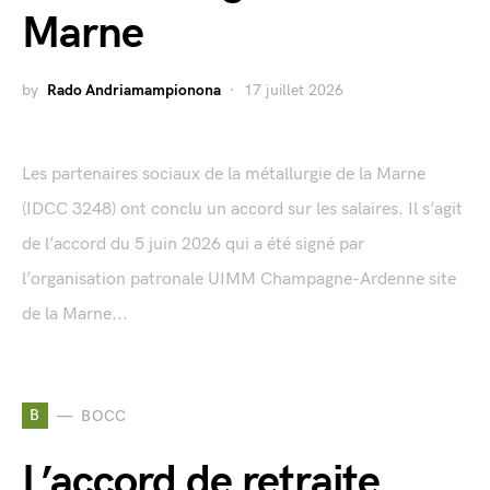
Marne
by
Rado Andriamampionona
17 juillet 2026
Les partenaires sociaux de la métallurgie de la Marne
(IDCC 3248) ont conclu un accord sur les salaires. Il s’agit
de l’accord du 5 juin 2026 qui a été signé par
l’organisation patronale UIMM Champagne-Ardenne site
de la Marne...
B
BOCC
L’accord de retraite