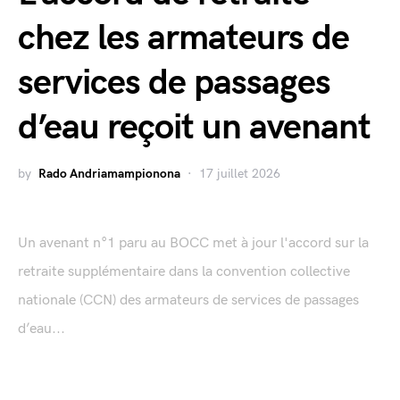
chez les armateurs de
services de passages
d’eau reçoit un avenant
by
Rado Andriamampionona
17 juillet 2026
Un avenant n°1 paru au BOCC met à jour l'accord sur la
retraite supplémentaire dans la convention collective
nationale (CCN) des armateurs de services de passages
d’eau...