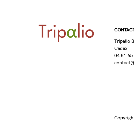
CONTAC
Tripalio
Cedex
04 81 65
contact@t
Copyright