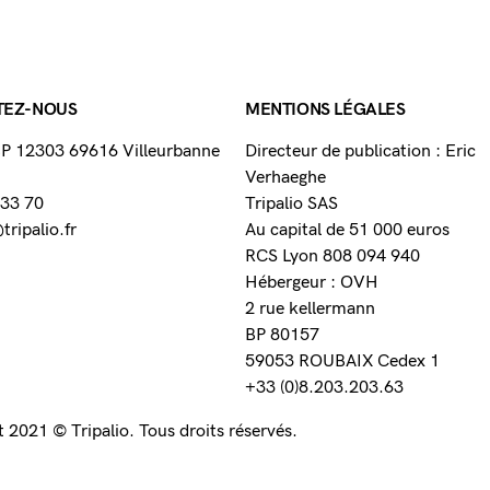
TEZ-NOUS
MENTIONS LÉGALES
 BP 12303 69616 Villeurbanne
Directeur de publication : Eric
Verhaeghe
 33 70
Tripalio SAS
ripalio.fr
Au capital de 51 000 euros
RCS Lyon 808 094 940
Hébergeur : OVH
2 rue kellermann
BP 80157
59053 ROUBAIX Cedex 1
+33 (0)8.203.203.63
 2021 © Tripalio. Tous droits réservés.