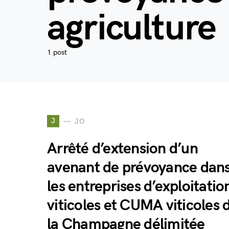
agriculture
1 post
J
JO
Arrêté d’extension d’un
avenant de prévoyance dan
les entreprises d’exploitatio
viticoles et CUMA viticoles 
la Champagne délimitée