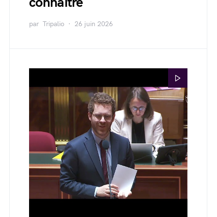
connaître
par
Tripalio
26 juin 2026