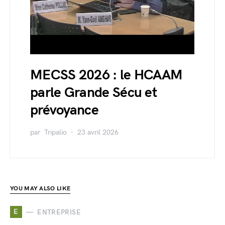
MECSS 2026 : le HCAAM
parle Grande Sécu et
prévoyance
par
Tripalio
23 avril 2026
YOU MAY ALSO LIKE
E
ENTREPRISE