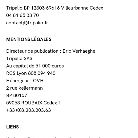
Tripalio BP 12303 69616 Villeurbanne Cedex
04 81 65 33 70
contact@tripalio.fr
MENTIONS LÉGALES
Directeur de publication : Eric Verhaeghe
Tripalio SAS
Au capital de 51 000 euros
RCS Lyon 808 094 940
Hébergeur : OVH
2 rue kellermann
BP 80157
59053 ROUBAIX Cedex 1
+33 (0)8.203.203.63
LIENS