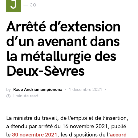
J
JO
Arrêté d’extension
d’un avenant dans
la métallurgie des
Deux-Sèvres
by
Rado Andriamampionona
1 décembre 2021
1 minute read
La ministre du travail, de l’emploi et de l’insertion,
a étendu par arrêté du 16 novembre 2021, publié
le
30 novembre 2021
, les dispositions de l’
accord