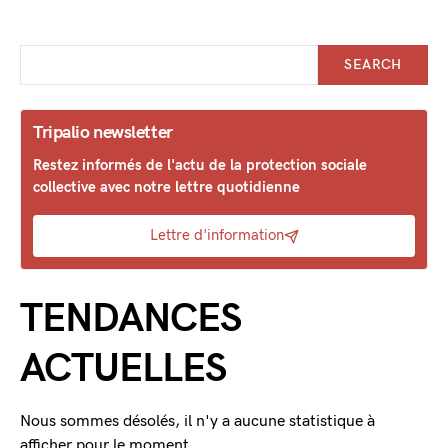
SEARCH
Tripalio newsletter
Restez informés de l'actu de la protection sociale
collective avec notre lettre quotidienne
Lettre d'information
TENDANCES
ACTUELLES
Nous sommes désolés, il n'y a aucune statistique à
afficher pour le moment