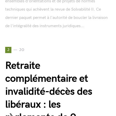
ensembles d'orientations et de projets de normes
techniques qui achèvent la revue de Solvabilité II. Ce
dernier paquet permet à l'autorité de boucler la livraison
de l'intégralité des instruments juridiques...
J
JO
Retraite
complémentaire et
invalidité-décès des
libéraux : les