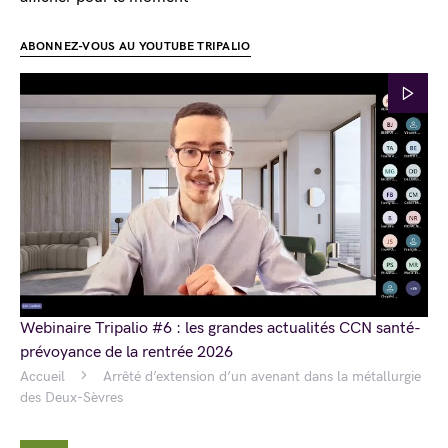
ABONNEZ-VOUS AU YOUTUBE TRIPALIO
Webinaire Tripalio #6 : les grandes actualités CCN santé-
prévoyance de la rentrée 2026
Accueil
Arrêté d’extension d’un avenant dans la métallurgie
des Deux-Sèvres