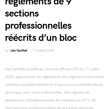
règlements de 9
sections
professionnelles
réécrits d’un bloc
by
Léo Guittet
17 juillet 2026
Neuf arrêtés publiés au Journal officiel (JO) du 17 juillet
2026, approuvent les règlements des régimes d'assurance
vieillesse complémentaire et d'assurance invalidité-décès
(ainsi que, pour trois d'entre elles, des régimes de
prestations complémentaires de vieillesse ou PCV) de
neuf sections professionnelles de la Caisse nationale