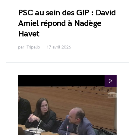
PSC au sein des GIP : David
Amiel répond à Nadège
Havet
par
Tripalio
17 avril 2026