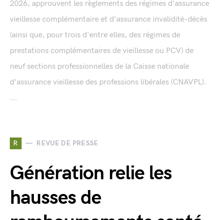
2026, approuvent les règlements des régimes d'assurance
vieillesse complémentaire et d'assurance invalidité-décès
(ainsi que, pour trois d'entre elles, des régimes de
prestations complémentaires de vieillesse ou PCV) de
neuf sections professionnelles de la Caisse nationale
d'assurance vieillesse des professions libérales (CNAVPL).
...
R
REVUE DE PRESSE
Génération relie les
hausses de