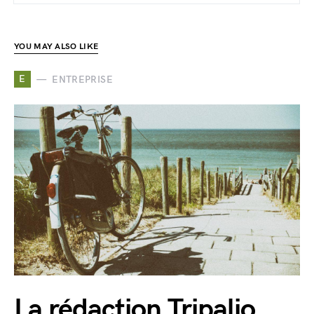
YOU MAY ALSO LIKE
E
ENTREPRISE
La rédaction Tripalio