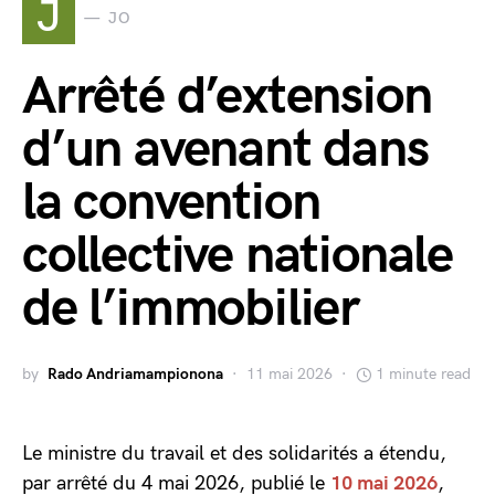
J
JO
Arrêté d’extension
d’un avenant dans
la convention
collective nationale
de l’immobilier
by
Rado Andriamampionona
11 mai 2026
1 minute read
Le ministre du travail et des solidarités a étendu,
par arrêté du 4 mai 2026, publié le
10 mai 2026
,