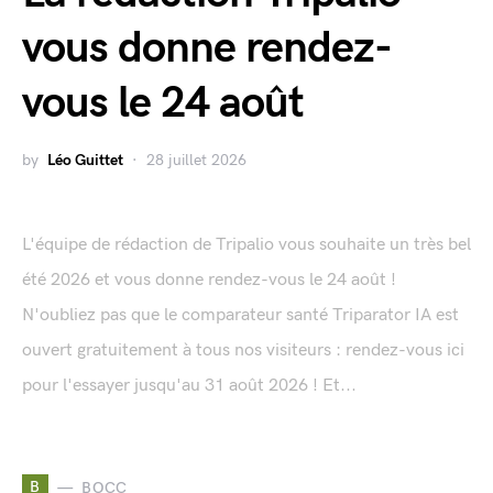
vous donne rendez-
vous le 24 août
by
Léo Guittet
28 juillet 2026
L'équipe de rédaction de Tripalio vous souhaite un très bel
été 2026 et vous donne rendez-vous le 24 août !
N'oubliez pas que le comparateur santé Triparator IA est
ouvert gratuitement à tous nos visiteurs : rendez-vous ici
pour l'essayer jusqu'au 31 août 2026 ! Et...
B
BOCC