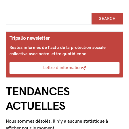
SEARCH
Tripalio newsletter
Restez informés de l'actu de la protection sociale
collective avec notre lettre quotidienne
Lettre d'information
TENDANCES
ACTUELLES
Nous sommes désolés, il n'y a aucune statistique à
afficher pour le moment