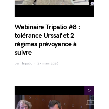
Webinaire Tripalio #8 :
tolérance Urssaf et 2
régimes prévoyance à
suivre
par
Tripalio
27 mars 2026