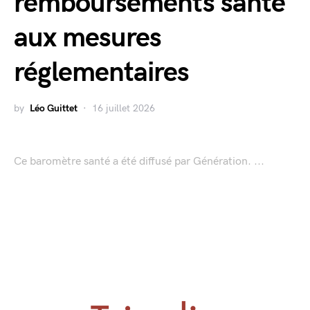
remboursements santé
aux mesures
réglementaires
by
Léo Guittet
16 juillet 2026
Ce baromètre santé a été diffusé par Génération. ...