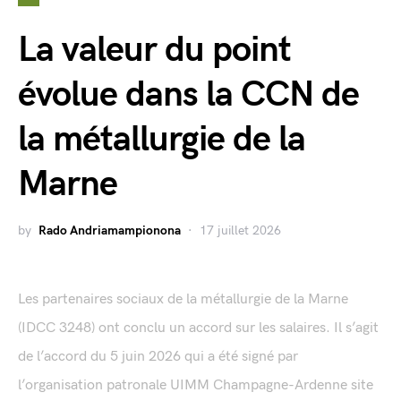
La valeur du point
évolue dans la CCN de
la métallurgie de la
Marne
by
Rado Andriamampionona
17 juillet 2026
Les partenaires sociaux de la métallurgie de la Marne
(IDCC 3248) ont conclu un accord sur les salaires. Il s’agit
de l’accord du 5 juin 2026 qui a été signé par
l’organisation patronale UIMM Champagne-Ardenne site