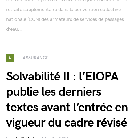
retraite supplémentaire dans la convention collective
nationale (CCN) des armateurs de services de passages
d’eau...
A
ASSURANCE
Solvabilité II : l’EIOPA
publie les derniers
textes avant l’entrée en
vigueur du cadre révisé