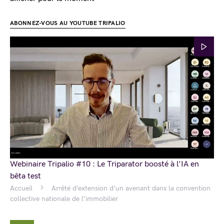
ABONNEZ-VOUS AU YOUTUBE TRIPALIO
Webinaire Tripalio #10 : Le Triparator boosté à l'IA en
bêta test
Accueil
Arrêté d’extension d’un avenant dans la convention
collective nationale de l’immobilier