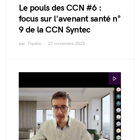
Le pouls des CCN #6 :
focus sur l'avenant santé n°
9 de la CCN Syntec
par
Tripalio
27 novembre 2025