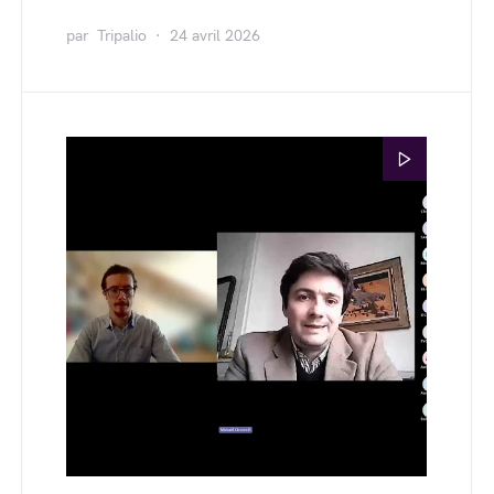
par
Tripalio
24 avril 2026