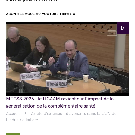
ABONNEZ-VOUS AU YOUTUBE TRIPALIO
MECSS 2026 : le HCAAM revient sur l'impact de la
généralisation de la complémentaire santé
Accueil
Arrêté d’extension d’avenants dans la CCN de
l’industrie laitière