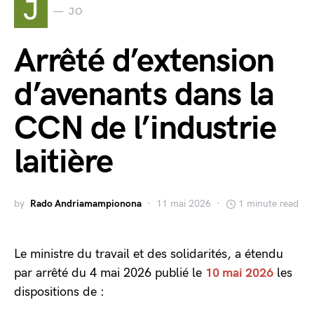
J
JO
Arrêté d’extension
d’avenants dans la
CCN de l’industrie
laitière
by
Rado Andriamampionona
11 mai 2026
1 minute read
Le ministre du travail et des solidarités, a étendu
par arrêté du 4 mai 2026 publié le
10 mai 2026
les
dispositions de :