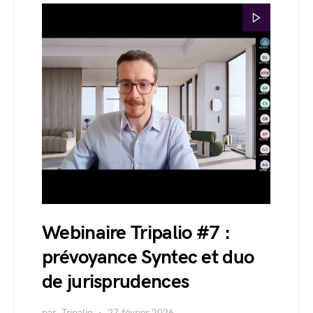
Webinaire Tripalio #7 :
prévoyance Syntec et duo
de jurisprudences
par
Tripalio
27 février 2026