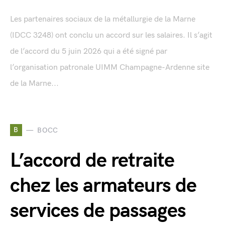
Les partenaires sociaux de la métallurgie de la Marne
(IDCC 3248) ont conclu un accord sur les salaires. Il s’agit
de l’accord du 5 juin 2026 qui a été signé par
l’organisation patronale UIMM Champagne-Ardenne site
de la Marne...
B
BOCC
L’accord de retraite
chez les armateurs de
services de passages