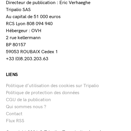
Directeur de publication : Eric Verhaeghe
Tripalio SAS
Au capital de 51 000 euros
RCS Lyon 808 094 940
Hébergeur : OVH
2 rue kellermann
BP 80157
59053 ROUBAIX Cedex 1
+33 (0)8.203.203.63
LIENS
Politique d’utilisation des cookies sur Tripalio
Politique de protection des données
CGU de la publication
Qui sommes nous ?
Contact
Flux RSS