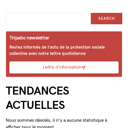
SEARCH
Tripalio newsletter
Restez informés de l'actu de la protection sociale
collective avec notre lettre quotidienne
Lettre d'information
TENDANCES
ACTUELLES
Nous sommes désolés, il n'y a aucune statistique à
afficher pour le moment