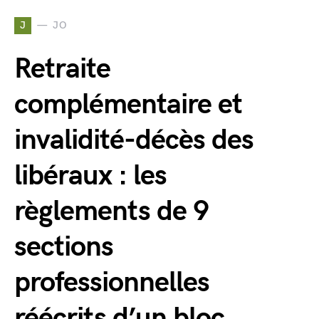
J
JO
Retraite
complémentaire et
invalidité-décès des
libéraux : les
règlements de 9
sections
professionnelles
réécrits d’un bloc