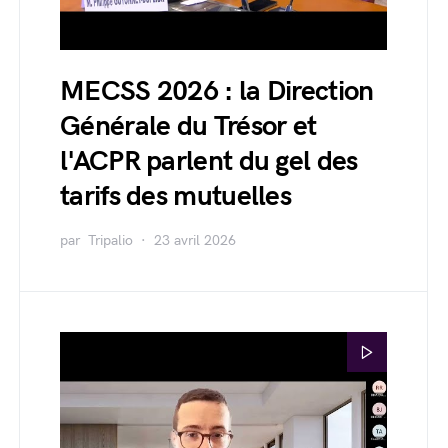
MECSS 2026 : la Direction
Générale du Trésor et
l'ACPR parlent du gel des
tarifs des mutuelles
par
Tripalio
23 avril 2026