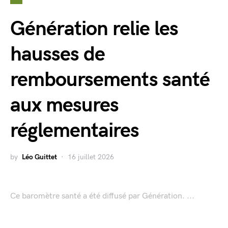
Génération relie les
hausses de
remboursements santé
aux mesures
réglementaires
by
Léo Guittet
16 juillet 2026
Ce baromètre santé a été diffusé par Génération. ...