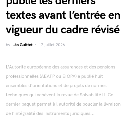
publie les derniers
textes avant l’entrée en
vigueur du cadre révisé
by
Léo Guittet
17 juillet 2026
L'Autorité européenne des assurances et des pensions
professionnelles (AEAPP ou EIOPA) a publié huit
ensembles d'orientations et de projets de normes
techniques qui achèvent la revue de Solvabilité II. Ce
dernier paquet permet à l'autorité de boucler la livraison
de l'intégralité des instruments juridiques...