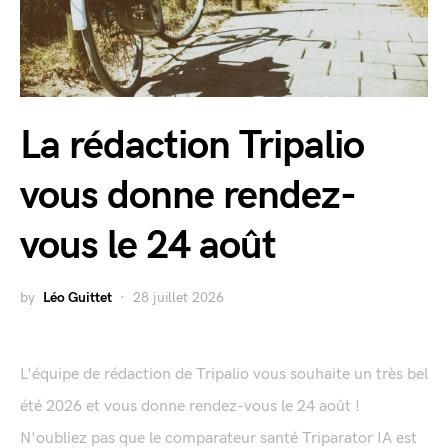
La rédaction Tripalio
vous donne rendez-
vous le 24 août
by
Léo Guittet
28 juillet 2026
L'équipe de rédaction de Tripalio vous souhaite un très bel
été 2026 et vous donne rendez-vous le 24 août !
N'oubliez pas que le comparateur santé Triparator IA est