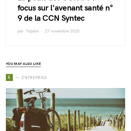
focus sur l'avenant santé n°
9 de la CCN Syntec
par
Tripalio
27 novembre 2025
YOU MAY ALSO LIKE
E
ENTREPRISE