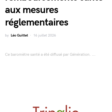
aux mesures
réglementaires
by
Léo Guittet
16 juillet 2026
Ce baromètre santé a été diffusé par Génération. ...