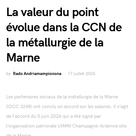
La valeur du point
évolue dans la CCN de
la métallurgie de la
Marne
by
Rado Andriamampionona
17 juillet 2026
Les partenaires sociaux de la métallurgie de la Marne
(IDCC 3248) ont conclu un accord sur les salaires. Il s’agit
de l’accord du 5 juin 2026 qui a été signé par
l’organisation patronale UIMM Champagne-Ardenne site
de la Marne...