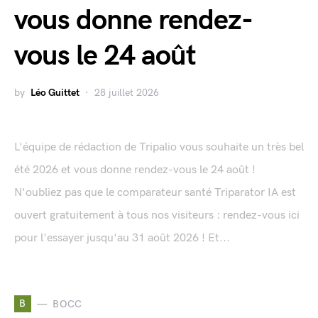
vous donne rendez-
vous le 24 août
by
Léo Guittet
28 juillet 2026
L'équipe de rédaction de Tripalio vous souhaite un très bel
été 2026 et vous donne rendez-vous le 24 août !
N'oubliez pas que le comparateur santé Triparator IA est
ouvert gratuitement à tous nos visiteurs : rendez-vous ici
pour l'essayer jusqu'au 31 août 2026 ! Et...
B
BOCC