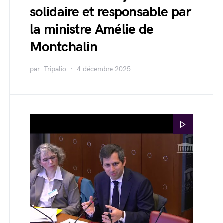
solidaire et responsable par
la ministre Amélie de
Montchalin
par
Tripalio
4 décembre 2025