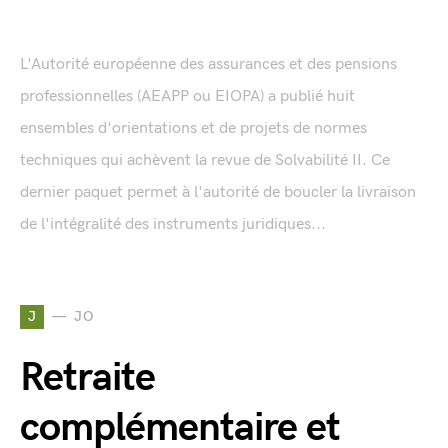
L'Autorité européenne des assurances et des pensions
professionnelles (AEAPP ou EIOPA) a publié huit
ensembles d'orientations et de projets de normes
techniques qui achèvent la revue de Solvabilité II. Ce
dernier paquet permet à l'autorité de boucler la livraison
de l'intégralité des instruments juridiques...
J
JO
Retraite
complémentaire et