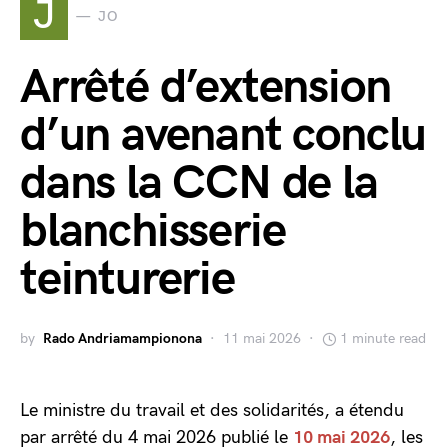
J
JO
Arrêté d’extension
d’un avenant conclu
dans la CCN de la
blanchisserie
teinturerie
by
Rado Andriamampionona
11 mai 2026
1 minute read
Le ministre du travail et des solidarités, a étendu
par arrêté du 4 mai 2026 publié le
10 mai 2026
, les