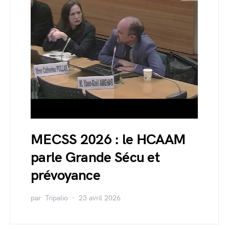
MECSS 2026 : le HCAAM
parle Grande Sécu et
prévoyance
par
Tripalio
23 avril 2026