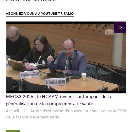
ABONNEZ-VOUS AU YOUTUBE TRIPALIO
MECSS 2026 : le HCAAM revient sur l'impact de la
généralisation de la complémentaire santé
Accueil
Arrêté d’extension d’un avenant conclu dans la CCN
de la blanchisserie teinturerie