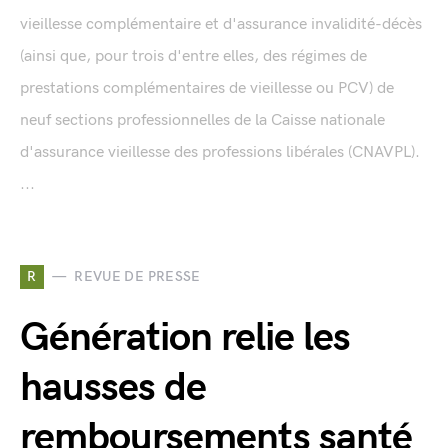
vieillesse complémentaire et d'assurance invalidité-décès
(ainsi que, pour trois d'entre elles, des régimes de
prestations complémentaires de vieillesse ou PCV) de
neuf sections professionnelles de la Caisse nationale
d'assurance vieillesse des professions libérales (CNAVPL).
...
R
REVUE DE PRESSE
Génération relie les
hausses de
remboursements santé