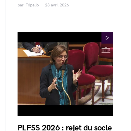
par
Tripalio
23 avril 2026
PLFSS 2026 : rejet du socle