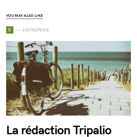
YOU MAY ALSO LIKE
E
ENTREPRISE
La rédaction Tripalio