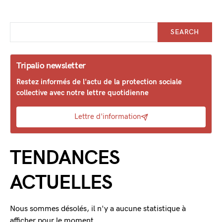
SEARCH
Tripalio newsletter
Restez informés de l'actu de la protection sociale
collective avec notre lettre quotidienne
Lettre d'information
TENDANCES
ACTUELLES
Nous sommes désolés, il n'y a aucune statistique à
afficher pour le moment