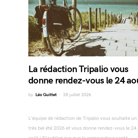
La rédaction Tripalio vous
donne rendez-vous le 24 ao
by
Léo Guittet
28 juillet 2026
L'équipe de rédaction de Tripalio vous souhaite un
très bel été 2026 et vous donne rendez-vous le 24