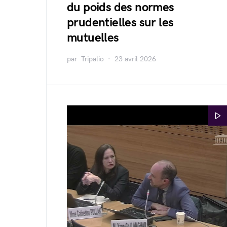
du poids des normes
prudentielles sur les
mutuelles
par
Tripalio
23 avril 2026