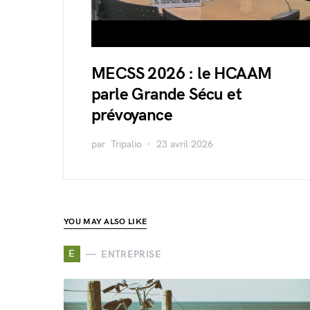
MECSS 2026 : le HCAAM
parle Grande Sécu et
prévoyance
par
Tripalio
23 avril 2026
YOU MAY ALSO LIKE
E
ENTREPRISE