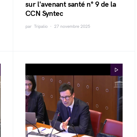
sur l'avenant santé n° 9 de la
CCN Syntec
par
Tripalio
27 novembre 2025