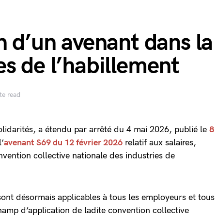
n d’un avenant dans la
es de l’habillement
te read
solidarités, a étendu par arrêté du 4 mai 2026, publié le
8
l’
avenant S69 du 12 février 2026
relatif aux salaires,
vention collective nationale des industries de
 sont désormais applicables à tous les employeurs et tous
hamp d’application de ladite convention collective