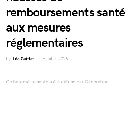
remboursements santé
aux mesures
réglementaires
by
Léo Guittet
16 juillet 2026
Ce baromètre santé a été diffusé par Génération. ...