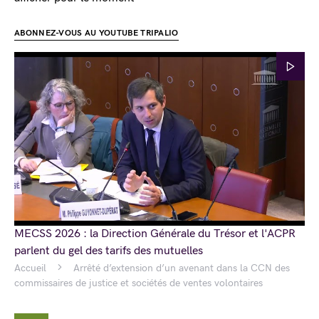
ABONNEZ-VOUS AU YOUTUBE TRIPALIO
MECSS 2026 : la Direction Générale du Trésor et l'ACPR
parlent du gel des tarifs des mutuelles
Accueil
Arrêté d’extension d’un avenant dans la CCN des
commissaires de justice et sociétés de ventes volontaires