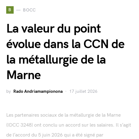
B
BOCC
La valeur du point
évolue dans la CCN de
la métallurgie de la
Marne
by
Rado Andriamampionona
17 juillet 2026
Les partenaires sociaux de la métallurgie de la Marne
(IDCC 3248) ont conclu un accord sur les salaires. Il s’agit
de l’accord du 5 juin 2026 qui a été signé par