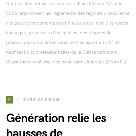
Neuf arrêtés publiés au Journal officiel (JO) du 17 juillet
2026, approuvent les règlements des régimes d'assurance
vieillesse complémentaire et d'assurance invalidité-décès
(ainsi que, pour trois d'entre elles, des régimes de
prestations complémentaires de vieillesse ou PCV) de
neuf sections professionnelles de la Caisse nationale
d'assurance vieillesse des professions libérales (CNAVPL).
...
R
REVUE DE PRESSE
Génération relie les
hausses de