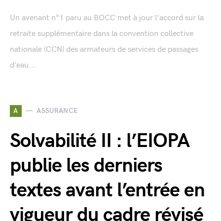
Un avenant n°1 paru au BOCC met à jour l'accord sur la
retraite supplémentaire dans la convention collective
nationale (CCN) des armateurs de services de passages
d’eau...
A
ASSURANCE
Solvabilité II : l’EIOPA
publie les derniers
textes avant l’entrée en
vigueur du cadre révisé