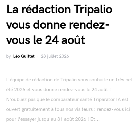
La rédaction Tripalio
vous donne rendez-
vous le 24 août
by
Léo Guittet
28 juillet 2026
L'équipe de rédaction de Tripalio vous souhaite un très bel
été 2026 et vous donne rendez-vous le 24 août !
N'oubliez pas que le comparateur santé Triparator IA est
ouvert gratuitement à tous nos visiteurs : rendez-vous ici
pour l'essayer jusqu'au 31 août 2026 ! Et...