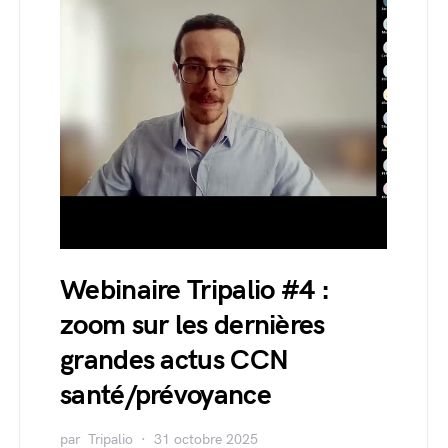
Webinaire Tripalio #4 :
zoom sur les dernières
grandes actus CCN
santé/prévoyance
par
Tripalio
31 octobre 2025