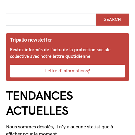
SEARCH
Tripalio newsletter
Restez informés de l'actu de la protection sociale
collective avec notre lettre quotidienne
Lettre d'information
TENDANCES
ACTUELLES
Nous sommes désolés, il n'y a aucune statistique à
afficher pour le moment