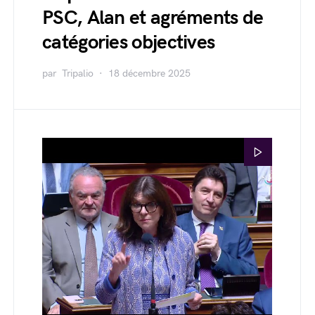
PSC, Alan et agréments de
catégories objectives
par
Tripalio
18 décembre 2025