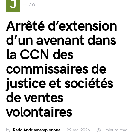
J
JO
Arrêté d’extension
d’un avenant dans
la CCN des
commissaires de
justice et sociétés
de ventes
volontaires
by
Rado Andriamampionona
29 mai 2026
1 minute read