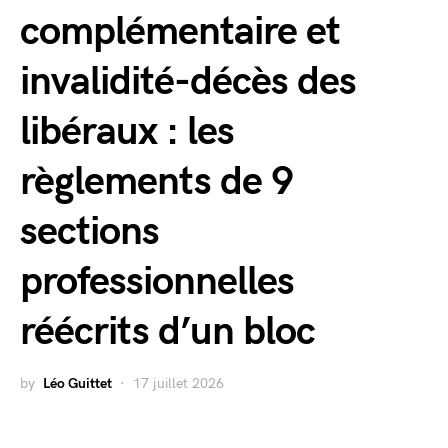
complémentaire et
invalidité-décès des
libéraux : les
règlements de 9
sections
professionnelles
réécrits d’un bloc
by
Léo Guittet
17 juillet 2026