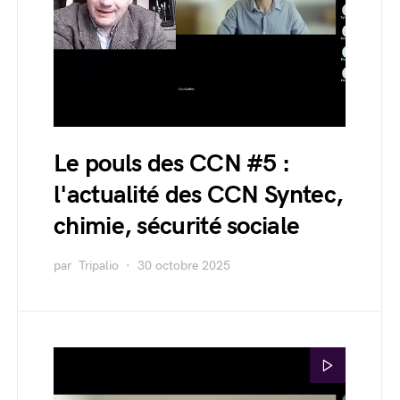
Le pouls des CCN #5 :
l'actualité des CCN Syntec,
chimie, sécurité sociale
par
Tripalio
30 octobre 2025