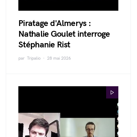
Piratage d'Almerys :
Nathalie Goulet interroge
Stéphanie Rist
par
Tripalio
28 mai 2026