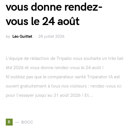
vous donne rendez-
vous le 24 août
by
Léo Guittet
28 juillet 2026
L'équipe de rédaction de Tripalio vous souhaite un très bel
été 2026 et vous donne rendez-vous le 24 août !
N'oubliez pas que le comparateur santé Triparator IA est
ouvert gratuitement à tous nos visiteurs : rendez-vous ici
pour l'essayer jusqu'au 31 août 2026 ! Et...
B
BOCC