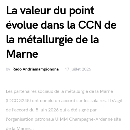
La valeur du point
évolue dans la CCN de
la métallurgie de la
Marne
by
Rado Andriamampionona
17 juillet 2026
Les partenaires sociaux de la métallurgie de la Marne
(IDCC 3248) ont conclu un accord sur les salaires. Il s’agit
de l’accord du 5 juin 2026 qui a été signé par
l’organisation patronale UIMM Champagne-Ardenne site
de la Marne...