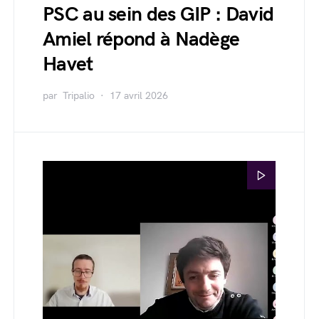
PSC au sein des GIP : David
Amiel répond à Nadège
Havet
par
Tripalio
17 avril 2026