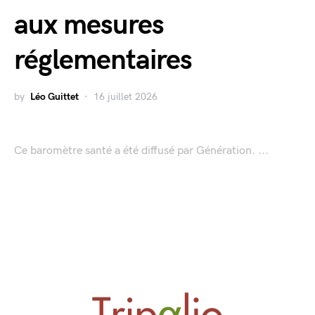
aux mesures
réglementaires
by
Léo Guittet
16 juillet 2026
Ce baromètre santé a été diffusé par Génération. ...