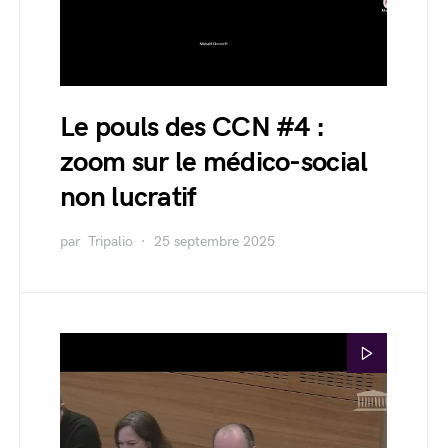
Le pouls des CCN #4 :
zoom sur le médico-social
non lucratif
par
Tripalio
25 septembre 2025