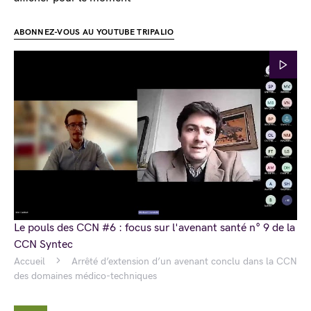
ABONNEZ-VOUS AU YOUTUBE TRIPALIO
Le pouls des CCN #6 : focus sur l'avenant santé n° 9 de la
CCN Syntec
Accueil
Arrêté d’extension d’un avenant conclu dans la CCN
des domaines médico-techniques