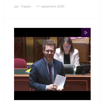
par
Tripalio
11 septembre 2025