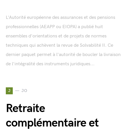
L'Autorité européenne des assurances et des pensions
professionnelles (AEAPP ou EIOPA) a publié huit
ensembles d'orientations et de projets de normes
techniques qui achèvent la revue de Solvabilité II. Ce
dernier paquet permet à l'autorité de boucler la livraison
de l'intégralité des instruments juridiques...
J
JO
Retraite
complémentaire et