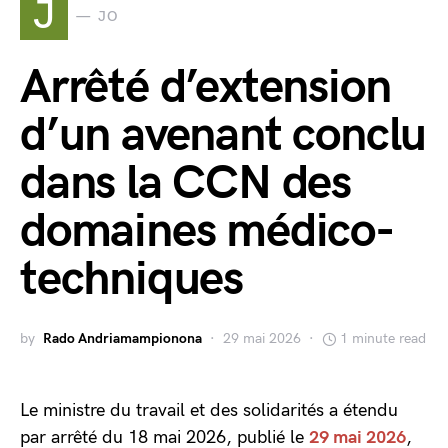
J
JO
Arrêté d’extension
d’un avenant conclu
dans la CCN des
domaines médico-
techniques
by
Rado Andriamampionona
29 mai 2026
1 minute read
Le ministre du travail et des solidarités a étendu
par arrêté du 18 mai 2026, publié le
29 mai 2026
,