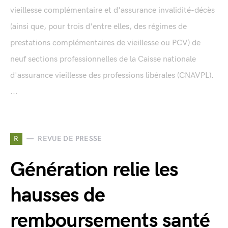
vieillesse complémentaire et d'assurance invalidité-décès
(ainsi que, pour trois d'entre elles, des régimes de
prestations complémentaires de vieillesse ou PCV) de
neuf sections professionnelles de la Caisse nationale
d'assurance vieillesse des professions libérales (CNAVPL).
...
R
REVUE DE PRESSE
Génération relie les
hausses de
remboursements santé