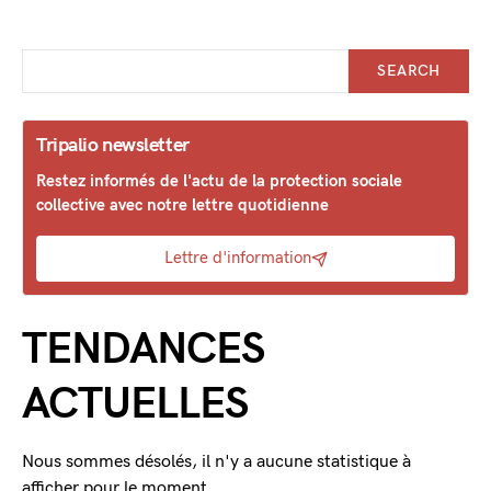
SEARCH
Tripalio newsletter
Restez informés de l'actu de la protection sociale
collective avec notre lettre quotidienne
Lettre d'information
TENDANCES
ACTUELLES
Nous sommes désolés, il n'y a aucune statistique à
afficher pour le moment