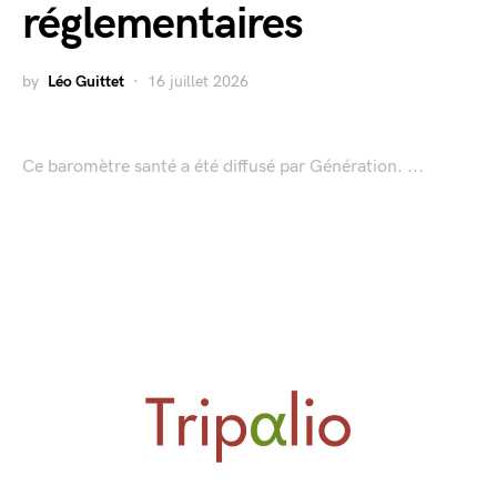
réglementaires
by
Léo Guittet
16 juillet 2026
Ce baromètre santé a été diffusé par Génération. ...