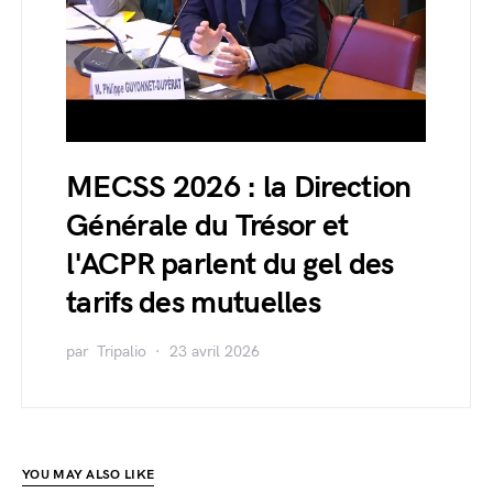
MECSS 2026 : la Direction
Générale du Trésor et
l'ACPR parlent du gel des
tarifs des mutuelles
par
Tripalio
23 avril 2026
YOU MAY ALSO LIKE