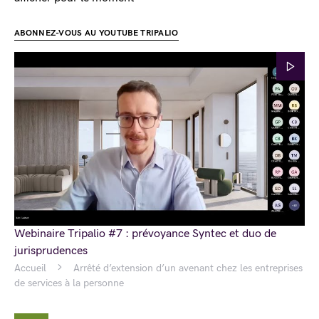
ABONNEZ-VOUS AU YOUTUBE TRIPALIO
Webinaire Tripalio #7 : prévoyance Syntec et duo de
jurisprudences
Accueil
Arrêté d’extension d’un avenant chez les entreprises
de services à la personne