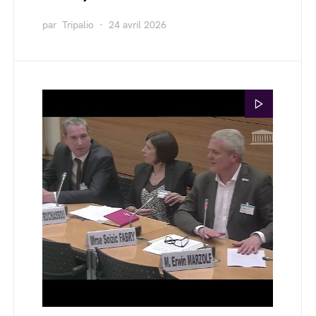
par
Tripalio
24 avril 2026