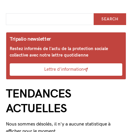
SEARCH
Tripalio newsletter
Restez informés de l'actu de la protection sociale
collective avec notre lettre quotidienne
Lettre d'information
TENDANCES
ACTUELLES
Nous sommes désolés, il n'y a aucune statistique à
afficher pour le moment