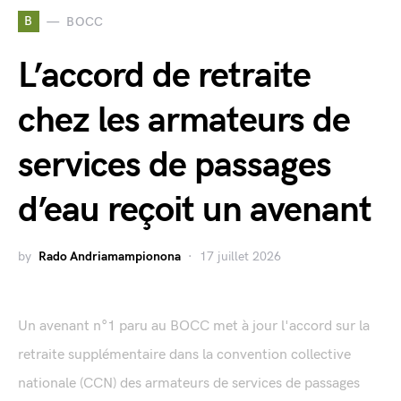
B
BOCC
L’accord de retraite
chez les armateurs de
services de passages
d’eau reçoit un avenant
by
Rado Andriamampionona
17 juillet 2026
Un avenant n°1 paru au BOCC met à jour l'accord sur la
retraite supplémentaire dans la convention collective
nationale (CCN) des armateurs de services de passages