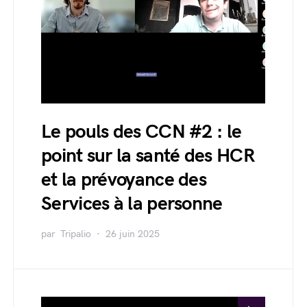
Le pouls des CCN #2 : le
point sur la santé des HCR
et la prévoyance des
Services à la personne
par
Tripalio
26 juin 2025