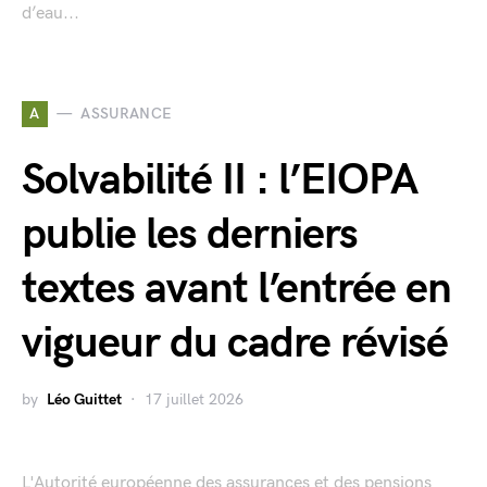
d’eau...
A
ASSURANCE
Solvabilité II : l’EIOPA
publie les derniers
textes avant l’entrée en
vigueur du cadre révisé
by
Léo Guittet
17 juillet 2026
L'Autorité européenne des assurances et des pensions