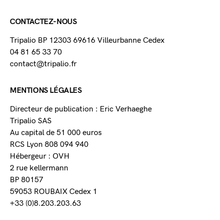
CONTACTEZ-NOUS
Tripalio BP 12303 69616 Villeurbanne Cedex
04 81 65 33 70
contact@tripalio.fr
MENTIONS LÉGALES
Directeur de publication : Eric Verhaeghe
Tripalio SAS
Au capital de 51 000 euros
RCS Lyon 808 094 940
Hébergeur : OVH
2 rue kellermann
BP 80157
59053 ROUBAIX Cedex 1
+33 (0)8.203.203.63