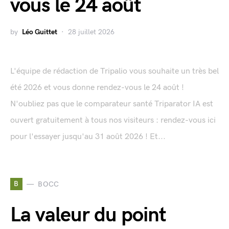
vous le 24 août
by
Léo Guittet
28 juillet 2026
L'équipe de rédaction de Tripalio vous souhaite un très bel
été 2026 et vous donne rendez-vous le 24 août !
N'oubliez pas que le comparateur santé Triparator IA est
ouvert gratuitement à tous nos visiteurs : rendez-vous ici
pour l'essayer jusqu'au 31 août 2026 ! Et...
B
BOCC
La valeur du point