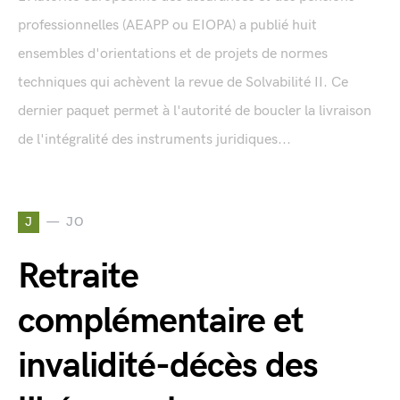
professionnelles (AEAPP ou EIOPA) a publié huit
ensembles d'orientations et de projets de normes
techniques qui achèvent la revue de Solvabilité II. Ce
dernier paquet permet à l'autorité de boucler la livraison
de l'intégralité des instruments juridiques...
J
JO
Retraite
complémentaire et
invalidité-décès des