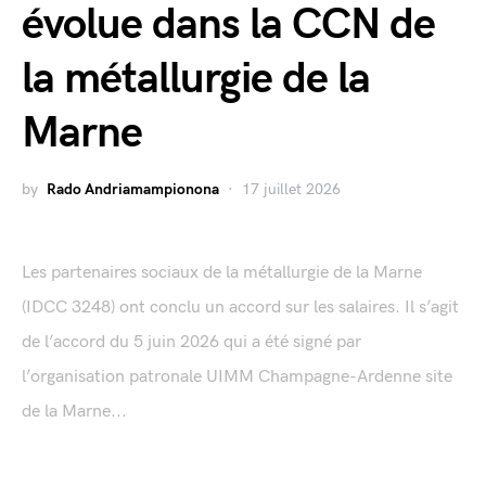
évolue dans la CCN de
la métallurgie de la
Marne
by
Rado Andriamampionona
17 juillet 2026
Les partenaires sociaux de la métallurgie de la Marne
(IDCC 3248) ont conclu un accord sur les salaires. Il s’agit
de l’accord du 5 juin 2026 qui a été signé par
l’organisation patronale UIMM Champagne-Ardenne site
de la Marne...