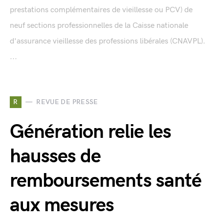
prestations complémentaires de vieillesse ou PCV) de
neuf sections professionnelles de la Caisse nationale
d'assurance vieillesse des professions libérales (CNAVPL).
...
R
REVUE DE PRESSE
Génération relie les
hausses de
remboursements santé
aux mesures