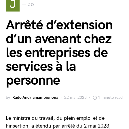
J
JO
Arrêté d’extension
d’un avenant chez
les entreprises de
services à la
personne
by
Rado Andriamampionona
22 mai 2023
1 minute read
Le ministre du travail, du plein emploi et de
l’insertion, a étendu par arrêté du 2 mai 2023,