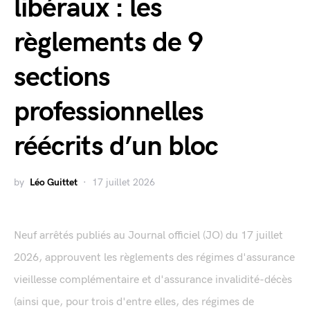
libéraux : les
règlements de 9
sections
professionnelles
réécrits d’un bloc
by
Léo Guittet
17 juillet 2026
Neuf arrêtés publiés au Journal officiel (JO) du 17 juillet
2026, approuvent les règlements des régimes d'assurance
vieillesse complémentaire et d'assurance invalidité-décès
(ainsi que, pour trois d'entre elles, des régimes de