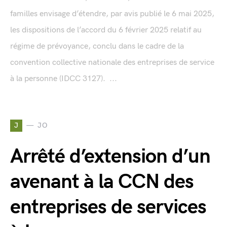
familles envisage d’étendre, par avis publié le 6 mai 2025,
les dispositions de l’accord du 6 février 2025 relatif au
régime de prévoyance, conclu dans le cadre de la
convention collective nationale des entreprises de service
à la personne (IDCC 3127). ...
J
JO
Arrêté d’extension d’un
avenant à la CCN des
entreprises de services