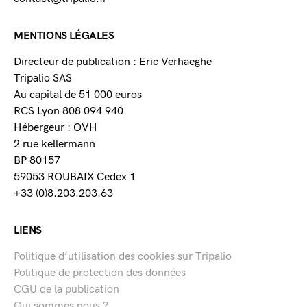
MENTIONS LÉGALES
Directeur de publication : Eric Verhaeghe
Tripalio SAS
Au capital de 51 000 euros
RCS Lyon 808 094 940
Hébergeur : OVH
2 rue kellermann
BP 80157
59053 ROUBAIX Cedex 1
+33 (0)8.203.203.63
LIENS
Politique d’utilisation des cookies sur Tripalio
Politique de protection des données
CGU de la publication
Qui sommes nous ?