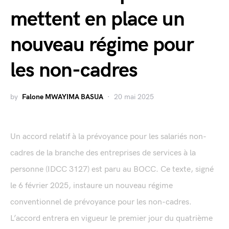
mettent en place un
nouveau régime pour
les non-cadres
by
Falone MWAYIMA BASUA
20 mai 2025
Un accord relatif à la prévoyance pour les salariés non-
cadres de la branche des entreprises de services à la
personne (IDCC 3127) est paru au BOCC. Ce texte, signé
le 6 février 2025, instaure un nouveau régime
conventionnel de prévoyance pour les non-cadres.
L’accord entrera en vigueur le premier jour du quatrième