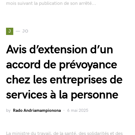
mois suivant la publication de son arrêté...
J
JO
Avis d’extension d’un
accord de prévoyance
chez les entreprises de
services à la personne
by
Rado Andriamampionona
6 mai 2025
La ministre du travail, de la santé, des solidarités et des