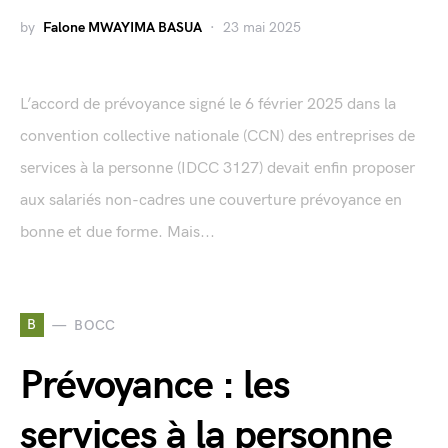
by
Falone MWAYIMA BASUA
23 mai 2025
L’accord de prévoyance signé le 6 février 2025 dans la
convention collective nationale (CCN) des entreprises de
services à la personne (IDCC 3127) devait enfin proposer
aux salariés non-cadres une couverture prévoyance en
bonne et due forme. Mais...
B
BOCC
Prévoyance : les
services à la personne