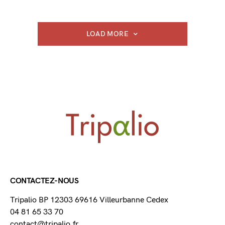
LOAD MORE
CONTACTEZ-NOUS
Tripalio BP 12303 69616 Villeurbanne Cedex
04 81 65 33 70
contact@tripalio.fr