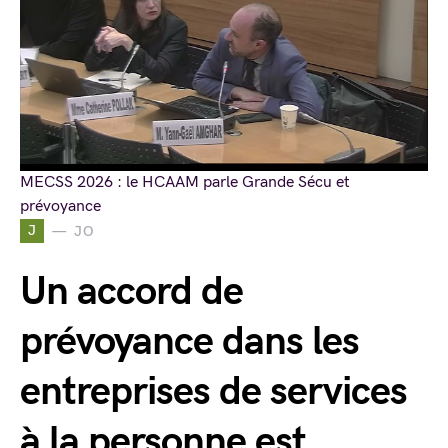
MECSS 2026 : le HCAAM parle Grande Sécu et
prévoyance
J
JO
Un accord de
prévoyance dans les
entreprises de services
à la personne est