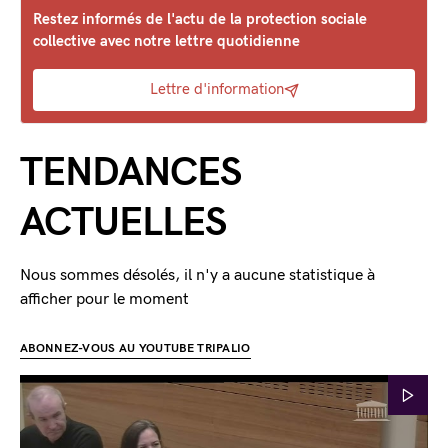
Restez informés de l'actu de la protection sociale
collective avec notre lettre quotidienne
Lettre d'information
TENDANCES
ACTUELLES
Nous sommes désolés, il n'y a aucune statistique à
afficher pour le moment
ABONNEZ-VOUS AU YOUTUBE TRIPALIO