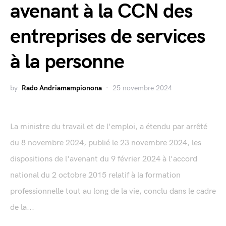
avenant à la CCN des
entreprises de services
à la personne
by
Rado Andriamampionona
25 novembre 2024
La ministre du travail et de l'emploi, a étendu par arrêté
du 8 novembre 2024, publié le 23 novembre 2024, les
dispositions de l'avenant du 9 février 2024 à l'accord
national du 2 octobre 2015 relatif à la formation
professionnelle tout au long de la vie, conclu dans le cadre
de la...