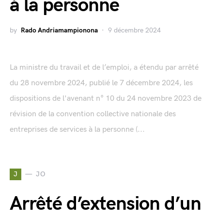
à la personne
by
Rado Andriamampionona
9 décembre 2024
La ministre du travail et de l’emploi, a étendu par arrêté
du 28 novembre 2024, publié le 7 décembre 2024, les
dispositions de l'avenant n° 10 du 24 novembre 2023 de
révision de la convention collective nationale des
entreprises de services à la personne (...
J
JO
Arrêté d’extension d’un