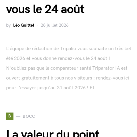
vous le 24 août
by
Léo Guittet
28 juillet 2026
L'équipe de rédaction de Tripalio vous souhaite un très bel
été 2026 et vous donne rendez-vous le 24 août !
N'oubliez pas que le comparateur santé Triparator IA est
ouvert gratuitement à tous nos visiteurs : rendez-vous ici
pour l'essayer jusqu'au 31 août 2026 ! Et...
B
BOCC
La valeur du point