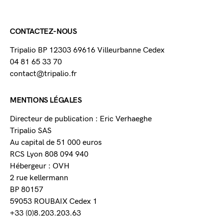
CONTACTEZ-NOUS
Tripalio BP 12303 69616 Villeurbanne Cedex
04 81 65 33 70
contact@tripalio.fr
MENTIONS LÉGALES
Directeur de publication : Eric Verhaeghe
Tripalio SAS
Au capital de 51 000 euros
RCS Lyon 808 094 940
Hébergeur : OVH
2 rue kellermann
BP 80157
59053 ROUBAIX Cedex 1
+33 (0)8.203.203.63