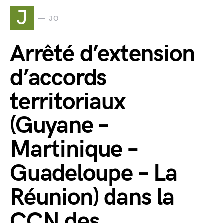
J
JO
Arrêté d’extension
d’accords
territoriaux
(Guyane –
Martinique –
Guadeloupe – La
Réunion) dans la
CCN des