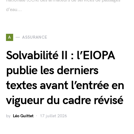
nationale (CCN) des armateurs de services de passages
d’eau...
A
ASSURANCE
Solvabilité II : l’EIOPA
publie les derniers
textes avant l’entrée en
vigueur du cadre révisé
by
Léo Guittet
17 juillet 2026