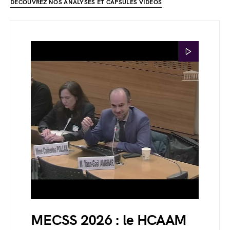
DÉCOUVREZ NOS ANALYSES ET CAPSULES VIDÉOS
MECSS 2026 : le HCAAM