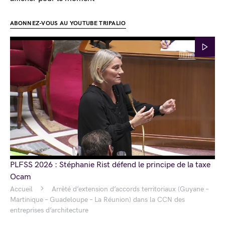
ABONNEZ-VOUS AU YOUTUBE TRIPALIO
PLFSS 2026 : Stéphanie Rist défend le principe de la taxe
Ocam
Accueil
Arrêté d’extension d’accords territoriaux (Guyane –
Martinique – Guadeloupe – La Réunion) dans la CCN des
entreprises d’architecture