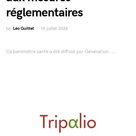
réglementaires
by
Léo Guittet
16 juillet 2026
Ce baromètre santé a été diffusé par Génération. ...