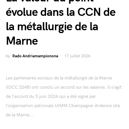
évolue dans la CCN de
la métallurgie de la
Marne
by
Rado Andriamampionona
17 juillet 2026
Les partenaires sociaux de la métallurgie de la Marne
(IDCC 3248) ont conclu un accord sur les salaires. Il s’agit
de l’accord du 5 juin 2026 qui a été signé par
l’organisation patronale UIMM Champagne-Ardenne site
de la Marne...