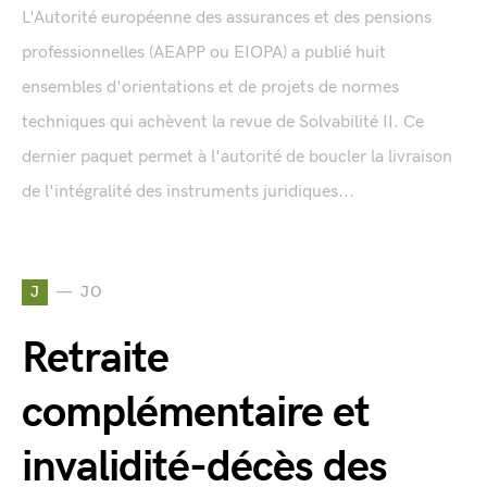
L'Autorité européenne des assurances et des pensions
professionnelles (AEAPP ou EIOPA) a publié huit
ensembles d'orientations et de projets de normes
techniques qui achèvent la revue de Solvabilité II. Ce
dernier paquet permet à l'autorité de boucler la livraison
de l'intégralité des instruments juridiques...
J
JO
Retraite
complémentaire et
invalidité-décès des