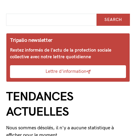
SEARCH
Tripalio newsletter
Restez informés de l'actu de la protection sociale
collective avec notre lettre quotidienne
Lettre d'information
TENDANCES
ACTUELLES
Nous sommes désolés, il n'y a aucune statistique à
afficher pour le moment