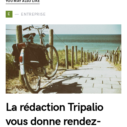
YOU MAY ALSO LIKE
E
ENTREPRISE
La rédaction Tripalio
vous donne rendez-