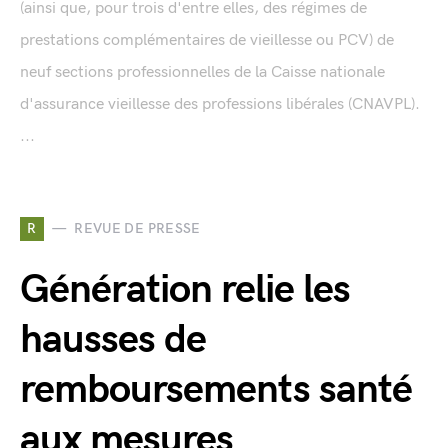
(ainsi que, pour trois d'entre elles, des régimes de
prestations complémentaires de vieillesse ou PCV) de
neuf sections professionnelles de la Caisse nationale
d'assurance vieillesse des professions libérales (CNAVPL).
...
R
REVUE DE PRESSE
Génération relie les
hausses de
remboursements santé
aux mesures