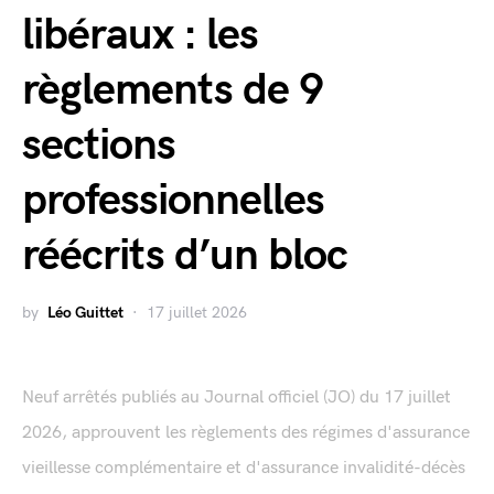
libéraux : les
règlements de 9
sections
professionnelles
réécrits d’un bloc
by
Léo Guittet
17 juillet 2026
Neuf arrêtés publiés au Journal officiel (JO) du 17 juillet
2026, approuvent les règlements des régimes d'assurance
vieillesse complémentaire et d'assurance invalidité-décès