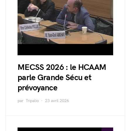
MECSS 2026 : le HCAAM
parle Grande Sécu et
prévoyance
par
Tripalio
23 avril 2026