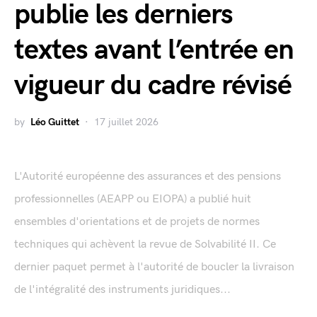
publie les derniers
textes avant l’entrée en
vigueur du cadre révisé
by
Léo Guittet
17 juillet 2026
L'Autorité européenne des assurances et des pensions
professionnelles (AEAPP ou EIOPA) a publié huit
ensembles d'orientations et de projets de normes
techniques qui achèvent la revue de Solvabilité II. Ce
dernier paquet permet à l'autorité de boucler la livraison
de l'intégralité des instruments juridiques...