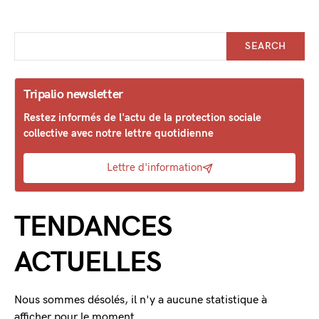
SEARCH
Tripalio newsletter
Restez informés de l'actu de la protection sociale
collective avec notre lettre quotidienne
Lettre d'information
TENDANCES
ACTUELLES
Nous sommes désolés, il n'y a aucune statistique à
afficher pour le moment