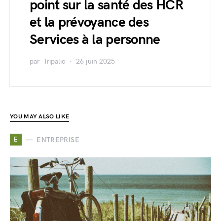
point sur la santé des HCR
et la prévoyance des
Services à la personne
par
Tripalio
26 juin 2025
YOU MAY ALSO LIKE
E
ENTREPRISE