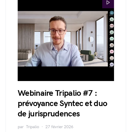
Webinaire Tripalio #7 :
prévoyance Syntec et duo
de jurisprudences
par
Tripalio
27 février 2026