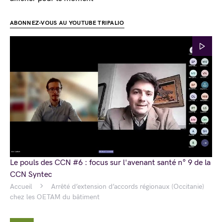
ABONNEZ-VOUS AU YOUTUBE TRIPALIO
Le pouls des CCN #6 : focus sur l'avenant santé n° 9 de la
CCN Syntec
Accueil
Arrêté d’extension d’accords régionaux (Occitanie)
chez les OETAM du bâtiment