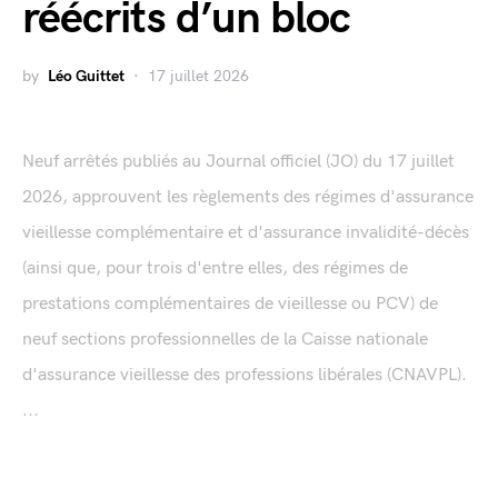
réécrits d’un bloc
by
Léo Guittet
17 juillet 2026
Neuf arrêtés publiés au Journal officiel (JO) du 17 juillet
2026, approuvent les règlements des régimes d'assurance
vieillesse complémentaire et d'assurance invalidité-décès
(ainsi que, pour trois d'entre elles, des régimes de
prestations complémentaires de vieillesse ou PCV) de
neuf sections professionnelles de la Caisse nationale
d'assurance vieillesse des professions libérales (CNAVPL).
...