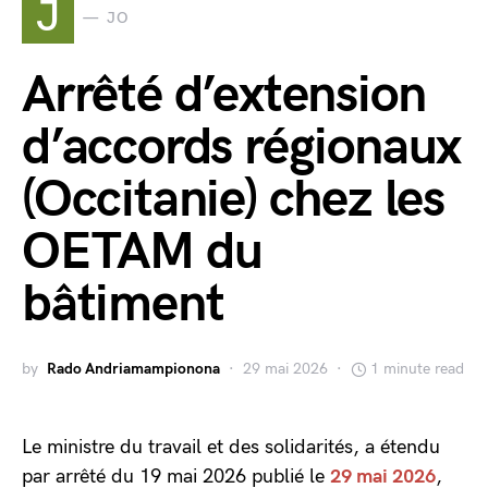
J
JO
Arrêté d’extension
d’accords régionaux
(Occitanie) chez les
OETAM du
bâtiment
by
Rado Andriamampionona
29 mai 2026
1 minute read
Le ministre du travail et des solidarités, a étendu
par arrêté du 19 mai 2026 publié le
29 mai 2026
,