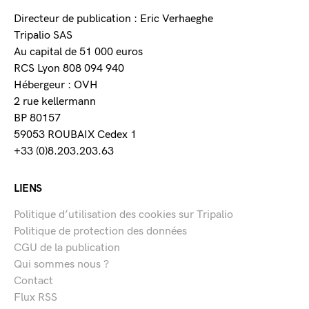
Directeur de publication : Eric Verhaeghe
Tripalio SAS
Au capital de 51 000 euros
RCS Lyon 808 094 940
Hébergeur : OVH
2 rue kellermann
BP 80157
59053 ROUBAIX Cedex 1
+33 (0)8.203.203.63
LIENS
Politique d’utilisation des cookies sur Tripalio
Politique de protection des données
CGU de la publication
Qui sommes nous ?
Contact
Flux RSS