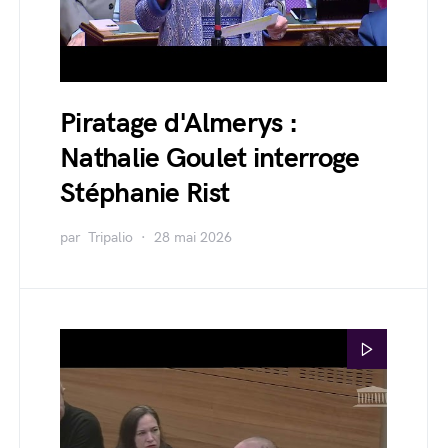
Piratage d'Almerys :
Nathalie Goulet interroge
Stéphanie Rist
par
Tripalio
28 mai 2026