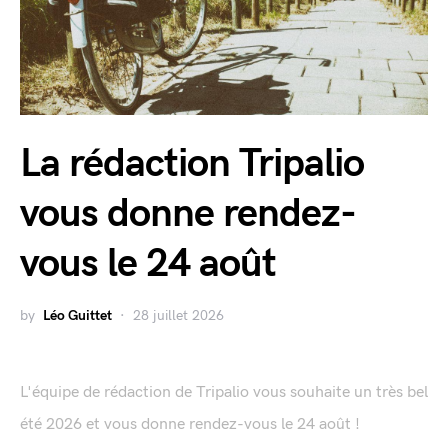
La rédaction Tripalio
vous donne rendez-
vous le 24 août
by
Léo Guittet
28 juillet 2026
L'équipe de rédaction de Tripalio vous souhaite un très bel
été 2026 et vous donne rendez-vous le 24 août !