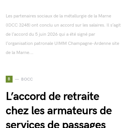
Les partenaires sociaux de la métallurgie de la Marne
(IDCC 3248) ont conclu un accord sur les salaires. Il s’agit
de l’accord du 5 juin 2026 qui a été signé par
l’organisation patronale UIMM Champagne-Ardenne site
de la Marne...
B
BOCC
L’accord de retraite
chez les armateurs de
services de passages