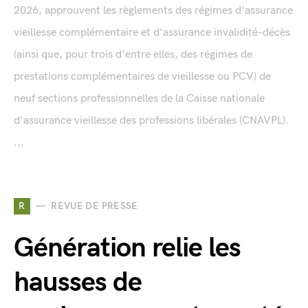
2026, approuvent les règlements des régimes d'assurance
vieillesse complémentaire et d'assurance invalidité-décès
(ainsi que, pour trois d'entre elles, des régimes de
prestations complémentaires de vieillesse ou PCV) de
neuf sections professionnelles de la Caisse nationale
d'assurance vieillesse des professions libérales (CNAVPL).
...
R
REVUE DE PRESSE
Génération relie les
hausses de