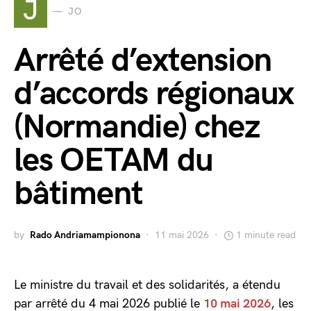
J
JO
Arrêté d’extension
d’accords régionaux
(Normandie) chez
les OETAM du
bâtiment
by
Rado Andriamampionona
11 mai 2026
1 minute read
Le ministre du travail et des solidarités, a étendu
par arrêté du 4 mai 2026 publié le
10 mai 2026
, les