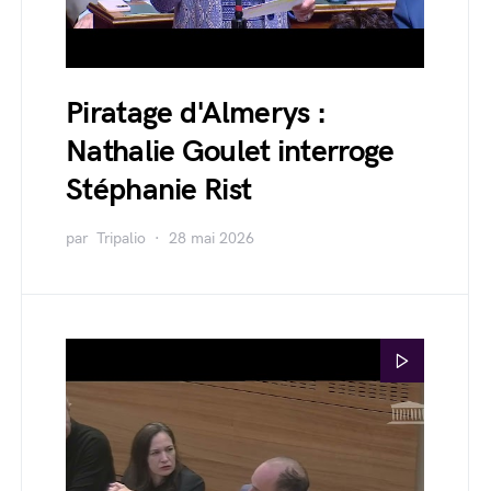
Piratage d'Almerys :
Nathalie Goulet interroge
Stéphanie Rist
par
Tripalio
28 mai 2026