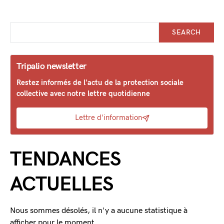
SEARCH
Tripalio newsletter
Restez informés de l'actu de la protection sociale
collective avec notre lettre quotidienne
Lettre d'information
TENDANCES
ACTUELLES
Nous sommes désolés, il n'y a aucune statistique à
afficher pour le moment