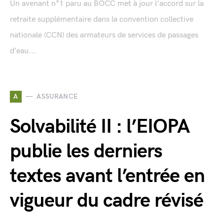
Un avenant n°1 paru au BOCC met à jour l'accord sur la
retraite supplémentaire dans la convention collective
nationale (CCN) des armateurs de services de passages
d’eau...
A
ASSURANCE
Solvabilité II : l’EIOPA
publie les derniers
textes avant l’entrée en
vigueur du cadre révisé