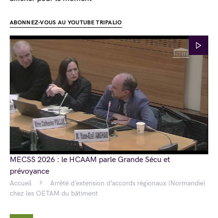
ABONNEZ-VOUS AU YOUTUBE TRIPALIO
MECSS 2026 : le HCAAM parle Grande Sécu et
prévoyance
Accueil
Arrêté d’extension d’accords régionaux (Normandie)
chez les OETAM du bâtiment