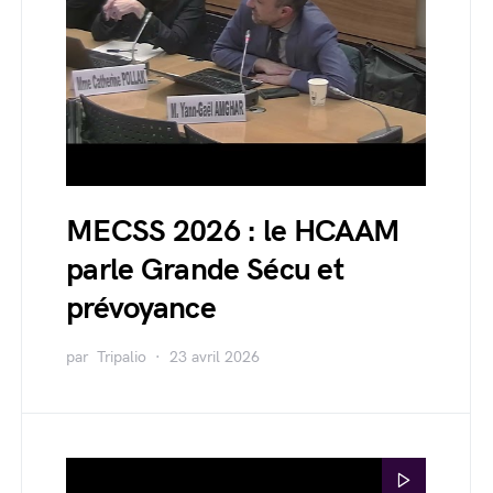
MECSS 2026 : le HCAAM
parle Grande Sécu et
prévoyance
par
Tripalio
23 avril 2026