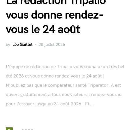
La rédaction Tripalio
vous donne rendez-
vous le 24 août
by
Léo Guittet
28 juillet 2026
L'équipe de rédaction de Tripalio vous souhaite un très bel
été 2026 et vous donne rendez-vous le 24 août !
N'oubliez pas que le comparateur santé Triparator IA est
ouvert gratuitement à tous nos visiteurs : rendez-vous ici
pour l'essayer jusqu'au 31 août 2026 ! Et...