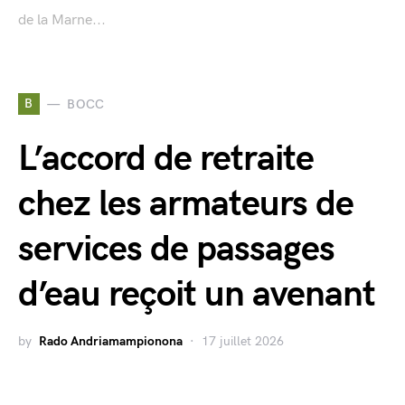
de la Marne...
B
BOCC
L’accord de retraite
chez les armateurs de
services de passages
d’eau reçoit un avenant
by
Rado Andriamampionona
17 juillet 2026