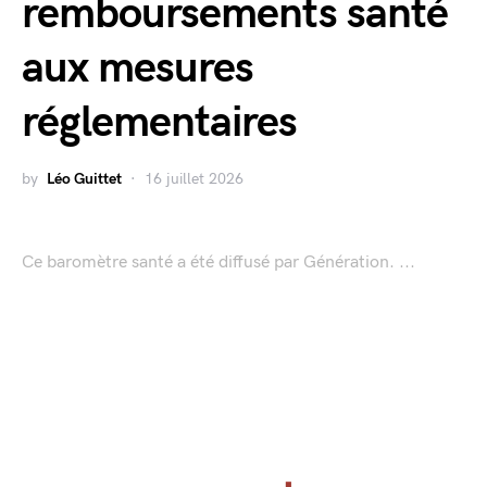
remboursements santé
aux mesures
réglementaires
by
Léo Guittet
16 juillet 2026
Ce baromètre santé a été diffusé par Génération. ...